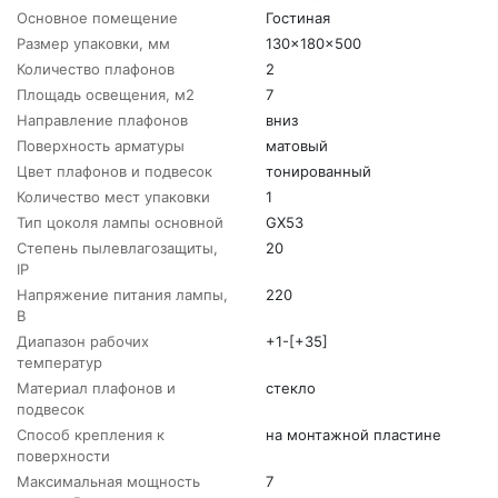
Основное помещение
Гостиная
Размер упаковки, мм
130x180x500
Количество плафонов
2
Площадь освещения, м2
7
Направление плафонов
вниз
Поверхность арматуры
матовый
Цвет плафонов и подвесок
тонированный
Количество мест упаковки
1
Тип цоколя лампы основной
GX53
Степень пылевлагозащиты,
20
IP
Напряжение питания лампы,
220
В
Диапазон рабочих
+1-[+35]
температур
Материал плафонов и
стекло
подвесок
Способ крепления к
на монтажной пластине
поверхности
Максимальная мощность
7