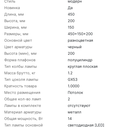
Стиль
модерн
Новинка
Да
Длина, мм
450
Высота, мм
200
Ширина, мм
150
Размеры, мм
450x150x200
Основной цвет
разноцветная
Цвет арматуры
черный
Высота (мин), мм
200
Форма плафонов
полуцилиндр
Тип колбы лампы
круглая плоская
Масса брутто, кг
1.2
Тип цоколя лампы
GX53
Кратность товара
1.0000
Место размещения
Потолок
Общее кол-во ламп
2
Лампы в комплекте
отсутствуют
Материал арматуры
металл
Общая мощность, Вт
14
Тип лампы основной
светодиодная [LED]