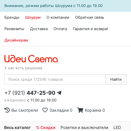
Внимание, режим работы
Шоурума
с 11.00 до 19.00
Бренды
Шоурум
О компании
Обратная связь
Реквизиты
Доставка
Оплата
Гарантия и возврат
Дизайнерам
У нас есть решение
Найти
+7 (921)
447-25-90
ежедневно
с 11.00 до 19.00
Вы смотрели
Закладки
0
Корзина
0
Весь каталог
% Скидки
Розетки и выключатели
LED