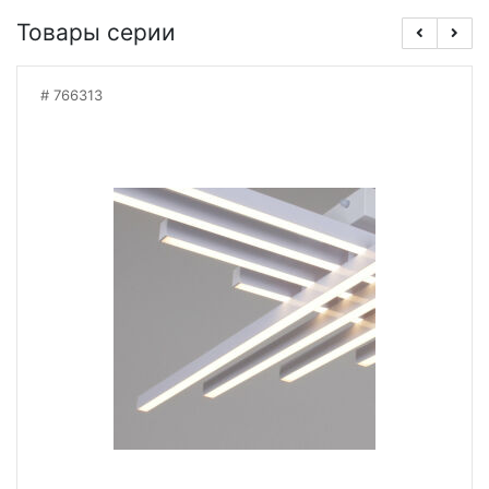
Товары серии
766313