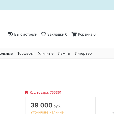
Вы смотрели
Закладки
0
Корзина
0
ольные
Торшеры
Уличные
Лампы
Интерьер
Код товара:
765361
39 000
руб.
Уточняйте наличие