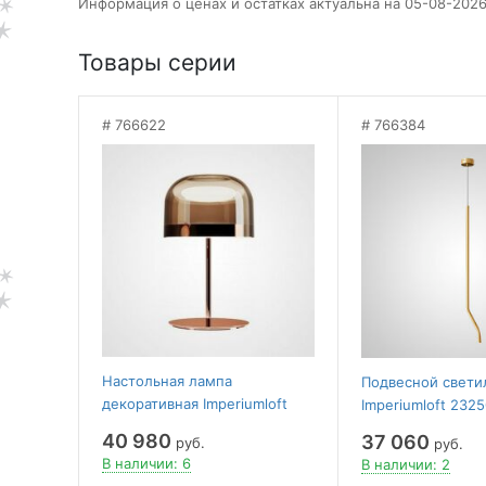
Информация о ценах и остатках актуальна на 05-08-2026
Товары серии
766622
766384
Настольная лампа
Подвесной свети
декоративная Imperiumloft
Imperiumloft 232
NOTEN-TAB01
40 980
37 060
руб.
руб.
В наличии: 6
В наличии: 2