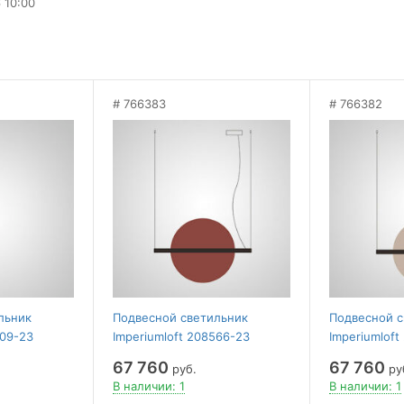
 10:00
766383
766382
льник
Подвесной светильник
Подвесной с
509-23
Imperiumloft 208566-23
Imperiumloft
67 760
67 760
руб.
ру
В наличии: 1
В наличии: 1