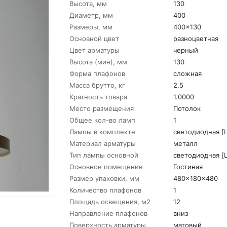
Высота, мм
130
Диаметр, мм
400
Размеры, мм
400x130
Основной цвет
разноцветная
Цвет арматуры
черный
Высота (мин), мм
130
Форма плафонов
сложная
Масса брутто, кг
2.5
Кратность товара
1.0000
Место размещения
Потолок
Общее кол-во ламп
1
Лампы в комплекте
светодиодная [
Материал арматуры
металл
Тип лампы основной
светодиодная [
Основное помещение
Гостиная
Размер упаковки, мм
480x180x480
Количество плафонов
1
Площадь освещения, м2
12
Направление плафонов
вниз
Поверхность арматуры
матовый