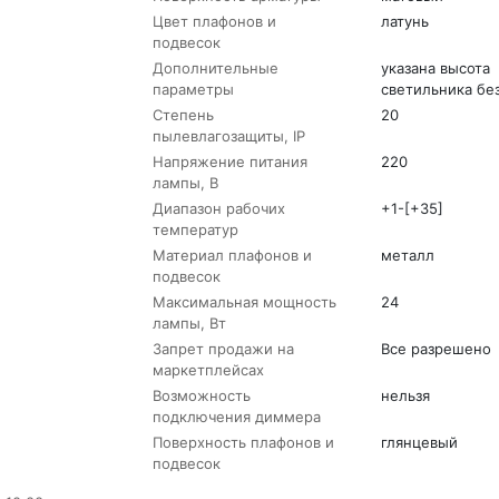
Цвет плафонов и
латунь
подвесок
Дополнительные
указана высота
параметры
светильника бе
Степень
20
пылевлагозащиты, IP
Напряжение питания
220
лампы, В
Диапазон рабочих
+1-[+35]
температур
Материал плафонов и
металл
подвесок
Максимальная мощность
24
лампы, Вт
Запрет продажи на
Все разрешено
маркетплейсах
Возможность
нельзя
подключения диммера
Поверхность плафонов и
глянцевый
подвесок