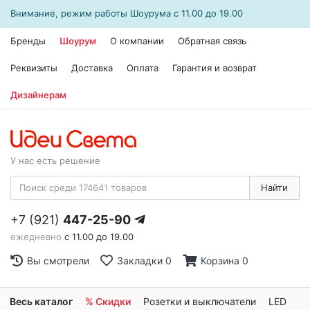
Внимание, режим работы
Шоурума
с 11.00 до 19.00
Бренды
Шоурум
О компании
Обратная связь
Реквизиты
Доставка
Оплата
Гарантия и возврат
Дизайнерам
У нас есть решение
Найти
+7 (921)
447-25-90
ежедневно
с 11.00 до 19.00
Вы смотрели
Закладки
0
Корзина
0
Весь каталог
% Скидки
Розетки и выключатели
LED