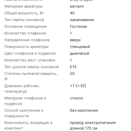
Материал арматуры
металл
Общая мощность, Вт
40
Тип лампы основной
накаливания
Основное помещение
Гостиная
Количество плафонов
1
Направление плафонов
вверх
Поверхность арматуры
глянцевый
Цвет плафонов и подвесок
дымчатый
Количество мест упаковки
1
Тип цоколя лампы основной
E14
Степень пылевлагозащиты,
20
IP
Диапазон рабочих
+1-[+35]
температур
Материал плафонов и
стекло
подвесок
Способ крепления к
без крепления
поверхности
Компоненты, входящие в
провод электропитания
комплект
длиной 170 см