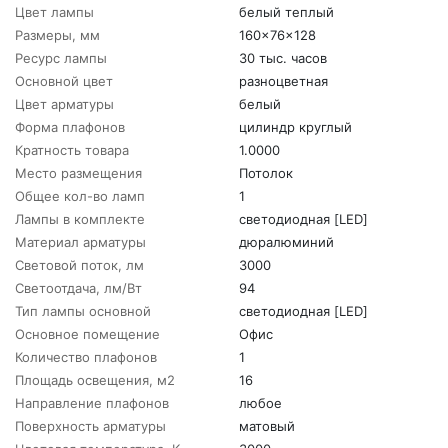
Цвет лампы
белый теплый
Размеры, мм
160x76x128
Ресурс лампы
30 тыс. часов
Основной цвет
разноцветная
Цвет арматуры
белый
Форма плафонов
цилиндр круглый
Кратность товара
1.0000
Место размещения
Потолок
Общее кол-во ламп
1
Лампы в комплекте
светодиодная [LED]
Материал арматуры
дюралюминий
Световой поток, лм
3000
Светоотдача, лм/Вт
94
Тип лампы основной
светодиодная [LED]
Основное помещение
Офис
Количество плафонов
1
Площадь освещения, м2
16
Направление плафонов
любое
Поверхность арматуры
матовый