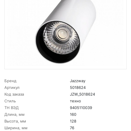
Бренд
Jazzway
Артикул
5018624
Код заказа
JZW_5018624
Стиль
техно
ТН ВЭД
9405110039
Длина, мм
160
Высота, мм
128
Ширина, мм
76