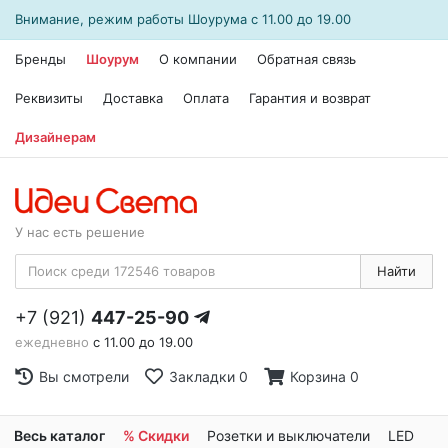
Внимание, режим работы
Шоурума
с 11.00 до 19.00
Бренды
Шоурум
О компании
Обратная связь
Реквизиты
Доставка
Оплата
Гарантия и возврат
Дизайнерам
У нас есть решение
Найти
+7 (921)
447-25-90
ежедневно
с 11.00 до 19.00
Вы смотрели
Закладки
0
Корзина
0
Весь каталог
% Скидки
Розетки и выключатели
LED