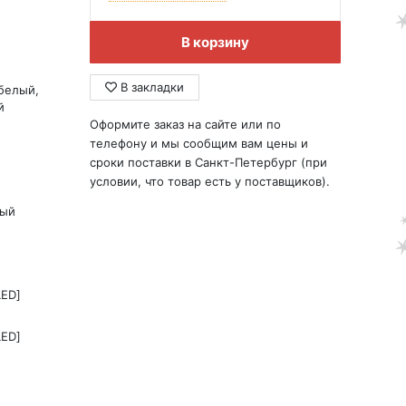
В корзину
В закладки
белый,
й
Оформите заказ на сайте или по
телефону и мы сообщим вам цены и
сроки поставки в Санкт-Петербург (при
условии, что товар есть у поставщиков).
ный
LED]
LED]