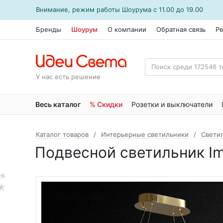
Внимание, режим работы
Шоурума
с 11.00 до 19.00
Бренды
Шоурум
О компании
Обратная связь
Р
У нас есть решение
Весь каталог
% Скидки
Розетки и выключатели
Каталог товаров
Интерьерные светильники
Свети
Подвесной светильник Im