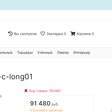
Вы смотрели
Закладки
0
Корзина
0
ольные
Торшеры
Уличные
Лампы
Интерьер
-c-long01
Код товара:
765485
1
91 480
руб.
Уточняйте наличие