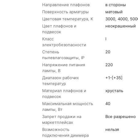
Направление плафонов
в стороны
Поверхность арматуры
матовый
Цветовая температура, K
3000, 4000, 500
Цвет плафонов и
неокрашенный
подвесок
Класс
I
электробезопасности
Степень
20
пылевлагозащиты, IP
Напряжение питания
220
лампы, В
Диапазон рабочих
+1-[+35]
температур
Материал плафонов и
хрусталь
подвесок
Максимальная мощность
40
лампы, Вт
Запрет продажи на
Все разрешено
маркетплейсах
Возможность
нельзя
подключения диммера