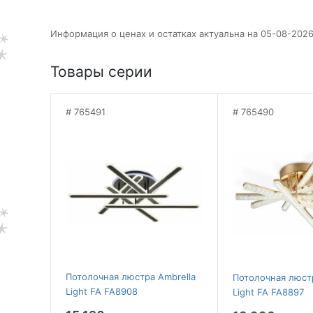
Информация о ценах и остатках актуальна на 05-08-2026
Товары серии
765491
765490
Потолочная люстра Ambrella
Потолочная люстр
Light FA FA8908
Light FA FA8897