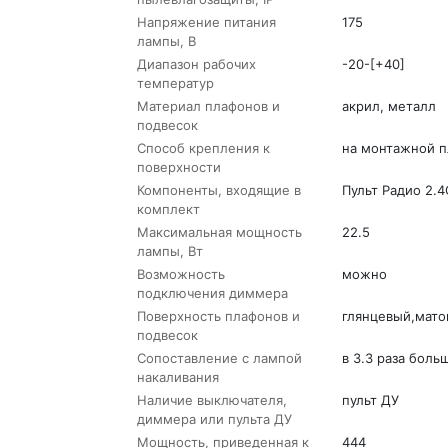
Напряжение питания
175
лампы, В
Диапазон рабочих
-20-[+40]
температур
Материал плафонов и
акрил, металл
подвесок
Способ крепления к
на монтажной п
поверхности
Компоненты, входящие в
Пульт Радио 2.4
комплект
Максимальная мощность
22.5
лампы, Вт
Возможность
можно
подключения диммера
Поверхность плафонов и
глянцевый,мато
подвесок
Сопоставление с лампой
в 3.3 раза боль
накаливания
Наличие выключателя,
пульт ДУ
диммера или пульта ДУ
Мощность, приведенная к
444