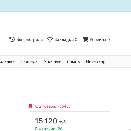
Вы смотрели
Закладки
0
Корзина
0
ольные
Торшеры
Уличные
Лампы
Интерьер
Код товара:
765487
15 120
руб.
В наличии: 20