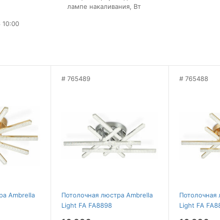
лампе накаливания, Вт
 10:00
765489
765488
а Ambrella
Потолочная люстра Ambrella
Потолочная 
Light FA FA8898
Light FA FA8