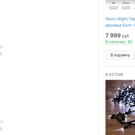
Neon-Night Ги
деревья Белт-
7 999
руб.
В наличии: 85
В корзину
627246