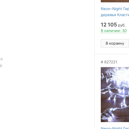
Neon-Night Ги
деревья Класт
12 105
руб.
В наличии: 30
В корзину
627221
Neon-Night Ги