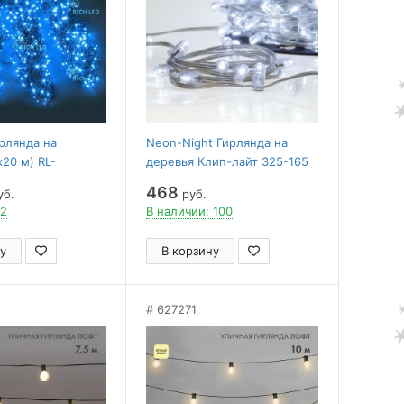
ирлянда на
Neon-Night Гирлянда на
х20 м) RL-
деревья Клип-лайт 325-165
/B
468
уб.
руб.
 2
В наличии: 100
у
В корзину
627271