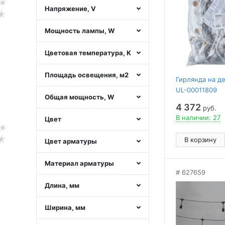
Напряжение, V
Мощность лампы, W
Цветовая температура, K
Площадь освещения, м2
Гирлянда на де
UL-00011809
Общая мощность, W
4 372
руб.
В наличии: 27
Цвет
В корзину
Цвет арматуры
Материал арматуры
627659
Длина, мм
Ширина, мм