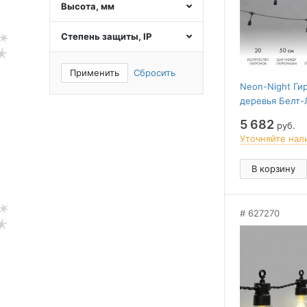
Высота, мм
Степень защиты, IP
Применить
Сбросить
Neon-Night Ги
деревья Белт-
5 682
руб.
Уточняйте нал
В корзину
627270