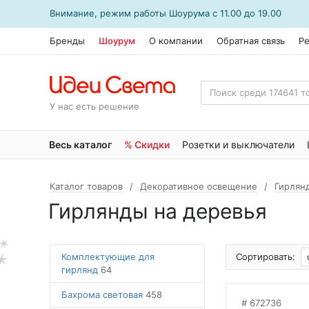
Внимание, режим работы
Шоурума
с 11.00 до 19.00
Бренды
Шоурум
О компании
Обратная связь
Р
У нас есть решение
Весь каталог
% Скидки
Розетки и выключатели
Каталог товаров
Декоративное освещение
Гирлян
Гирлянды на деревья
Комплектующие для
Сортировать:
гирлянд
64
Бахрома световая
458
672736