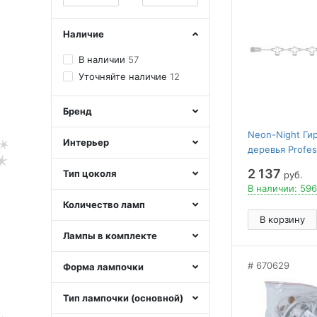
Наличие
В наличии
57
Уточняйте наличие
12
Бренд
Neon-Night Ги
Интерьер
деревья Profes
2 137
Тип цоколя
руб.
В наличии: 596
Количество ламп
В корзину
Лампы в комплекте
670629
Форма лампочки
Тип лампочки (основной)