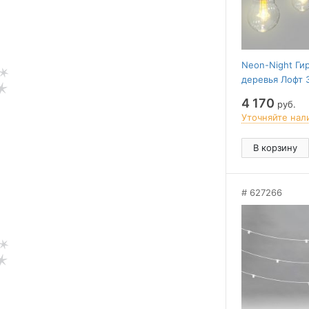
Neon-Night Ги
деревья Лофт 
4 170
руб.
Уточняйте нал
В корзину
627266