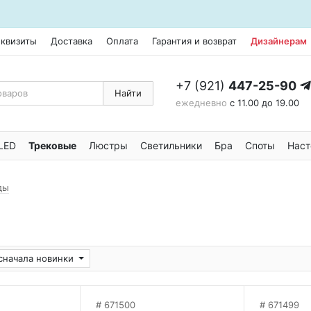
еквизиты
Доставка
Оплата
Гарантия и возврат
Дизайнерам
+7 (921)
447-25-90
Найти
ежедневно
с 11.00 до 19.00
LED
Трековые
Люстры
Светильники
Бра
Споты
Наст
ды
сначала новинки
671500
671499