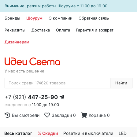
Внимание, режим работы
Шоурума
с 11.00 до 19.00
Бренды
Шоурум
О компании
Обратная связь
Реквизиты
Доставка
Оплата
Гарантия и возврат
Дизайнерам
У нас есть решение
Найти
+7 (921)
447-25-90
ежедневно
с 11.00 до 19.00
Вы смотрели
Закладки
0
Корзина
0
Весь каталог
% Скидки
Розетки и выключатели
LED