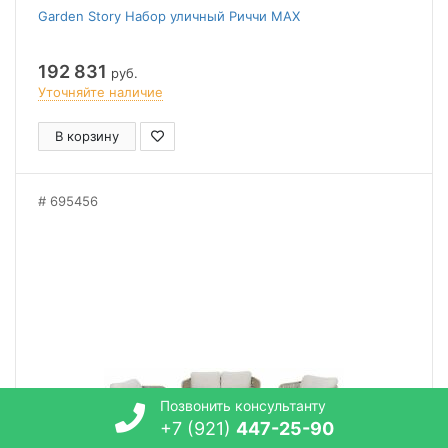
Garden Story Набор уличный Риччи MAX
192 831
руб.
Уточняйте наличие
В корзину
695456
Позвонить консультанту
+7 (921)
447-25-90