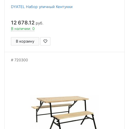
DYATEL Набор уличный Кентукки
12 678.12
руб.
В наличии: 0
В корзину
720300