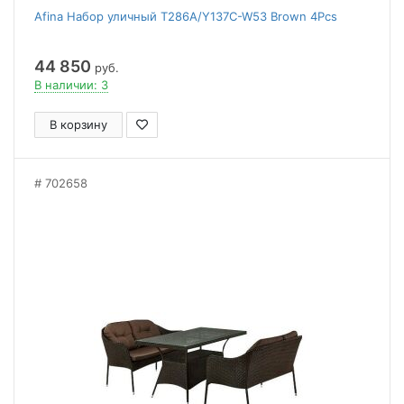
Afina Набор уличный T286A/Y137C-W53 Brown 4Pcs
44 850
руб.
В наличии: 3
В корзину
702658