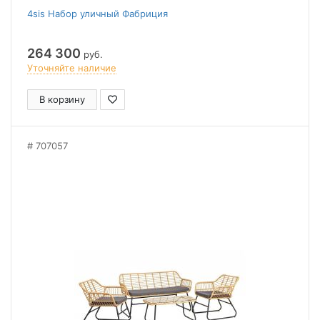
4sis Набор уличный Фабриция
264 300
руб.
Уточняйте наличие
В корзину
707057