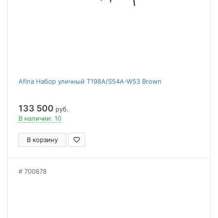
Afina Набор уличный T198A/S54A-W53 Brown
133 500
руб.
В наличии: 10
В корзину
700878