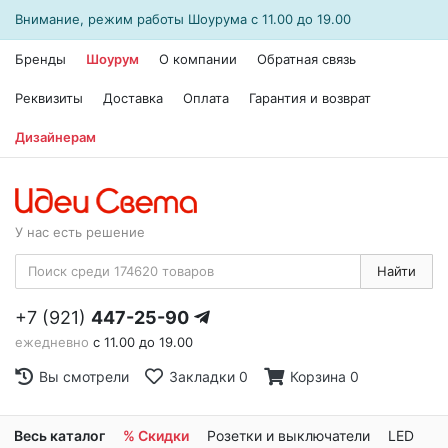
Внимание, режим работы
Шоурума
с 11.00 до 19.00
Бренды
Шоурум
О компании
Обратная связь
Реквизиты
Доставка
Оплата
Гарантия и возврат
Дизайнерам
У нас есть решение
Найти
+7 (921)
447-25-90
ежедневно
с 11.00 до 19.00
Вы смотрели
Закладки
0
Корзина
0
Весь каталог
% Скидки
Розетки и выключатели
LED