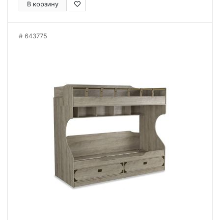
В корзину
643775