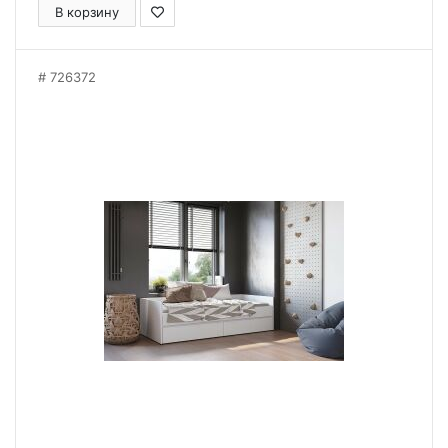
В корзину
726372