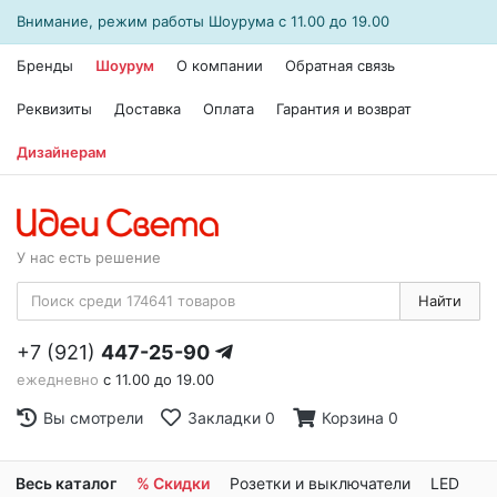
Внимание, режим работы
Шоурума
с 11.00 до 19.00
Бренды
Шоурум
О компании
Обратная связь
Реквизиты
Доставка
Оплата
Гарантия и возврат
Дизайнерам
У нас есть решение
Найти
+7 (921)
447-25-90
ежедневно
с 11.00 до 19.00
Вы смотрели
Закладки
0
Корзина
0
Весь каталог
% Скидки
Розетки и выключатели
LED