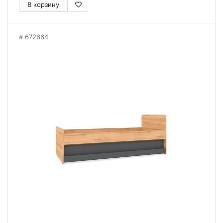
В корзину
672664