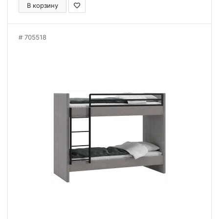
В корзину
705518