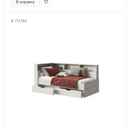
В корзину
711744