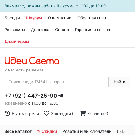
Внимание, режим работы
Шоурума
с 11.00 до 19.00
Бренды
Шоурум
О компании
Обратная связь
Реквизиты
Доставка
Оплата
Гарантия и возврат
Дизайнерам
У нас есть решение
Найти
+7 (921)
447-25-90
ежедневно
с 11.00 до 19.00
Вы смотрели
Закладки
0
Корзина
0
Весь каталог
% Скидки
Розетки и выключатели
LED