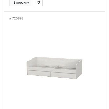
В корзину
725892