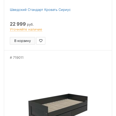
Шведский Стандарт Кровать Сириус
22 999
руб.
Уточняйте наличие
В корзину
719011