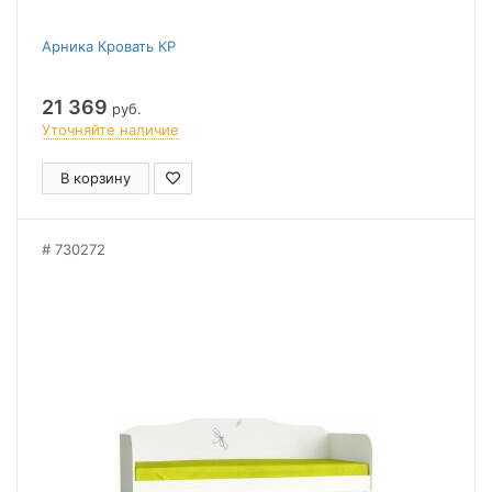
Арника Кровать КР
21 369
руб.
Уточняйте наличие
В корзину
730272