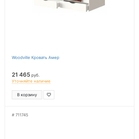
Woodville Кровать Амер
21 465
руб.
Уточняйте наличие
В корзину
711745