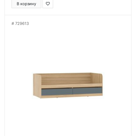
В корзину
729613