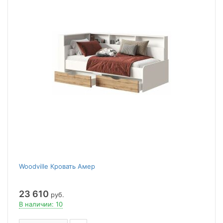
Woodville Кровать Амер
23 610
руб.
В наличии: 10