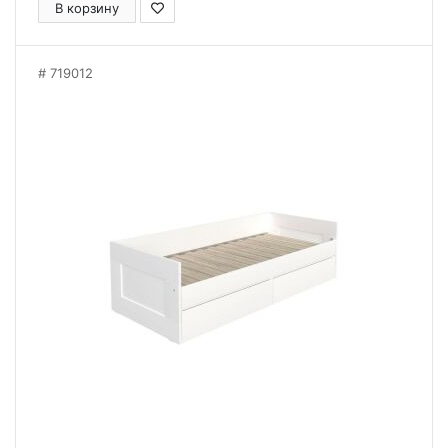
В корзину
719012