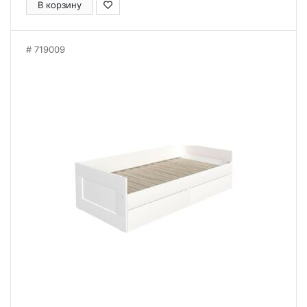
В корзину
719009