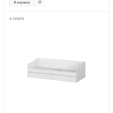
В корзину
725810