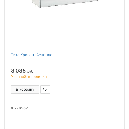
Тэкс Кровать Асцелла
8 085
руб.
Уточняйте наличие
В корзину
728562