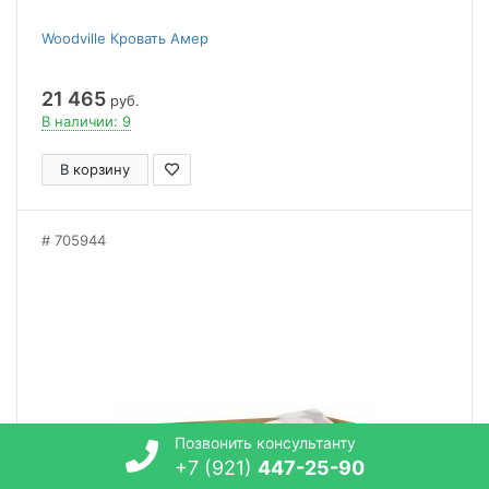
Woodville Кровать Амер
21 465
руб.
В наличии: 9
В корзину
705944
Позвонить консультанту
+7 (921)
447-25-90