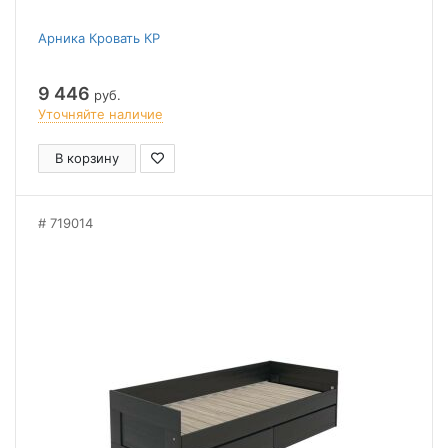
Арника Кровать КР
9 446
руб.
Уточняйте наличие
В корзину
719014