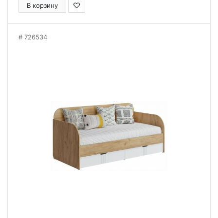
В корзину
726534