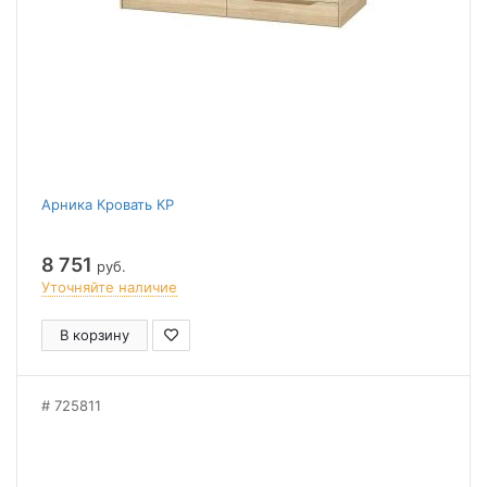
Арника Кровать КР
8 751
руб.
Уточняйте наличие
В корзину
725811