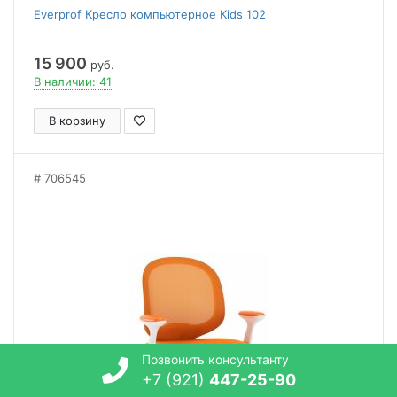
Everprof Кресло компьютерное Kids 102
15 900
руб.
В наличии: 41
В корзину
706545
Позвонить консультанту
+7 (921)
447-25-90