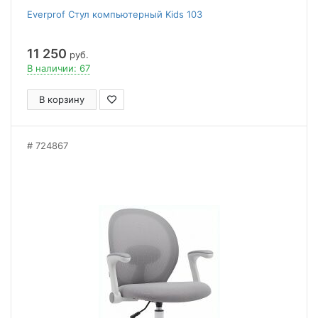
Everprof Стул компьютерный Kids 103
11 250
руб.
В наличии: 67
В корзину
724867