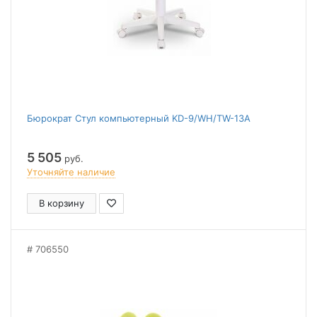
Бюрократ Стул компьютерный KD-9/WH/TW-13A
5 505
руб.
Уточняйте наличие
В корзину
706550