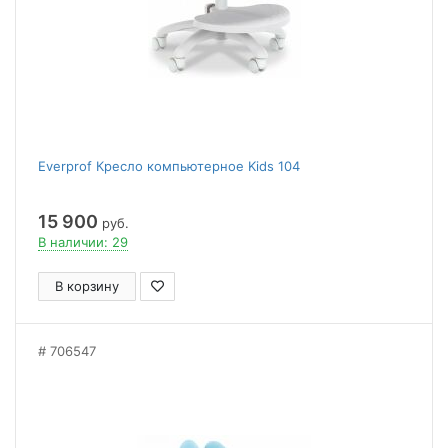
Everprof Кресло компьютерное Kids 104
15 900
руб.
В наличии: 29
В корзину
706547