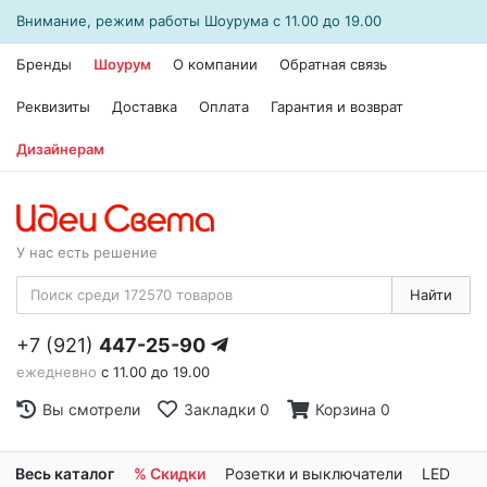
Внимание, режим работы
Шоурума
с 11.00 до 19.00
Бренды
Шоурум
О компании
Обратная связь
Реквизиты
Доставка
Оплата
Гарантия и возврат
Дизайнерам
У нас есть решение
Найти
+7 (921)
447-25-90
ежедневно
с 11.00 до 19.00
Вы смотрели
Закладки
0
Корзина
0
Весь каталог
% Скидки
Розетки и выключатели
LED