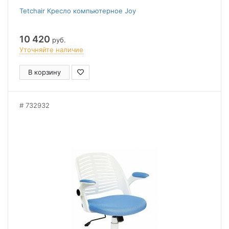
Tetchair Кресло компьютерное Joy
10 420
руб.
Уточняйте наличие
В корзину
732932