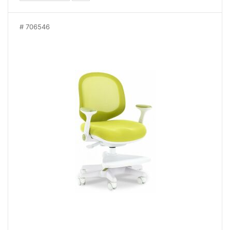
706546