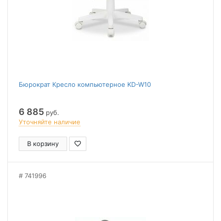
Бюрократ Кресло компьютерное KD-W10
6 885
руб.
Уточняйте наличие
В корзину
741996