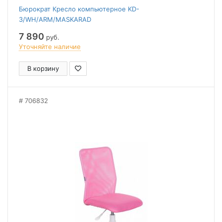
Бюрократ Кресло компьютерное KD-
3/WH/ARM/MASKARAD
7 890
руб.
Уточняйте наличие
В корзину
706832