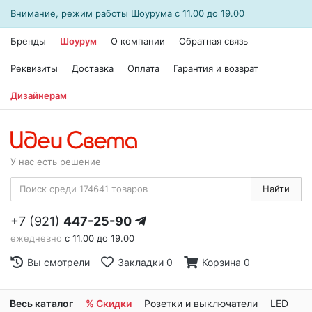
Внимание, режим работы
Шоурума
с 11.00 до 19.00
Бренды
Шоурум
О компании
Обратная связь
Реквизиты
Доставка
Оплата
Гарантия и возврат
Дизайнерам
У нас есть решение
Найти
+7 (921)
447-25-90
ежедневно
с 11.00 до 19.00
Вы смотрели
Закладки
0
Корзина
0
Весь каталог
% Скидки
Розетки и выключатели
LED