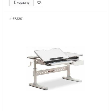
В корзину
673201