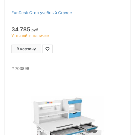
FunDesk Стол учебный Grande
34 785
руб.
Уточняйте наличие
В корзину
703898