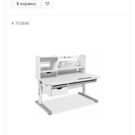
В корзину
703896