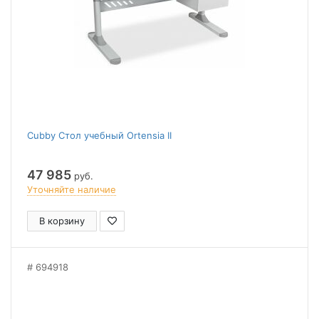
Cubby Стол учебный Ortensia II
47 985
руб.
Уточняйте наличие
В корзину
694918