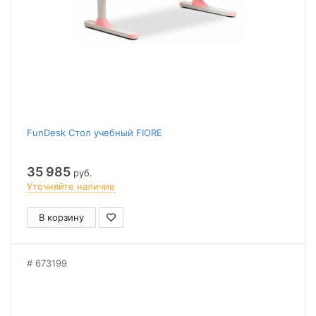
FunDesk Стол учебный FIORE
35 985
руб.
Уточняйте наличие
В корзину
673199