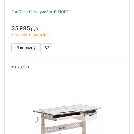
FunDesk Стол учебный FIORE
35 985
руб.
Уточняйте наличие
В корзину
673200