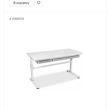
В корзину
688656