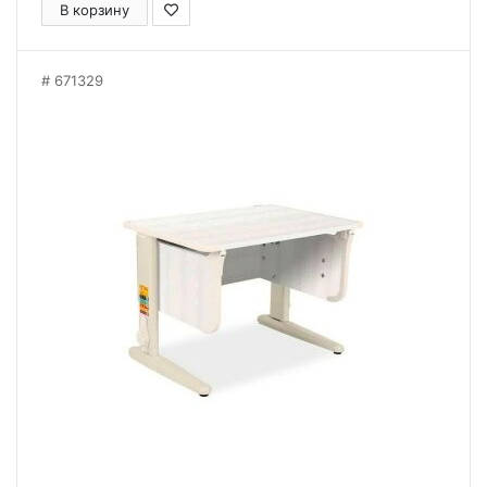
В корзину
671329