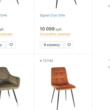
 Orfe
Signal Стул Orfe
10 099
уб.
руб.
наличие
Уточняйте наличие
у
В корзину
721192