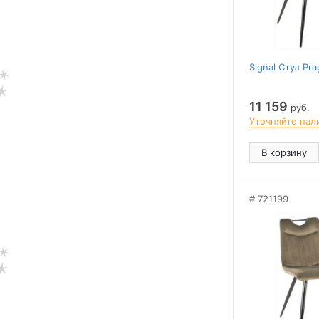
Signal Стул Pra
11 159
руб.
Уточняйте нал
В корзину
721199