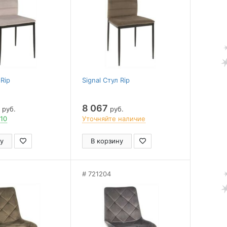
 Rip
Signal Стул Rip
8 067
руб.
руб.
 10
Уточняйте наличие
у
В корзину
721204