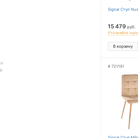
Signal Стул Nu
15 479
руб.
Уточняйте нал
В корзину
721191
Signal Стул Mil