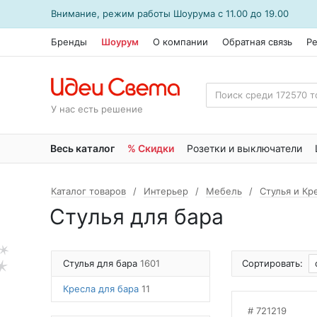
Внимание, режим работы
Шоурума
с 11.00 до 19.00
Бренды
Шоурум
О компании
Обратная связь
Р
У нас есть решение
Весь каталог
% Скидки
Розетки и выключатели
Каталог товаров
Интерьер
Мебель
Стулья и Кр
Стулья для бара
Стулья для бара
1601
Сортировать:
Кресла для бара
11
721219