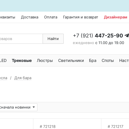
еквизиты
Доставка
Оплата
Гарантия и возврат
Дизайнерам
+7 (921)
447-25-90
Найти
ежедневно
с 11.00 до 19.00
LED
Трековые
Люстры
Светильники
Бра
Споты
Наст
есла
Для бара
сначала новинки
721218
721217