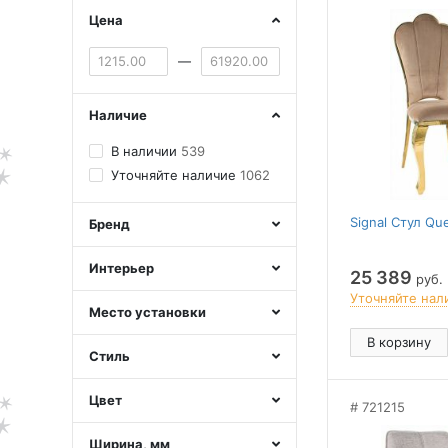
Цена
—
Наличие
В наличии
539
Уточняйте наличие
1062
Signal Стул Qu
Бренд
Интерьер
25 389
руб.
Уточняйте нал
Место установки
В корзину
Стиль
Цвет
721215
Ширина, мм