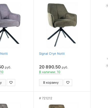
 Notti
Signal Стул Notti
50
20 890.50
руб.
руб.
 10
В наличии: 10
у
В корзину
721212