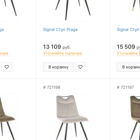
ga
Signal Стул Praga
Signal Стул
13 109
15 509
руб.
р
ичие
Уточняйте наличие
Уточняйте 
В корзину
В корзин
721198
721197