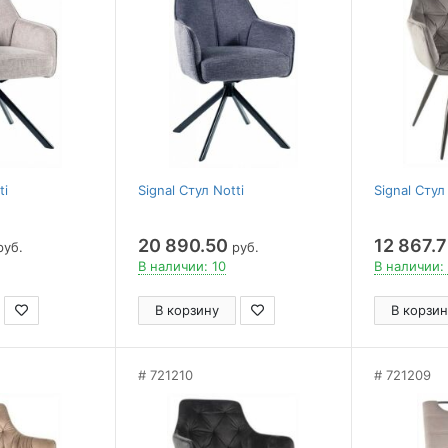
ti
Signal Стул Notti
Signal Сту
20 890.50
12 867.
уб.
руб.
В наличии: 10
В наличии:
В корзину
В корзин
721210
721209