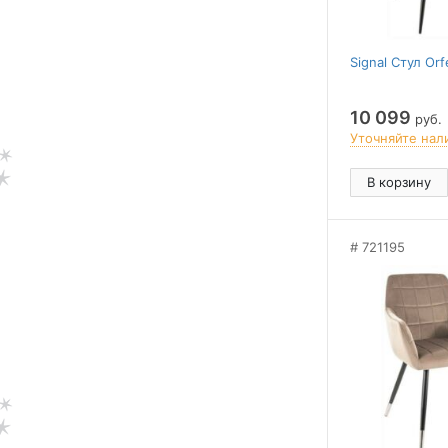
Signal Стул Orf
10 099
руб.
Уточняйте нал
В корзину
721195