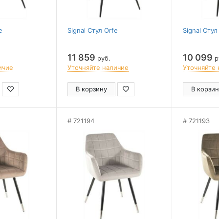
e
Signal Стул Orfe
Signal Стул
11 859
10 099
руб.
р
ичие
Уточняйте наличие
Уточняйте 
В корзину
В корзин
721194
721193