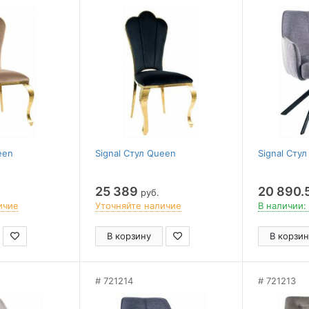
een
Signal Стул Queen
Signal Стул
25 389
20 890.
руб.
ичие
Уточняйте наличие
В наличии:
В корзину
В корзин
721214
721213