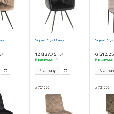
ngo
Signal Стул Mango
Signal Стул
12 867.75
6 512.25
уб.
руб.
В наличии: 10
В наличии:
В корзину
В корзин
721206
721205