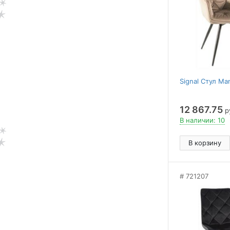
Signal Стул Ma
12 867.75
р
В наличии: 10
В корзину
721207