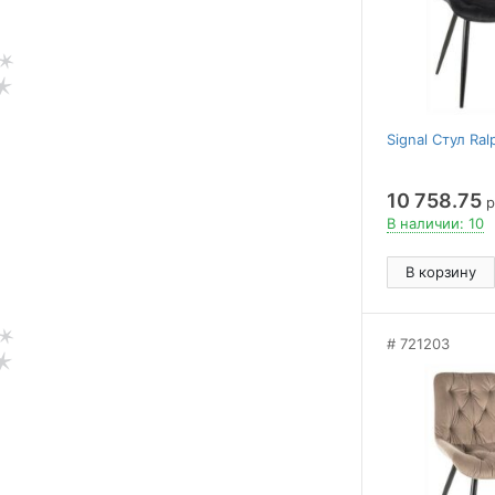
Signal Стул Ral
10 758.75
р
В наличии: 10
В корзину
721203