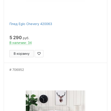
Плед Eglo Chevery 420063
5 290
руб.
В наличии: 34
В корзину
706952