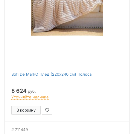
Sofi De MarkO Плед (220x240 см) Полоса
8 624
руб.
Уточняйте наличие
В корзину
711449