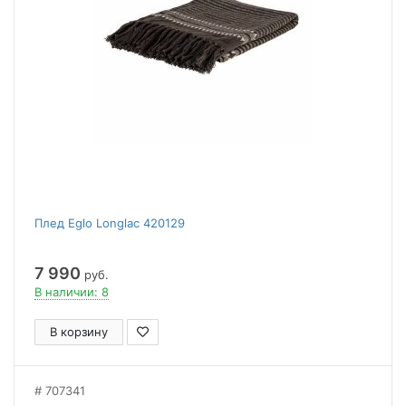
Плед Eglo Longlac 420129
7 990
руб.
В наличии: 8
В корзину
707341