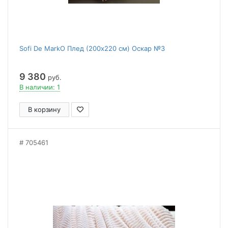
Sofi De MarkO Плед (200x220 см) Оскар №3
9 380
руб.
В наличии: 1
В корзину
705461