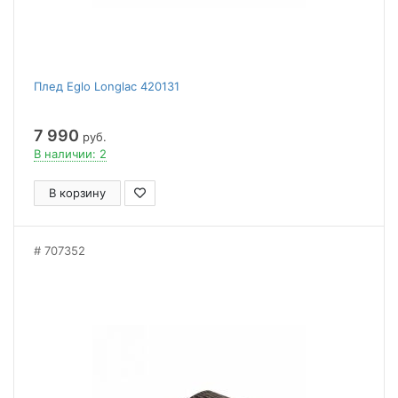
Плед Eglo Longlac 420131
7 990
руб.
В наличии: 2
В корзину
707352