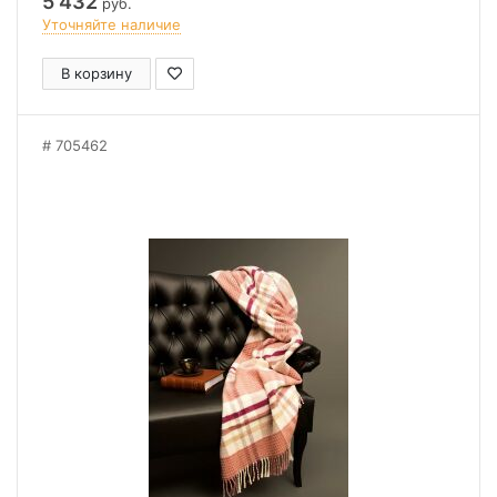
5 432
руб.
Уточняйте наличие
В корзину
705462