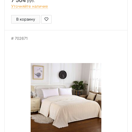
7 504
руб.
Уточняйте наличие
В корзину
702671