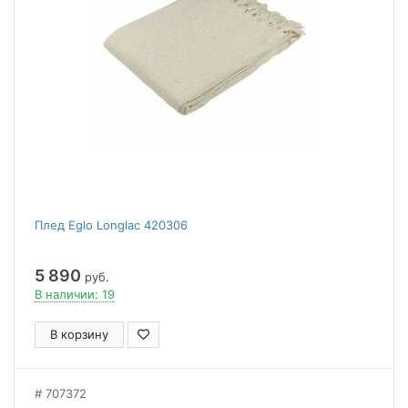
Плед Eglo Longlac 420306
5 890
руб.
В наличии: 19
В корзину
707372