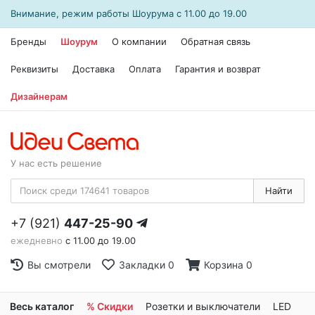
Внимание, режим работы
Шоурума
с 11.00 до 19.00
Бренды
Шоурум
О компании
Обратная связь
Реквизиты
Доставка
Оплата
Гарантия и возврат
Дизайнерам
У нас есть решение
Найти
+7 (921)
447-25-90
ежедневно
с 11.00 до 19.00
Вы смотрели
Закладки
0
Корзина
0
Весь каталог
% Скидки
Розетки и выключатели
LED