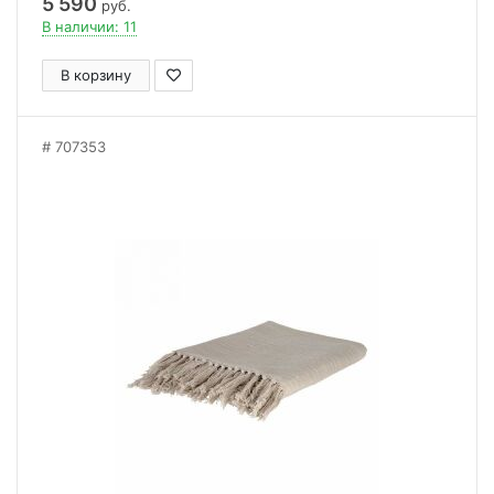
5 590
руб.
В наличии: 11
В корзину
707353