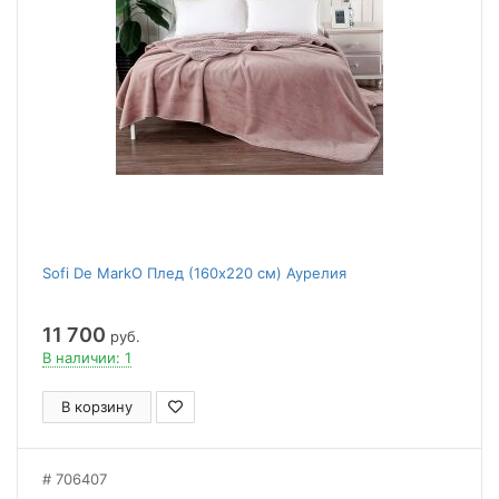
Sofi De MarkO Плед (160x220 см) Аурелия
11 700
руб.
В наличии: 1
В корзину
706407