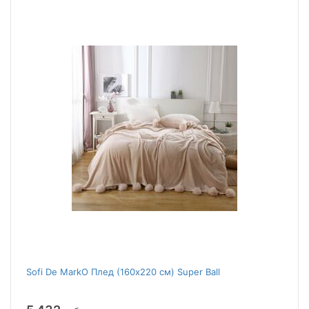
Sofi De MarkO Плед (160x220 см) Super Ball