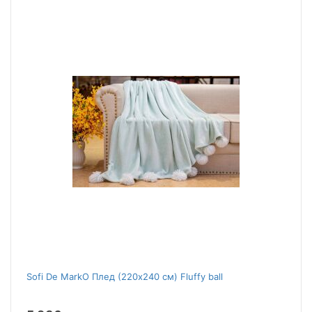
Sofi De MarkO Плед (220x240 см) Fluffy ball