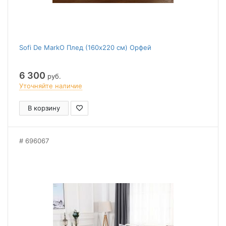
Sofi De MarkO Плед (160x220 см) Орфей
6 300
руб.
Уточняйте наличие
В корзину
696067