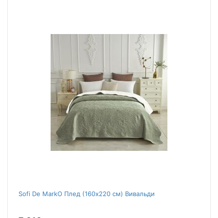
Sofi De MarkO Плед (160x220 см) Вивальди