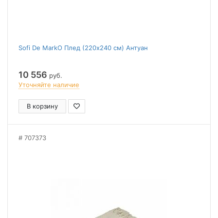
Sofi De MarkO Плед (220x240 см) Антуан
10 556
руб.
Уточняйте наличие
В корзину
707373