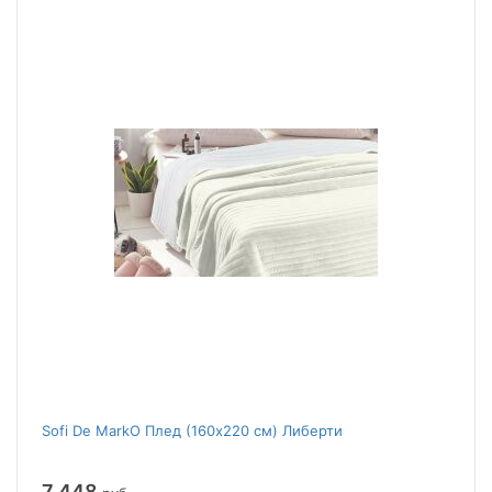
Sofi De MarkO Плед (160x220 см) Либерти
7 448