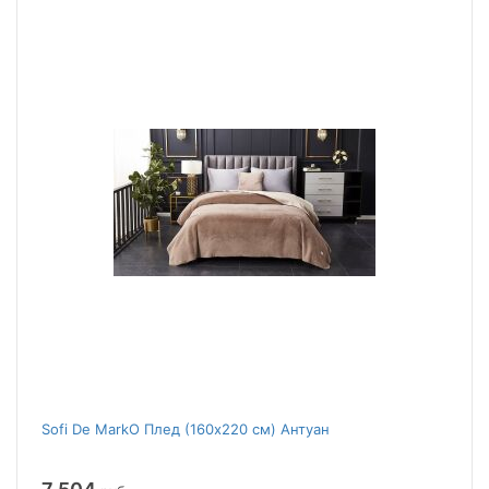
Sofi De MarkO Плед (160x220 см) Антуан