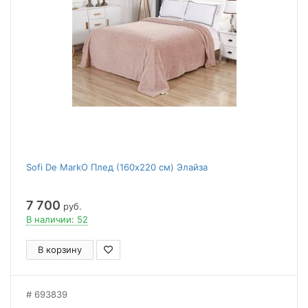
Sofi De MarkO Плед (160x220 см) Элайза
7 700
руб.
В наличии: 52
В корзину
693839