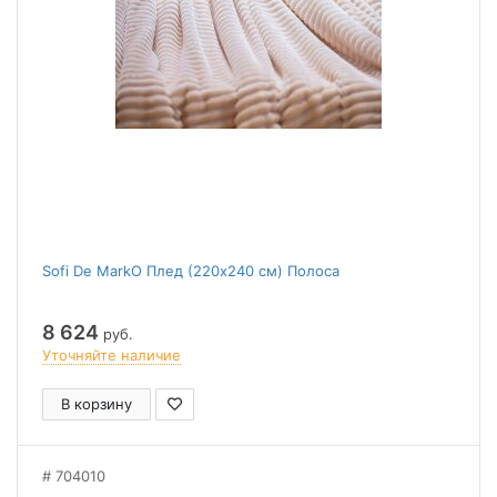
Sofi De MarkO Плед (220x240 см) Полоса
8 624
руб.
Уточняйте наличие
В корзину
704010