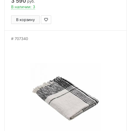
3 590
руб.
В наличии: 3
В корзину
707340