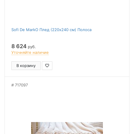
Sofi De MarkO Плед (220x240 см) Полоса
8 624
руб.
Уточняйте наличие
В корзину
717097