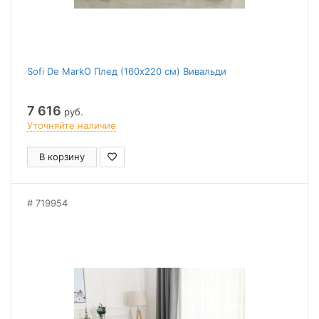
Sofi De MarkO Плед (160x220 см) Вивальди
7 616
руб.
Уточняйте наличие
В корзину
719954