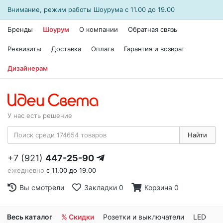
Внимание, режим работы
Шоурума
с 11.00 до 19.00
Бренды
Шоурум
О компании
Обратная связь
Реквизиты
Доставка
Оплата
Гарантия и возврат
Дизайнерам
У нас есть решение
Найти
+7 (921)
447-25-90
ежедневно
с 11.00 до 19.00
Вы смотрели
Закладки
0
Корзина
0
Весь каталог
% Скидки
Розетки и выключатели
LED