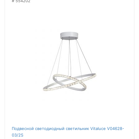
554202
Подвесной светодиодный светильник Vitaluce V04628-
03/2S