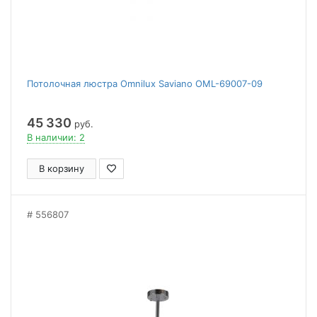
Потолочная люстра Omnilux Saviano OML-69007-09
45 330
руб.
В наличии: 2
В корзину
556807