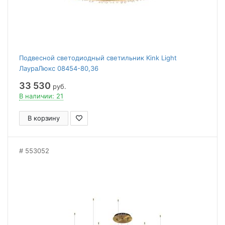
Подвесной светодиодный светильник Kink Light
ЛаураЛюкс 08454-80,36
33 530
руб.
В наличии: 21
В корзину
553052