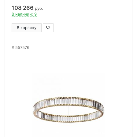
108 266
руб.
В наличии: 9
В корзину
557576