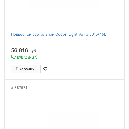
Подвесной светильник Odeon Light Vekia 5015/45L
56 816
руб.
В наличии: 27
В корзину
557574