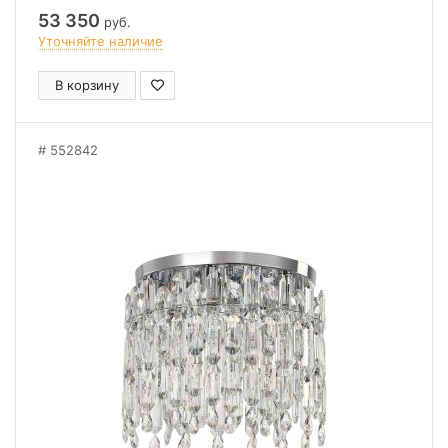
53 350
руб.
Уточняйте наличие
В корзину
552842