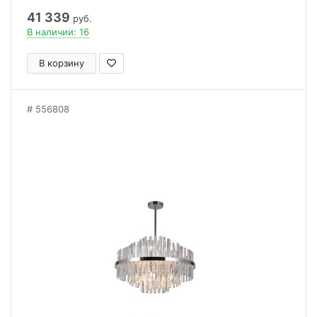
41 339
руб.
В наличии: 16
В корзину
556808