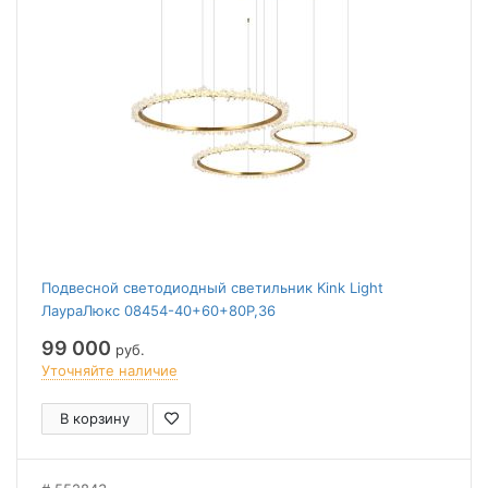
Подвесной светодиодный светильник Kink Light
ЛаураЛюкс 08454-40+60+80P,36
99 000
руб.
Уточняйте наличие
В корзину