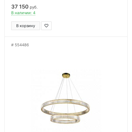
37 150
руб.
В наличии: 4
В корзину
554486