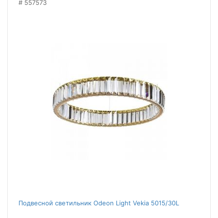
557573
Подвесной светильник Odeon Light Vekia 5015/30L