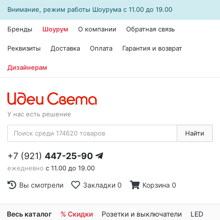
Внимание, режим работы
Шоурума
с 11.00 до 19.00
Бренды
Шоурум
О компании
Обратная связь
Реквизиты
Доставка
Оплата
Гарантия и возврат
Дизайнерам
У нас есть решение
Найти
+7 (921)
447-25-90
ежедневно
с 11.00 до 19.00
Вы смотрели
Закладки
0
Корзина
0
Весь каталог
% Скидки
Розетки и выключатели
LED