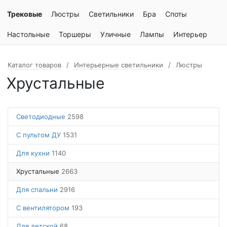
Трековые
Люстры
Светильники
Бра
Споты
Настольные
Торшеры
Уличные
Лампы
Интерьер
Каталог товаров
Интерьерные светильники
Люстры
Хрустальные
Светодиодные
2598
С пультом ДУ
1531
Для кухни
1140
Хрустальные
2663
Для спальни
2916
С вентилятором
193
Для детской
68