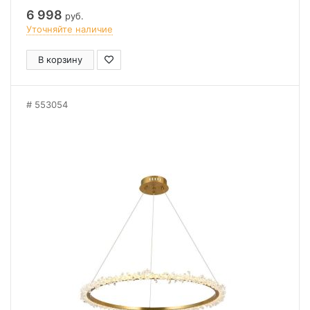
6 998
руб.
Уточняйте наличие
В корзину
553054