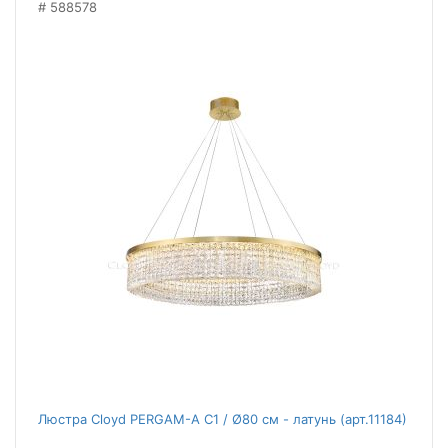
588578
Люстра Cloyd PERGAM-A C1 / Ø80 см - латунь (арт.11184)