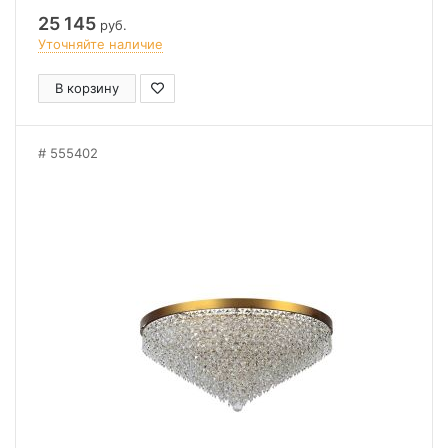
25 145
руб.
Уточняйте наличие
В корзину
555402