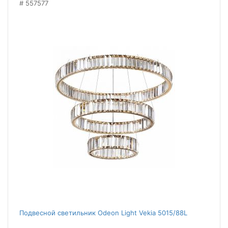
557577
Подвесной светильник Odeon Light Vekia 5015/88L