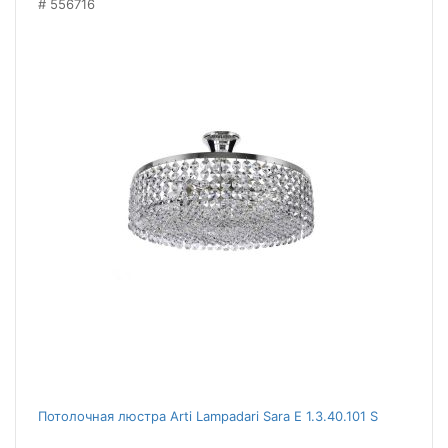
556716
Потолочная люстра Arti Lampadari Sara E 1.3.40.101 S