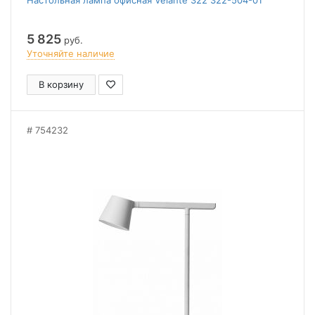
Настольная лампа офисная Velante 322 322-504-01
5 825
руб.
Уточняйте наличие
В корзину
754232