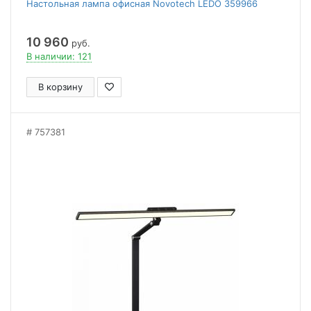
Настольная лампа офисная Novotech LEDO 359966
10 960
руб.
В наличии: 121
В корзину
757381