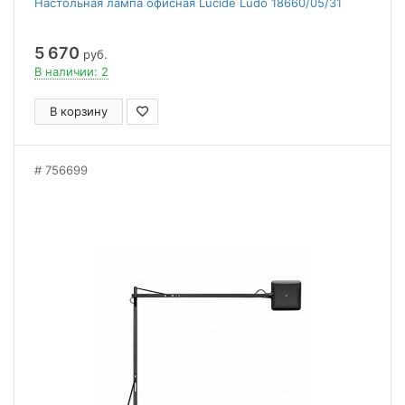
Настольная лампа офисная Lucide Ludo 18660/05/31
5 670
руб.
В наличии: 2
В корзину
756699