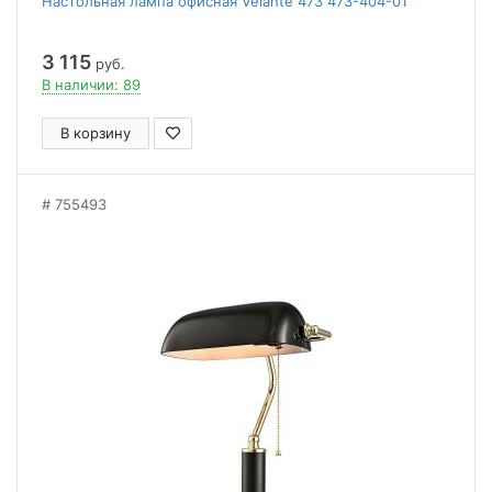
Настольная лампа офисная Velante 473 473-404-01
3 115
руб.
В наличии: 89
В корзину
755493