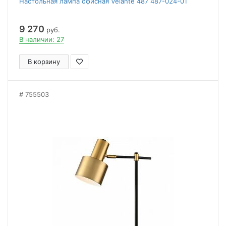
Настольная лампа офисная Velante 487 487-024-01
9 270
руб.
В наличии: 27
В корзину
755503