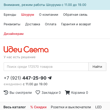
Внимание, режим работы
Шоурума
с 11.00 до 19.00
Бренды
Шоурум
О компании
Обратная связь
Реквизиты
Доставка
Оплата
Гарантия и возврат
Дизайнерам
У нас есть решение
Найти
+7 (921)
447-25-90
ежедневно
с 11.00 до 19.00
Вы смотрели
Закладки
0
Корзина
0
Весь каталог
% Скидки
Розетки и выключатели
LED