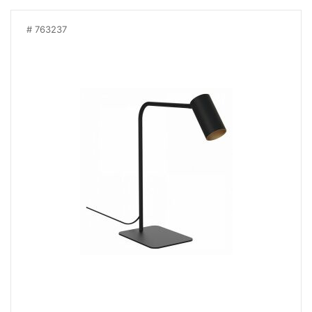
763237