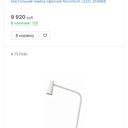
Настольная лампа офисная Novotech LEDO 359968
9 920
руб.
В наличии: 135
В корзину
757040