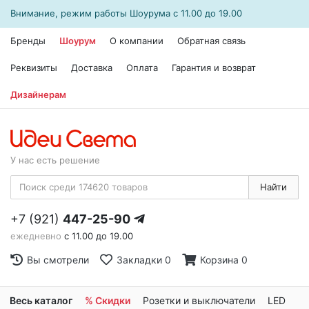
Внимание, режим работы
Шоурума
с 11.00 до 19.00
Бренды
Шоурум
О компании
Обратная связь
Реквизиты
Доставка
Оплата
Гарантия и возврат
Дизайнерам
У нас есть решение
Найти
+7 (921)
447-25-90
ежедневно
с 11.00 до 19.00
Вы смотрели
Закладки
0
Корзина
0
Весь каталог
% Скидки
Розетки и выключатели
LED