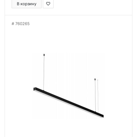
В корзину
760265