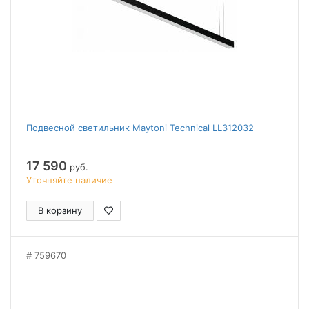
Подвесной светильник Maytoni Technical LL312032
17 590
руб.
Уточняйте наличие
В корзину
759670