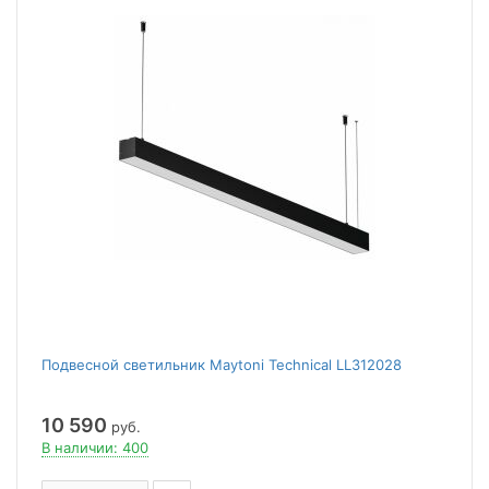
Подвесной светильник Maytoni Technical LL312028
10 590
руб.
В наличии: 400