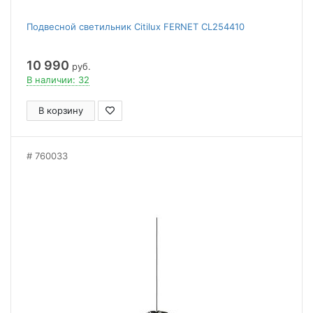
Подвесной светильник Citilux FERNET CL254410
10 990
руб.
В наличии: 32
В корзину
760033