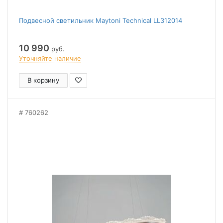
Подвесной светильник Maytoni Technical LL312014
10 990
руб.
Уточняйте наличие
В корзину
760262