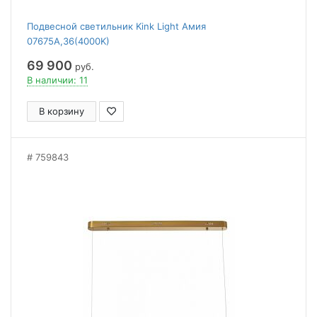
Подвесной светильник Kink Light Амия
07675A,36(4000K)
69 900
руб.
В наличии: 11
В корзину
759843