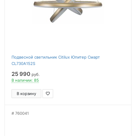
Подвесной светильник Citilux Юпитер Смарт
CL730A152S
25 990
руб.
В наличии: 85
В корзину
760041