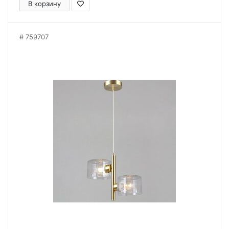
В корзину
759707