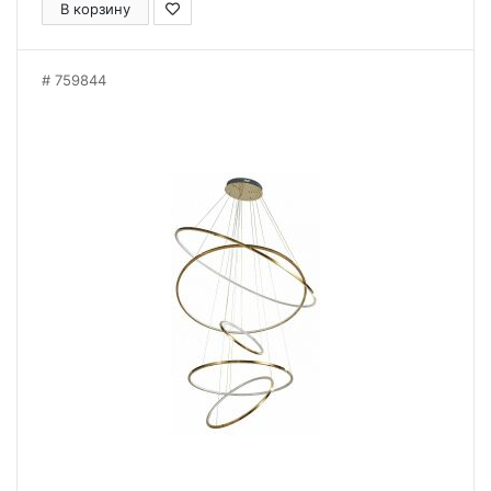
В корзину
759844