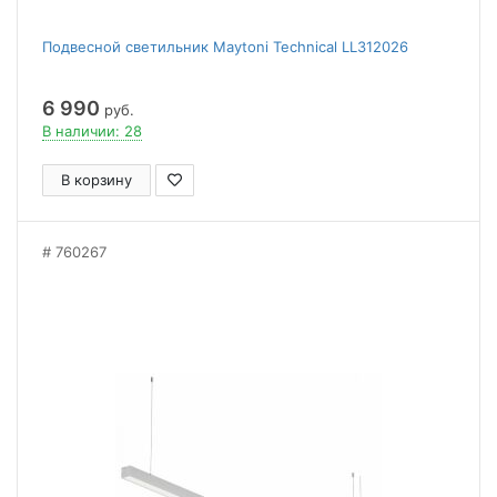
Подвесной светильник Maytoni Technical LL312026
6 990
руб.
В наличии: 28
В корзину
760267