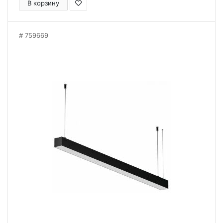
В корзину
759669