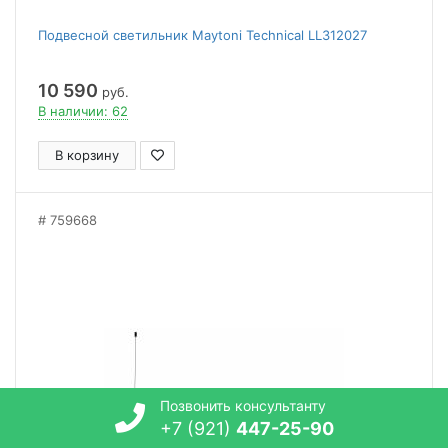
Подвесной светильник Maytoni Technical LL312027
10 590
руб.
В наличии: 62
В корзину
759668
Позвонить консультанту
+7 (921)
447-25-90