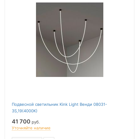
Подвесной светильник Kink Light Венди 08031-
3S,19(4000K)
41 700
руб.
Уточняйте наличие