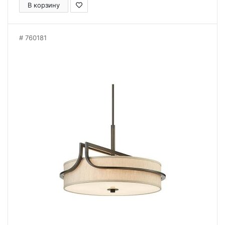
В корзину
760181