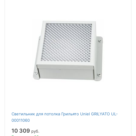
Светильник для потолка Грильято Uniel GRILYATO UL-
00011060
10 309
руб.