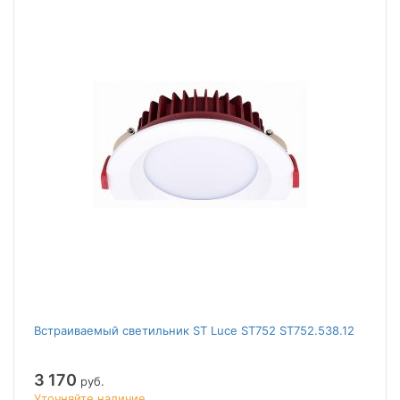
Встраиваемый светильник ST Luce ST752 ST752.538.12
3 170
руб.
Уточняйте наличие