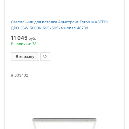
Светильник для потолка Армстронг Feron MASTER+
ДВО 36W-5000К-595х595х40-опал 48788
11 045
руб.
В наличии: 78
В корзину
603402