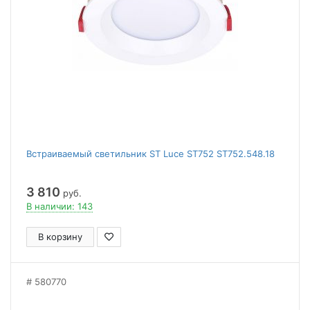
Встраиваемый светильник ST Luce ST752 ST752.548.18
3 810
руб.
В наличии: 143
В корзину
580770