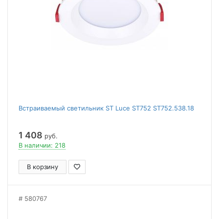
Встраиваемый светильник ST Luce ST752 ST752.538.18
1 408
руб.
В наличии: 218
В корзину
580767