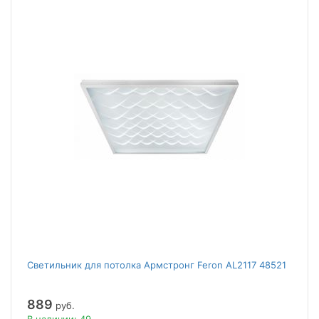
Светильник для потолка Армстронг Feron AL2117 48521
889
руб.