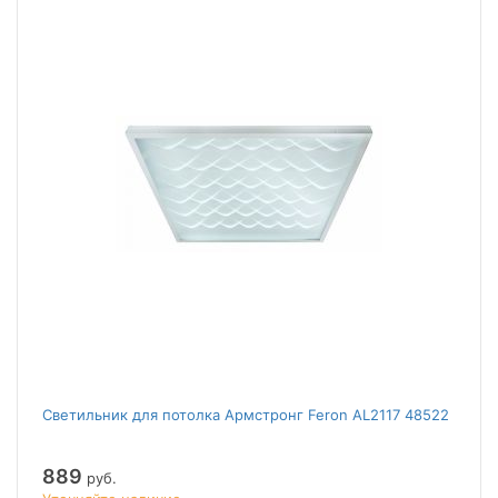
Светильник для потолка Армстронг Feron AL2117 48522
889
руб.