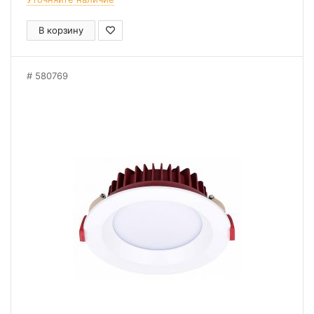
В корзину
580769