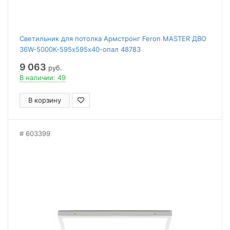
Светильник для потолка Армстронг Feron MASTER ДВО
36W-5000К-595х595х40-опал 48783
9 063
руб.
В наличии: 49
В корзину
603399