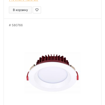
В корзину
580766