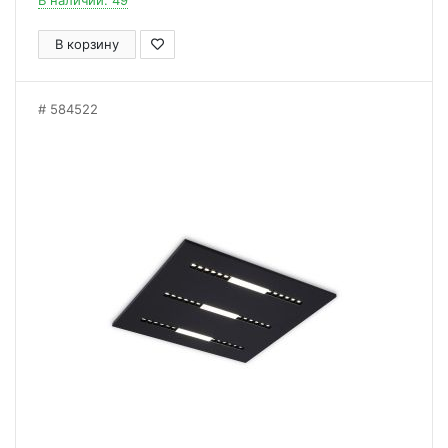
В наличии: 49
В корзину
584522