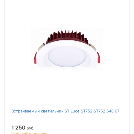
Встраиваемый светильник ST Luce ST752 ST752.548.07
1 250
руб.
Уточняйте наличие