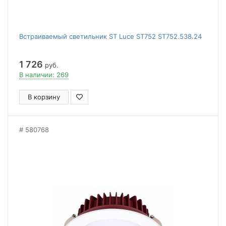
Встраиваемый светильник ST Luce ST752 ST752.538.24
1 726
руб.
В наличии: 269
В корзину
580768