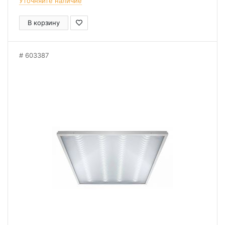
Уточняйте наличие
В корзину
603387