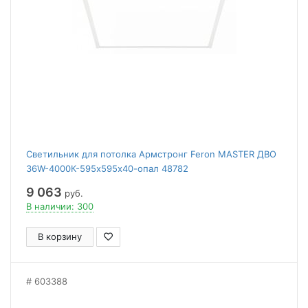
Светильник для потолка Армстронг Feron MASTER ДВО
36W-4000К-595х595х40-опал 48782
9 063
руб.
В наличии: 300
В корзину
603388