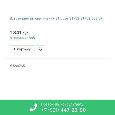
Встраиваемый светильник ST Luce ST752 ST752.538.07
1 341
руб.
В наличии: 885
В корзину
580765
Позвонить консультанту
+7 (921)
447-25-90