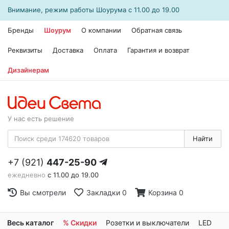
Внимание, режим работы
Шоурума
с 11.00 до 19.00
Бренды
Шоурум
О компании
Обратная связь
Реквизиты
Доставка
Оплата
Гарантия и возврат
Дизайнерам
У нас есть решение
Найти
+7 (921)
447-25-90
ежедневно
с 11.00 до 19.00
Вы смотрели
Закладки
0
Корзина
0
Весь каталог
% Скидки
Розетки и выключатели
LED