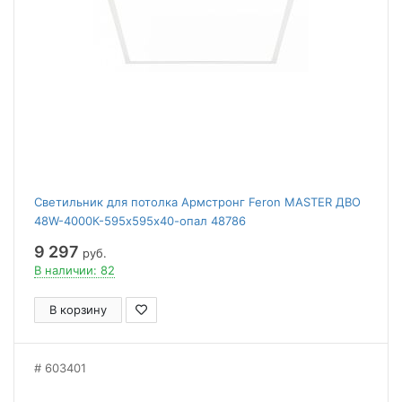
Светильник для потолка Армстронг Feron MASTER ДВО
48W-4000К-595х595х40-опал 48786
9 297
руб.
В наличии: 82
В корзину
603401