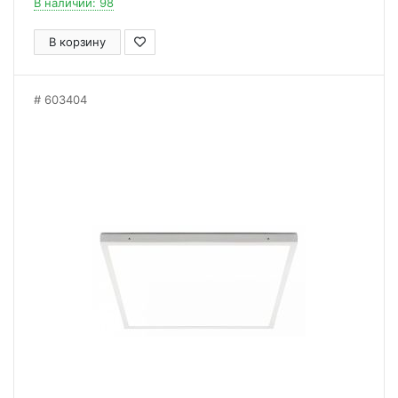
В наличии: 98
В корзину
603404