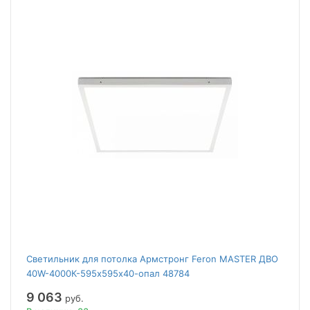
Светильник для потолка Армстронг Feron MASTER ДВО
40W-4000К-595х595х40-опал 48784
9 063
руб.