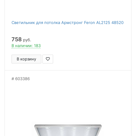
Светильник для потолка Армстронг Feron AL2125 48520
758
руб.
В наличии: 183
В корзину
603386