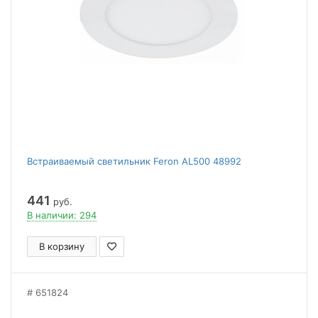
Встраиваемый светильник Feron AL500 48992
441
руб.
В наличии: 294
В корзину
651824