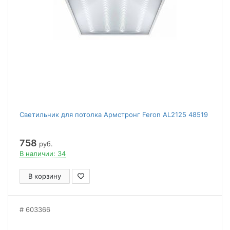
Светильник для потолка Армстронг Feron AL2125 48519
758
руб.
В наличии: 34
В корзину
603366