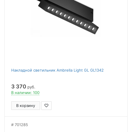
Накладной светильник Ambrella Light GL GL1342
3 370
руб.
В наличии: 100
В корзину
701285