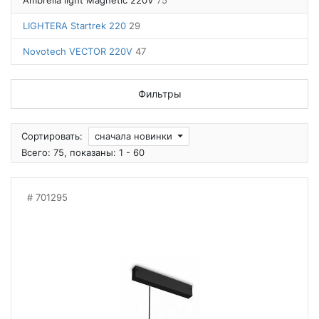
Ambrella light Magnetic 220V
75
LIGHTERA Startrek 220
29
Novotech VECTOR 220V
47
Фильтры
Сортировать:
сначала новинки
Всего: 75, показаны: 1 - 60
701295