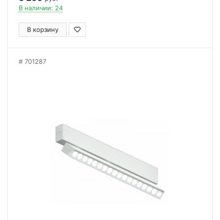
В наличии: 24
В корзину
701287