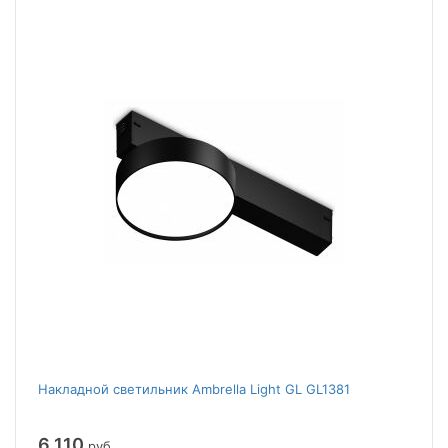
Накладной светильник Ambrella Light GL GL1381
6 110
руб.