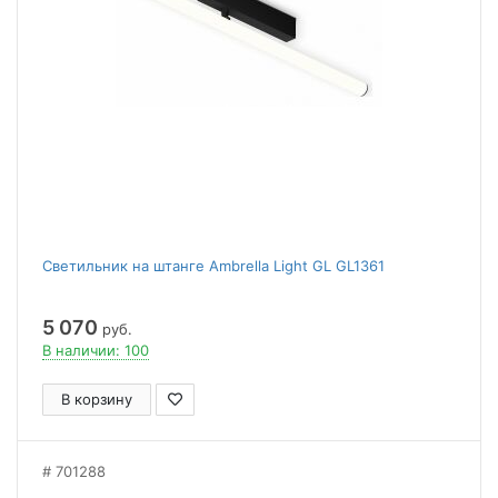
Светильник на штанге Ambrella Light GL GL1361
5 070
руб.
В наличии: 100
В корзину
701288