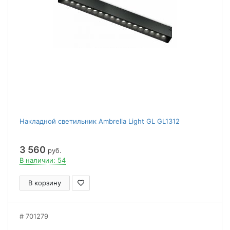
Накладной светильник Ambrella Light GL GL1312
3 560
руб.
В наличии: 54
В корзину
701279