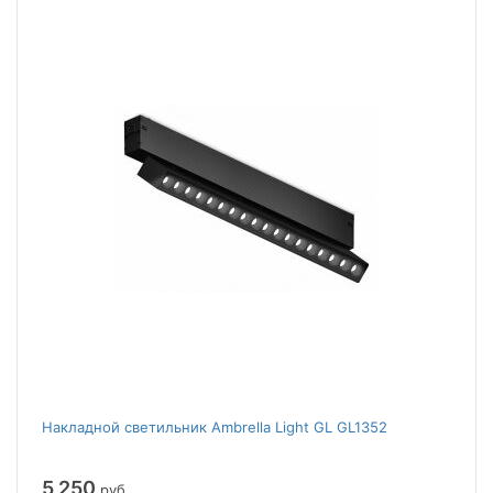
Накладной светильник Ambrella Light GL GL1352
5 250
руб.