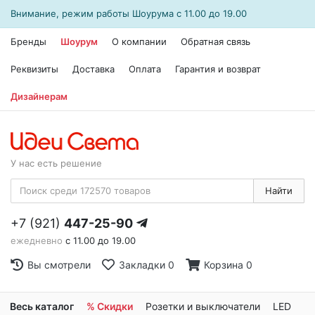
Внимание, режим работы
Шоурума
с 11.00 до 19.00
Бренды
Шоурум
О компании
Обратная связь
Реквизиты
Доставка
Оплата
Гарантия и возврат
Дизайнерам
У нас есть решение
Найти
+7 (921)
447-25-90
ежедневно
с 11.00 до 19.00
Вы смотрели
Закладки
0
Корзина
0
Весь каталог
% Скидки
Розетки и выключатели
LED