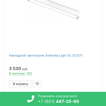
Накладной светильник Ambrella Light GL GL1271
3 530
руб.
В наличии: 100
В корзину
Позвонить консультанту
701273
+7 (921)
447-25-90