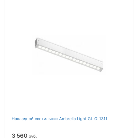
Накладной светильник Ambrella Light GL GL1311
3 560
руб.