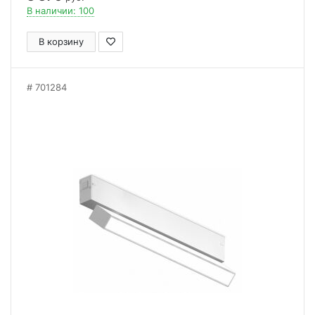
В наличии: 100
В корзину
701284