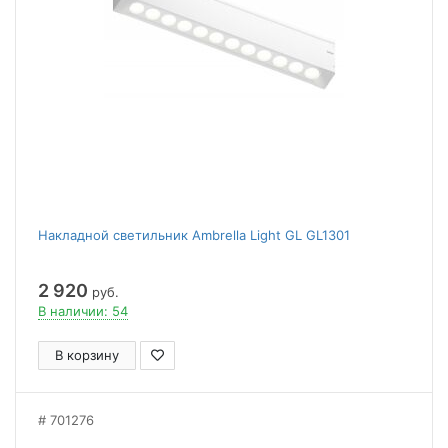
Накладной светильник Ambrella Light GL GL1301
2 920
руб.
В наличии: 54
В корзину
701276