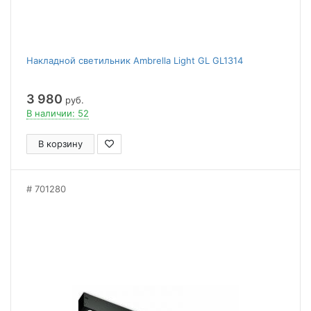
Накладной светильник Ambrella Light GL GL1314
3 980
руб.
В наличии: 52
В корзину
701280