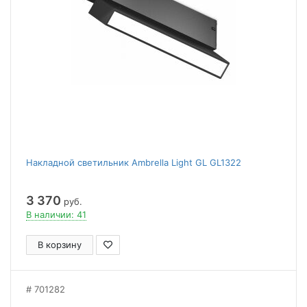
Накладной светильник Ambrella Light GL GL1322
3 370
руб.
В наличии: 41
В корзину
701282