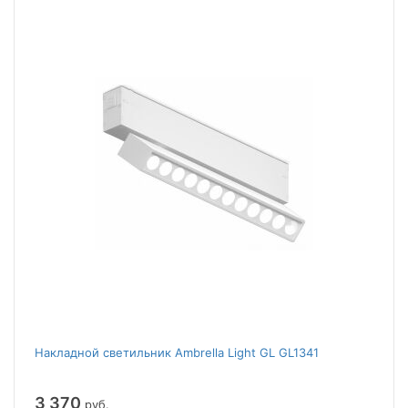
Накладной светильник Ambrella Light GL GL1341
3 370
руб.