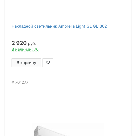
Накладной светильник Ambrella Light GL GL1302
2 920
руб.
В наличии: 76
В корзину
701277