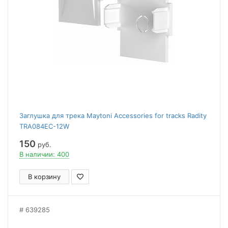
Заглушка для трека Maytoni Accessories for tracks Radity
TRA084EC-12W
150
руб.
В наличии: 400
В корзину
639285