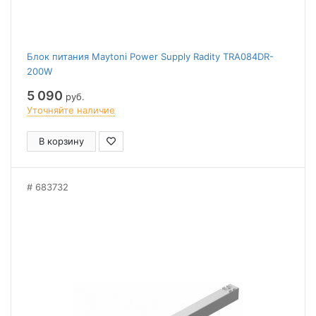
Блок питания Maytoni Power Supply Radity TRA084DR-
200W
5 090
руб.
Уточняйте наличие
В корзину
683732