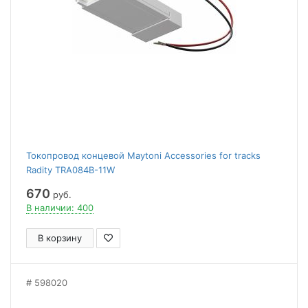
Токопровод концевой Maytoni Accessories for tracks
Radity TRA084B-11W
670
руб.
В наличии: 400
В корзину
598020