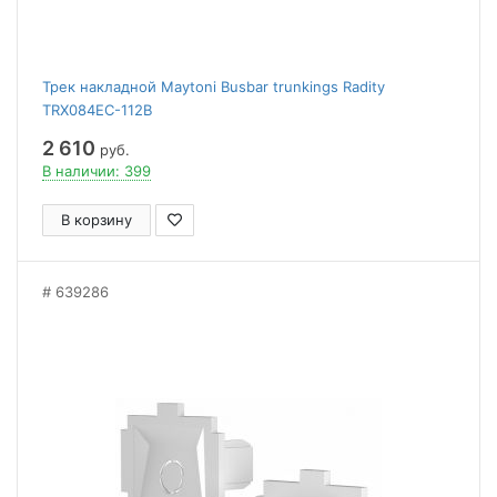
Трек накладной Maytoni Busbar trunkings Radity
TRX084EC-112B
2 610
руб.
В наличии: 399
В корзину
639286