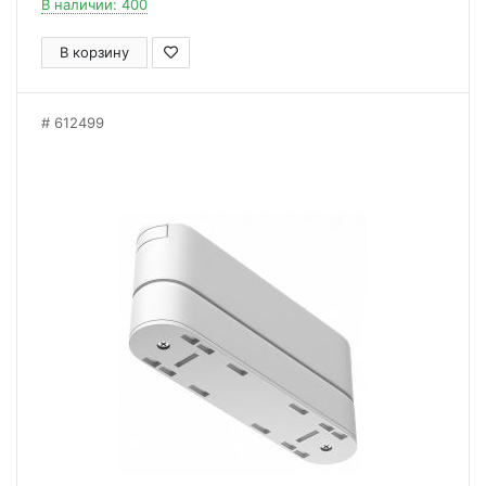
В наличии: 400
В корзину
612499