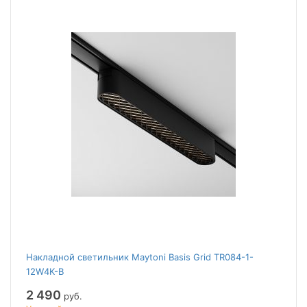
Накладной светильник Maytoni Basis Grid TR084-1-
12W4K-B
2 490
руб.