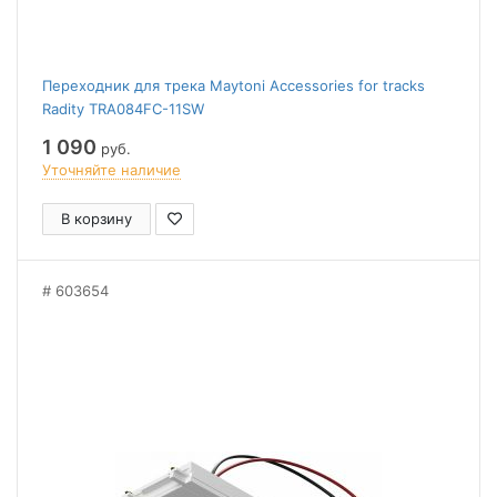
Переходник для трека Maytoni Accessories for tracks
Radity TRA084FC-11SW
1 090
руб.
Уточняйте наличие
В корзину
603654