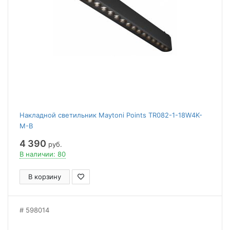
Накладной светильник Maytoni Points TR082-1-18W4K-
M-B
4 390
руб.
В наличии: 80
В корзину
598014