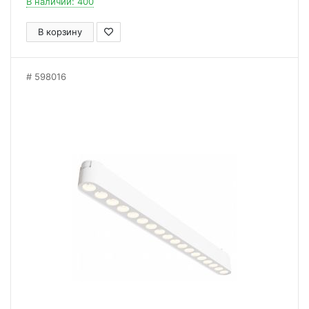
В наличии: 400
В корзину
598016