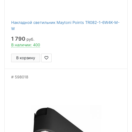
Накладной светильник Maytoni Points TR082-1-6W4K-M-
W
1 790
руб.
В наличии: 400
В корзину
598018