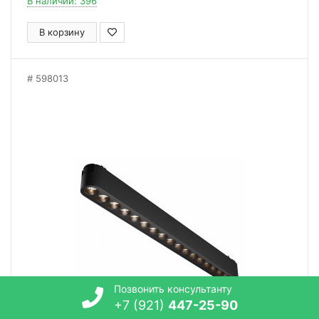
В наличии: 396
В корзину
598013
Позвонить консультанту
+7 (921)
447-25-90