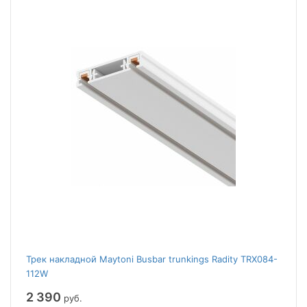
Трек накладной Maytoni Busbar trunkings Radity TRX084-
112W
2 390
руб.