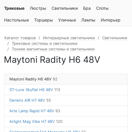
Трековые
Люстры
Светильники
Бра
Споты
Настольные
Торшеры
Уличные
Лампы
Интерьер
Каталог товаров
Интерьерные светильники
Светильники
Трековые системы и светильники
Тонкие магнитные системы и светильники
Maytoni Radity H6 48V
Maytoni Radity H6 48V
92
ST-Luce Skyflat H6 48V
113
Denkirs AIR H7 48V
55
Arte Lamp Rapid H7 48V
93
Arlight Mag Vibe H7 48V
120