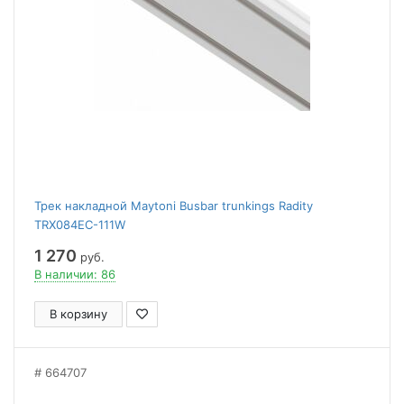
Трек накладной Maytoni Busbar trunkings Radity
TRX084EC-111W
1 270
руб.
В наличии: 86
В корзину
664707