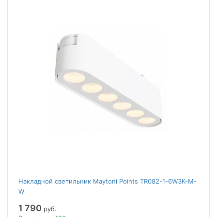
Накладной светильник Maytoni Points TR082-1-6W3K-M-
W
1 790
руб.