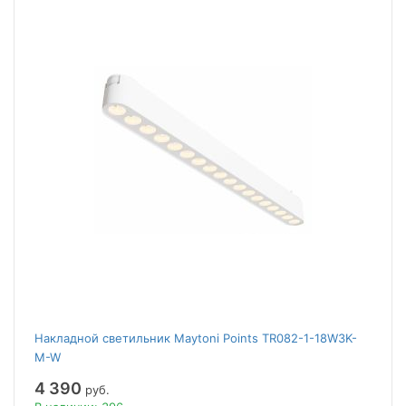
Накладной светильник Maytoni Points TR082-1-18W3K-
M-W
4 390
руб.