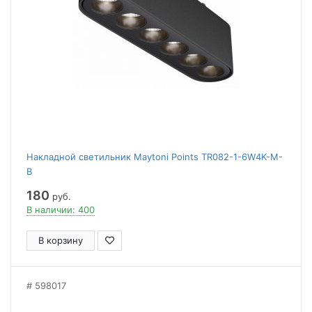
Накладной светильник Maytoni Points TR082-1-6W4K-M-
B
180
руб.
В наличии: 400
В корзину
598017