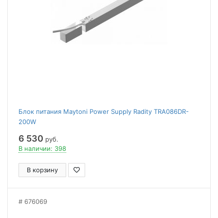
Блок питания Maytoni Power Supply Radity TRA086DR-
200W
6 530
руб.
В наличии: 398
В корзину
676069