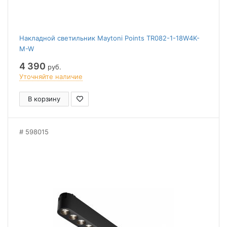
Накладной светильник Maytoni Points TR082-1-18W4K-
M-W
4 390
руб.
Уточняйте наличие
В корзину
598015