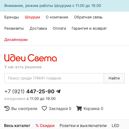
Внимание, режим работы
Шоурума
с 11.00 до 19.00
Бренды
Шоурум
О компании
Обратная связь
Реквизиты
Доставка
Оплата
Гарантия и возврат
Дизайнерам
У нас есть решение
Найти
+7 (921)
447-25-90
ежедневно
с 11.00 до 19.00
Вы смотрели
Закладки
0
Корзина
0
Весь каталог
% Скидки
Розетки и выключатели
LED