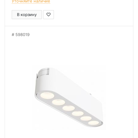
Уточняйте наличие
В корзину
598019