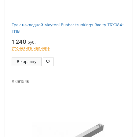
Трек накладной Maytoni Busbar trunkings Radity TRX084-
111B
1 240
руб.
Уточняйте наличие
В корзину
691546