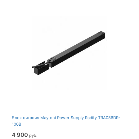
Блок питания Maytoni Power Supply Radity TRA086DR-
100B
4 900
руб.