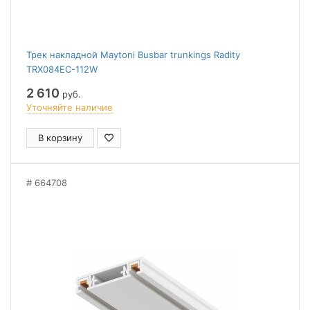
Трек накладной Maytoni Busbar trunkings Radity
TRX084EC-112W
2 610
руб.
Уточняйте наличие
В корзину
664708