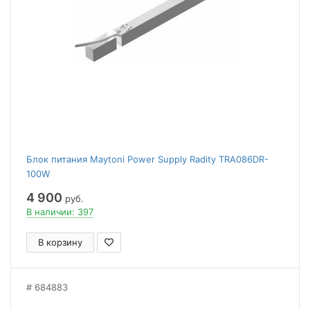
Блок питания Maytoni Power Supply Radity TRA086DR-
100W
4 900
руб.
В наличии: 397
В корзину
684883