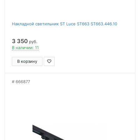
Накладной светильник ST Luce ST663 ST663.446.10
3 350
руб.
В наличии: 11
В корзину
666877