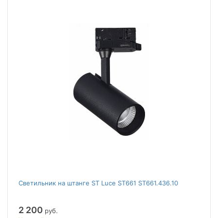
Светильник на штанге ST Luce ST661 ST661.436.10
2 200
руб.