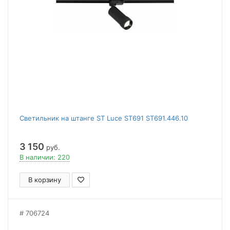
Светильник на штанге ST Luce ST691 ST691.446.10
3 150
руб.
В наличии: 220
В корзину
706724