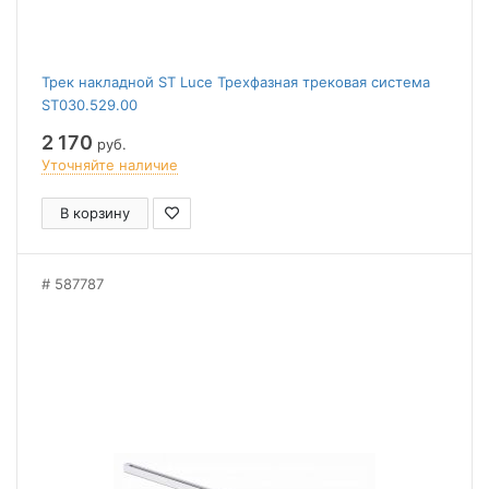
Трек накладной ST Luce Трехфазная трековая система
ST030.529.00
2 170
руб.
Уточняйте наличие
В корзину
587787