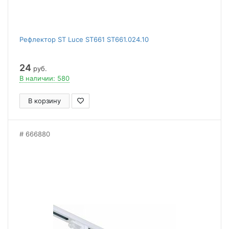
Рефлектор ST Luce ST661 ST661.024.10
24
руб.
В наличии: 580
В корзину
666880