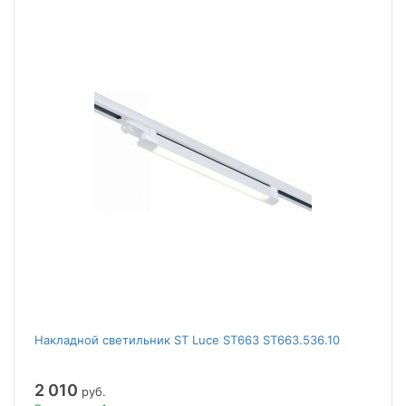
Накладной светильник ST Luce ST663 ST663.536.10
2 010
руб.