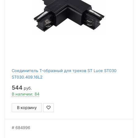
Соединитель T-образный для треков ST Luce ST030
ST030.409.16L2
544
руб.
В наличии: 84
В корзину
684996