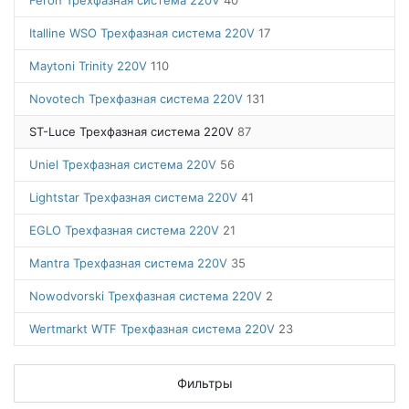
Feron Трехфазная система 220V
40
Italline WSO Трехфазная система 220V
17
Maytoni Trinity 220V
110
Novotech Трехфазная система 220V
131
ST-Luce Трехфазная система 220V
87
Uniel Трехфазная система 220V
56
Lightstar Трехфазная система 220V
41
EGLO Трехфазная система 220V
21
Mantra Трехфазная система 220V
35
Nowodvorski Трехфазная система 220V
2
Wertmarkt WTF Трехфазная система 220V
23
Фильтры