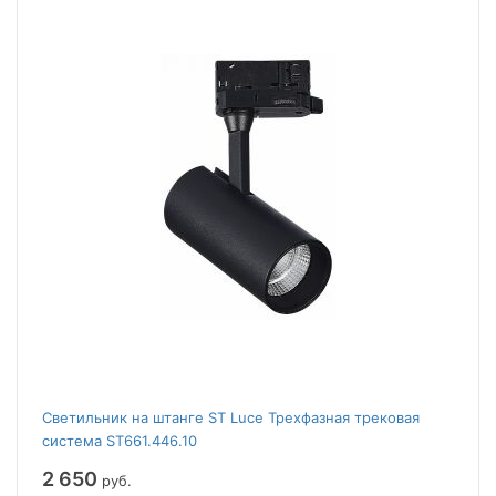
Светильник на штанге ST Luce Трехфазная трековая
система ST661.446.10
2 650
руб.