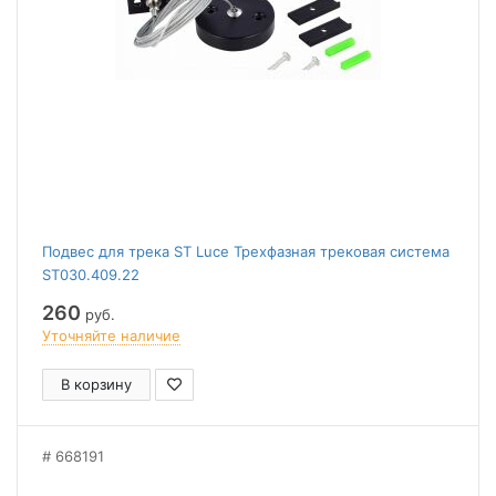
Подвес для трека ST Luce Трехфазная трековая система
ST030.409.22
260
руб.
Уточняйте наличие
В корзину
668191