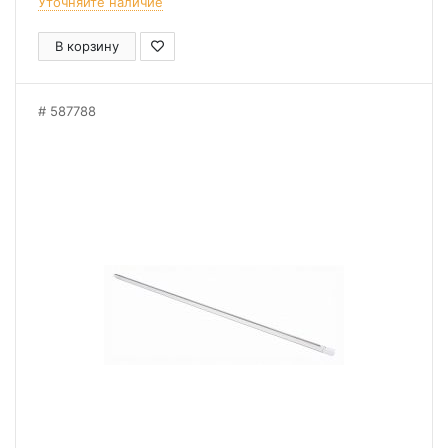
Уточняйте наличие
В корзину
587788