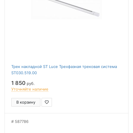
Трек накладной ST Luce Трехфазная трековая система
ST030.519.00
1 850
руб.
Уточняйте наличие
В корзину
587786