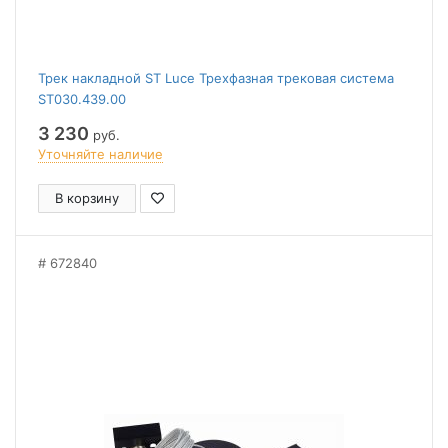
Трек накладной ST Luce Трехфазная трековая система
ST030.439.00
3 230
руб.
Уточняйте наличие
В корзину
672840