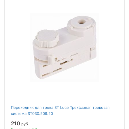
Переходник для трека ST Luce Трехфазная трековая
система ST030.509.20
210
руб.