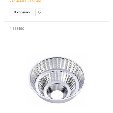
Уточняйте наличие
В корзину
668190