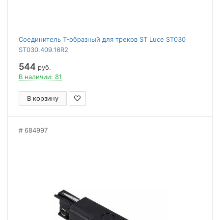
Соединитель T-образный для треков ST Luce ST030
ST030.409.16R2
544
руб.
В наличии: 81
В корзину
684997