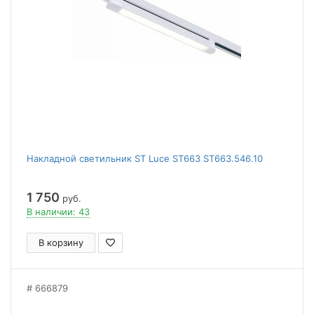
Накладной светильник ST Luce ST663 ST663.546.10
1 750
руб.
В наличии: 43
В корзину
666879