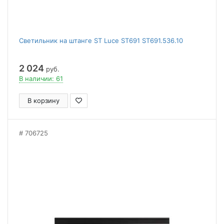
Светильник на штанге ST Luce ST691 ST691.536.10
2 024
руб.
В наличии: 61
В корзину
706725