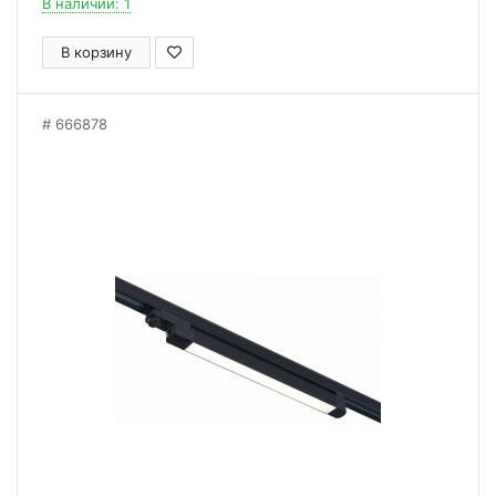
В наличии: 1
В корзину
666878