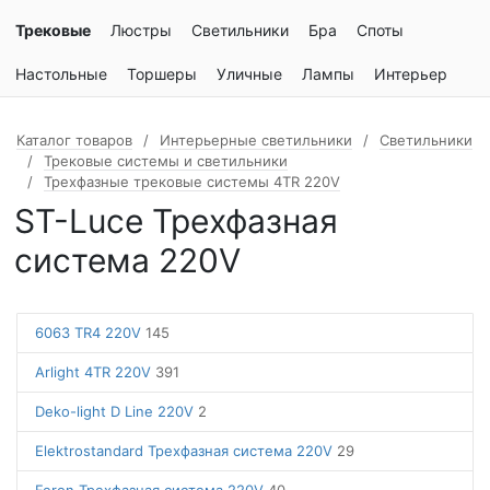
Трековые
Люстры
Светильники
Бра
Споты
Настольные
Торшеры
Уличные
Лампы
Интерьер
Каталог товаров
Интерьерные светильники
Светильники
Трековые системы и светильники
Трехфазные трековые системы 4TR 220V
ST-Luce Трехфазная
система 220V
6063 TR4 220V
145
Arlight 4TR 220V
391
Deko-light D Line 220V
2
Elektrostandard Трехфазная система 220V
29