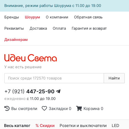
Внимание, режим работы
Шоурума
с 11.00 до 19.00
Бренды
Шоурум
О компании
Обратная связь
Реквизиты
Доставка
Оплата
Гарантия и возврат
Дизайнерам
У нас есть решение
Найти
+7 (921)
447-25-90
ежедневно
с 11.00 до 19.00
Вы смотрели
Закладки
0
Корзина
0
Весь каталог
% Скидки
Розетки и выключатели
LED