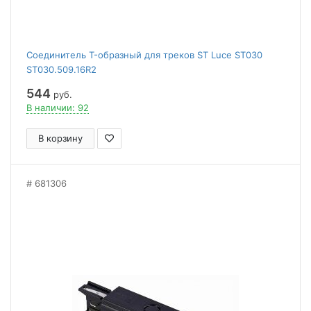
Соединитель T-образный для треков ST Luce ST030
ST030.509.16R2
544
руб.
В наличии: 92
В корзину
681306