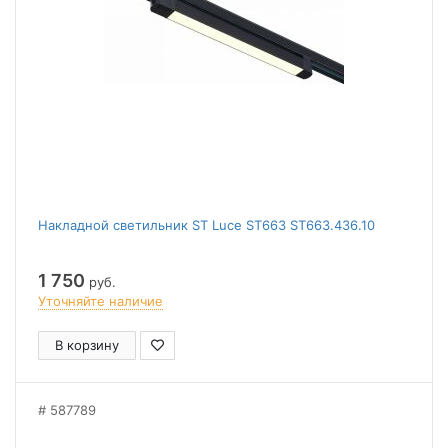
Накладной светильник ST Luce ST663 ST663.436.10
1 750
руб.
Уточняйте наличие
В корзину
587789