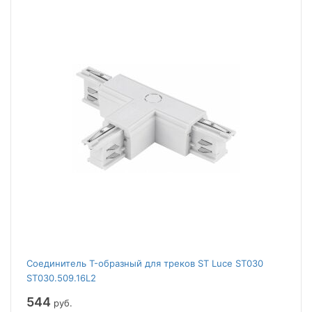
Соединитель T-образный для треков ST Luce ST030
ST030.509.16L2
544
руб.