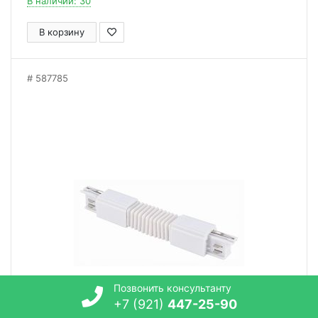
В наличии: 30
В корзину
587785
Позвонить консультанту
+7 (921)
447-25-90