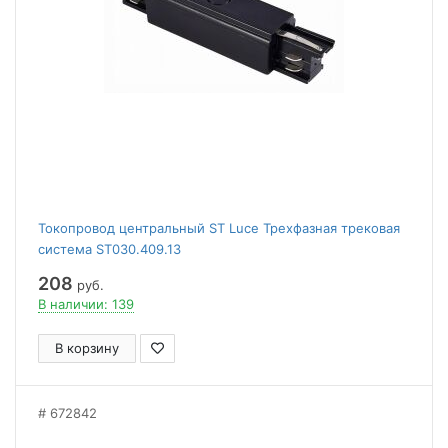
Токопровод центральный ST Luce Трехфазная трековая
система ST030.409.13
208
руб.
В наличии: 139
В корзину
672842