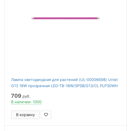
Лампа светодиодная для растений (UL-00006698) Uniel
G13 18W прозрачная LED-T8-18W/SPSB/G13/CL PLP30WH
709
руб.
В наличии: 1000
В корзину