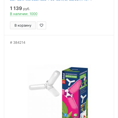
PLP32WH
1 139
руб.
В наличии: 1000
В корзину
384214