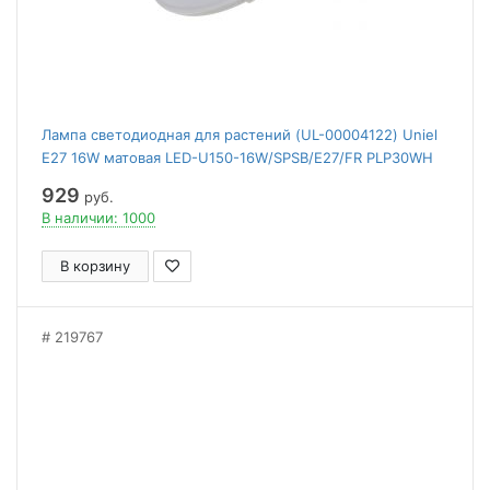
Лампа светодиодная для растений (UL-00004122) Uniel
E27 16W матовая LED-U150-16W/SPSB/E27/FR PLP30WH
929
руб.
В наличии: 1000
В корзину
219767