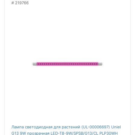
219766
Лампа светодиодная для растений (UL-00006697) Uniel
G13 9W прозрачная LED-T8-9W/SPSB/G13/CL PLP30WH