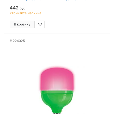
PLP30WH
442
руб.
Уточняйте наличие
В корзину
224025