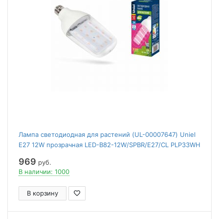
Лампа светодиодная для растений (UL-00007647) Uniel
E27 12W прозрачная LED-B82-12W/SPBR/E27/CL PLP33WH
969
руб.
В наличии: 1000
В корзину