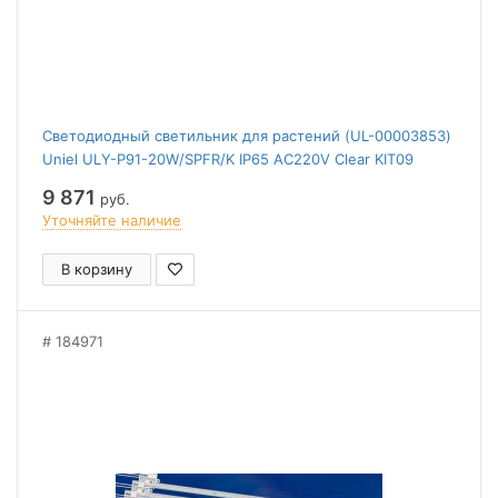
Светодиодный светильник для растений (UL-00003853)
Uniel ULY-P91-20W/SPFR/K IP65 AC220V Clear KIT09
9 871
руб.
Уточняйте наличие
В корзину
184971