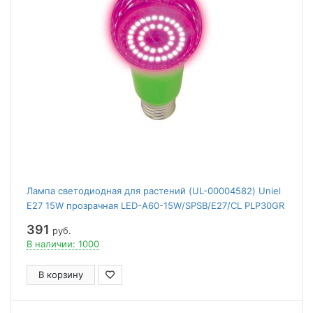
Лампа светодиодная для растений (UL-00004582) Uniel
E27 15W прозрачная LED-A60-15W/SPSB/E27/CL PLP30GR
391
руб.
В наличии: 1000
В корзину