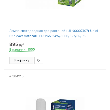
Лампа светодиодная для растений (UL-00007407) Uniel
E27 24W матовая LED-P65-24W/SPSB/E27/FR/P3
PLP32WH
895
руб.
В наличии: 1000
В корзину
384213