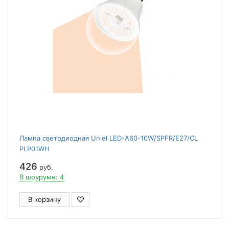
Лампа светодиодная Uniel LED-A60-10W/SPFR/E27/CL
PLP01WH
426
руб.
В шоуруме: 4
В корзину