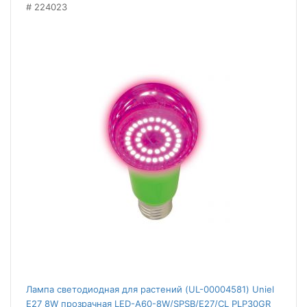
224023
Лампа светодиодная для растений (UL-00004581) Uniel
E27 8W прозрачная LED-A60-8W/SPSB/E27/CL PLP30GR