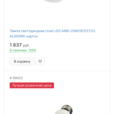
Лампа светодиодная Uniel LED-M80-20W/SP/E27/CL
ALS55WH картон
1 837
руб.
В наличии: 1000
В корзину
99022
Лучшая розничная цена