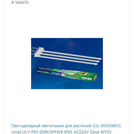
184970
Светодиодный светильник для растений (UL-00003851)
Uniel ULY-P91-20W/SPFR/K IP65 AC220V Clear KIT03