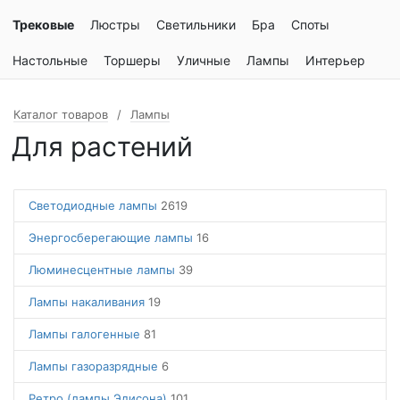
Трековые
Люстры
Светильники
Бра
Споты
Настольные
Торшеры
Уличные
Лампы
Интерьер
Каталог товаров
Лампы
Для растений
Светодиодные лампы
2619
Энергосберегающие лампы
16
Люминесцентные лампы
39
Лампы накаливания
19
Лампы галогенные
81
Лампы газоразрядные
6
Ретро (лампы Эдисона)
101