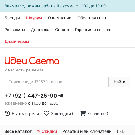
Внимание, режим работы
Шоурума
с 11.00 до 19.00
Бренды
Шоурум
О компании
Обратная связь
Реквизиты
Доставка
Оплата
Гарантия и возврат
Дизайнерам
У нас есть решение
Найти
+7 (921)
447-25-90
ежедневно
с 11.00 до 19.00
Вы смотрели
Закладки
0
Корзина
0
Весь каталог
% Скидки
Розетки и выключатели
LED