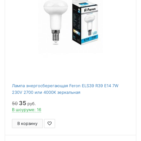
Лампа энергосберегающая Feron ELS39 R39 Е14 7W
230V 2700 или 4000K зеркальная
35
50
руб.
В шоуруме: 16
В корзину