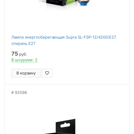
Лампа энергосберегающая Supra SL-FSP-12/4200/E27
спираль E27
75
руб.
В шоуруме: 2
В корзину
92598