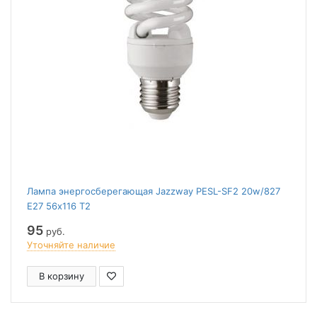
Лампа энергосберегающая Jazzway PESL-SF2 20w/827
E27 56х116 T2
95
руб.
Уточняйте наличие
В корзину