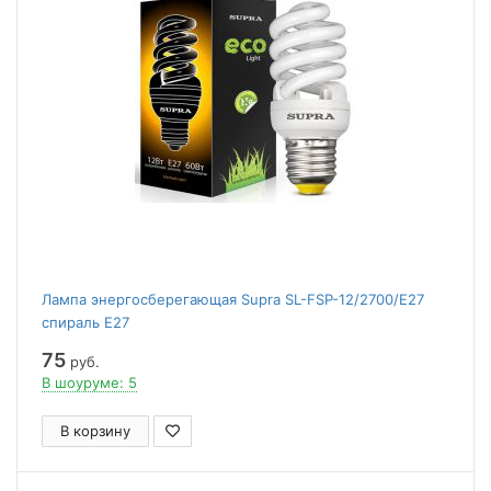
Лампа энергосберегающая Supra SL-FSP-12/2700/E27
спираль E27
75
руб.
В шоуруме: 5
В корзину