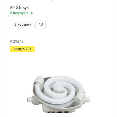
35
60
руб.
В шоуруме: 4
В корзину
29248
Скидка 79%