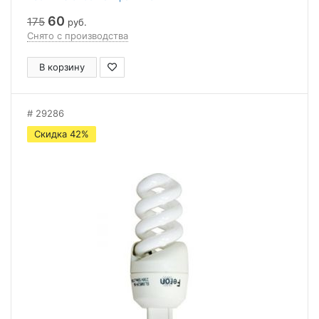
60
175
руб.
Снято с производства
В корзину
29286
Скидка 42%