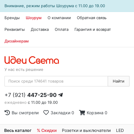
Внимание, режим работы
Шоурума
с 11.00 до 19.00
Бренды
Шоурум
О компании
Обратная связь
Реквизиты
Доставка
Оплата
Гарантия и возврат
Дизайнерам
У нас есть решение
Найти
+7 (921)
447-25-90
ежедневно
с 11.00 до 19.00
Вы смотрели
Закладки
0
Корзина
0
Весь каталог
% Скидки
Розетки и выключатели
LED