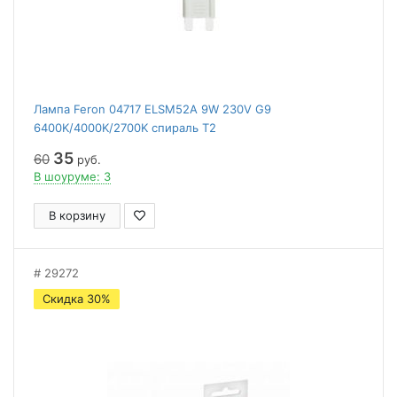
Лампа Feron 04717 ELSM52A 9W 230V G9
6400K/4000K/2700K спираль T2
35
60
руб.
В шоуруме: 3
В корзину
29272
Скидка 30%