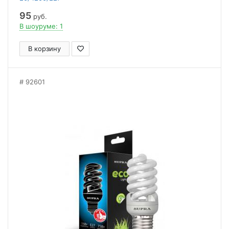
95
руб.
В шоуруме: 1
В корзину
92601