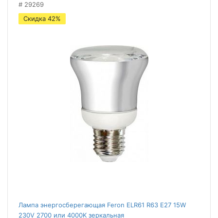
29269
Скидка 42%
Лампа энергосберегающая Feron ELR61 R63 E27 15W
230V 2700 или 4000K зеркальная