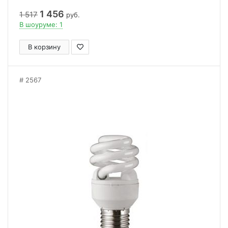
1 456
1 517
руб.
В шоуруме: 1
В корзину
2567