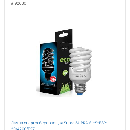
92636
Лампа энергосберегающая Supra SUPRA SL-S-FSP-
20/4200/E27