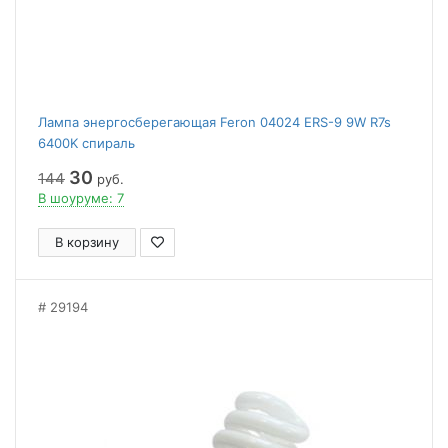
Лампа энергосберегающая Feron 04024 ERS-9 9W R7s
6400K спираль
30
144
руб.
В шоуруме: 7
В корзину
29194