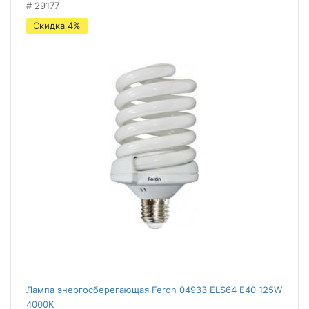
29177
Скидка 4%
Лампа энергосберегающая Feron 04933 ELS64 E40 125W
4000K