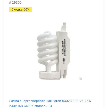
29300
Скидка 66%
Лампа энергосберегающая Feron 04023 ERS-25 25W
230V R7s 6400K спираль Т3