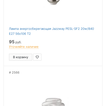
Лампа энергосберегающая Jazzway PESL-SF2 20w/840
E27 56х106 T2
95
руб.
Уточняйте наличие
В корзину
2566