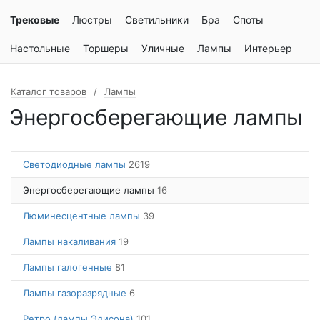
Трековые
Люстры
Светильники
Бра
Споты
Настольные
Торшеры
Уличные
Лампы
Интерьер
Каталог товаров
Лампы
Энергосберегающие лампы
Светодиодные лампы
2619
Энергосберегающие лампы
16
Люминесцентные лампы
39
Лампы накаливания
19
Лампы галогенные
81
Лампы газоразрядные
6
Ретро (лампы Эдисона)
101