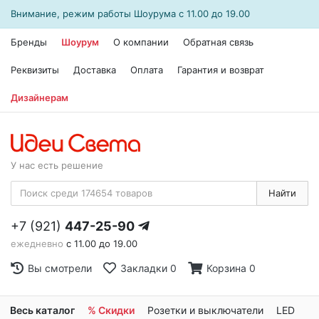
Внимание, режим работы
Шоурума
с 11.00 до 19.00
Бренды
Шоурум
О компании
Обратная связь
Реквизиты
Доставка
Оплата
Гарантия и возврат
Дизайнерам
У нас есть решение
Найти
+7 (921)
447-25-90
ежедневно
с 11.00 до 19.00
Вы смотрели
Закладки
0
Корзина
0
Весь каталог
% Скидки
Розетки и выключатели
LED