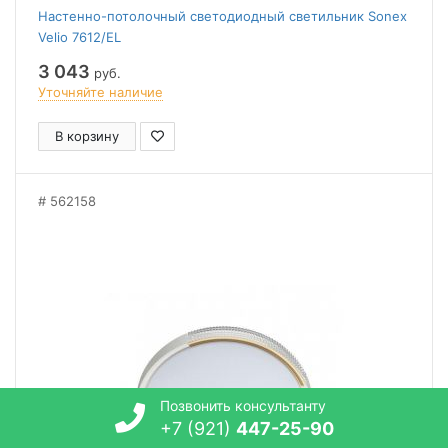
Настенно-потолочный светодиодный светильник Sonex
Velio 7612/EL
3 043
руб.
Уточняйте наличие
В корзину
562158
Позвонить консультанту
+7 (921)
447-25-90