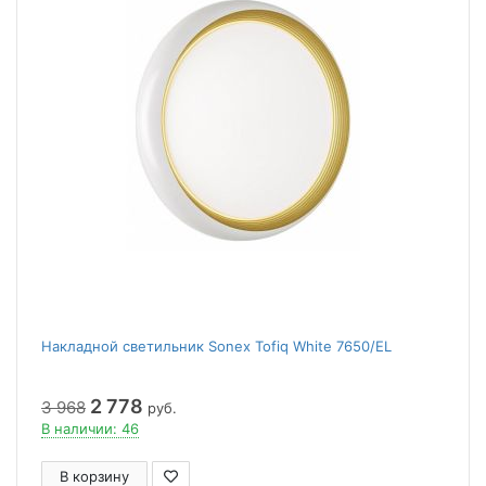
Накладной светильник Sonex Tofiq White 7650/EL
2 778
3 968
руб.
В наличии: 46
В корзину