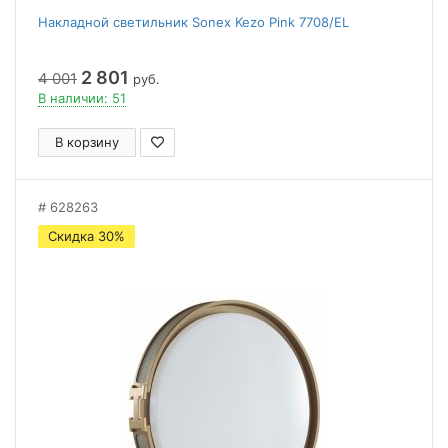
Накладной светильник Sonex Kezo Pink 7708/EL
2 801
4 001
руб.
В наличии: 51
В корзину
628263
Скидка 30%