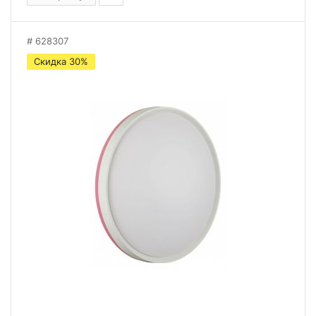
628307
Скидка 30%