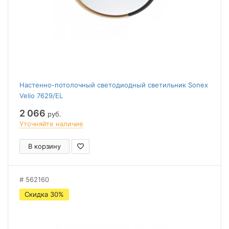
Настенно-потолочный светодиодный светильник Sonex
Velio 7629/EL
2 066
руб.
Уточняйте наличие
В корзину
562160
Скидка 30%