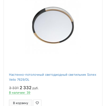
Настенно-потолочный светодиодный светильник Sonex
Velio 7629/DL
2 332
3 331
руб.
В наличии: 39
В корзину