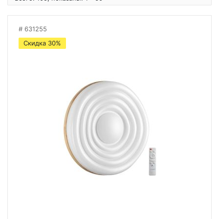
631255
Скидка 30%