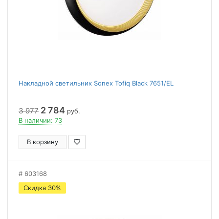
Накладной светильник Sonex Tofiq Black 7651/EL
2 784
3 977
руб.
В наличии: 73
В корзину
603168
Скидка 30%