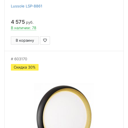
Lussole LSP-8861
4 575
руб.
В наличии: 78
В корзину
603170
Скидка 30%