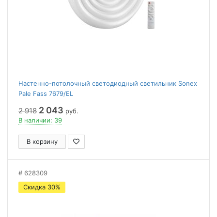
Настенно-потолочный светодиодный светильник Sonex
Pale Fass 7679/EL
2 043
2 918
руб.
В наличии: 39
В корзину
628309
Скидка 30%