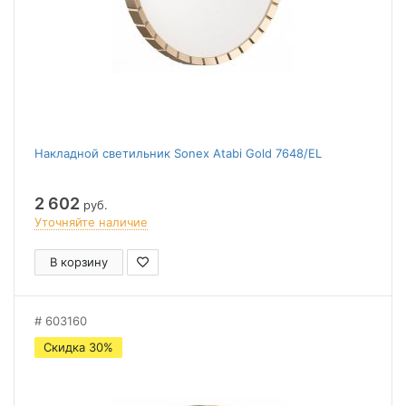
Накладной светильник Sonex Atabi Gold 7648/EL
2 602
руб.
Уточняйте наличие
В корзину
603160
Скидка 30%