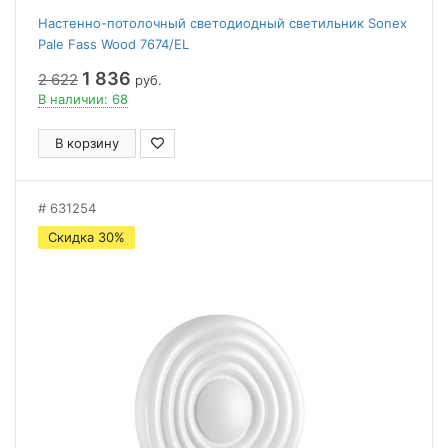
Настенно-потолочный светодиодный светильник Sonex
Pale Fass Wood 7674/EL
1 836
2 622
руб.
В наличии: 68
В корзину
631254
Скидка 30%