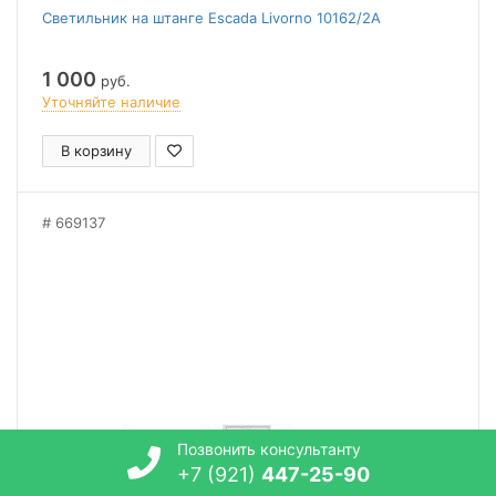
Светильник на штанге Escada Livorno 10162/2A
1 000
руб.
Уточняйте наличие
В корзину
669137
Позвонить консультанту
+7 (921)
447-25-90