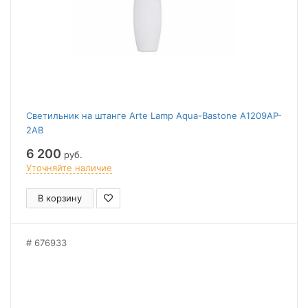
Светильник на штанге Arte Lamp Aqua-Bastone A1209AP-
2AB
6 200
руб.
Уточняйте наличие
В корзину
676933