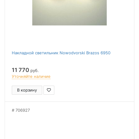
Накладной светильник Nowodvorski Brazos 6950
11 770
руб.
Уточняйте наличие
В корзину
706927