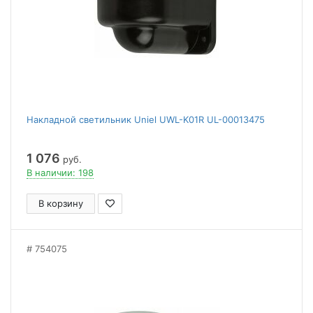
Накладной светильник Uniel UWL-K01R UL-00013475
1 076
руб.
В наличии: 198
В корзину
754075