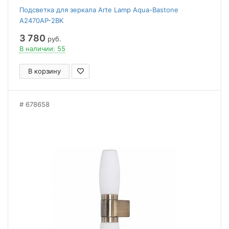
Подсветка для зеркала Arte Lamp Aqua-Bastone
A2470AP-2BK
3 780
руб.
В наличии: 55
В корзину
678658