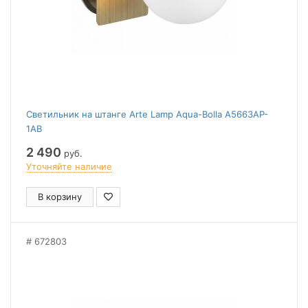
Светильник на штанге Arte Lamp Aqua-Bolla A5663AP-
1AB
2 490
руб.
Уточняйте наличие
В корзину
672803