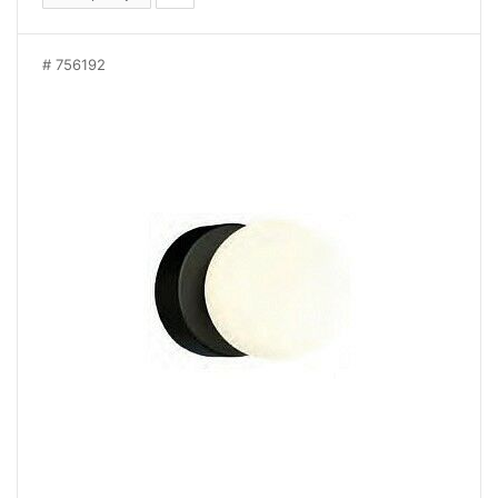
756192