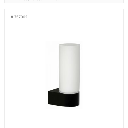
757062