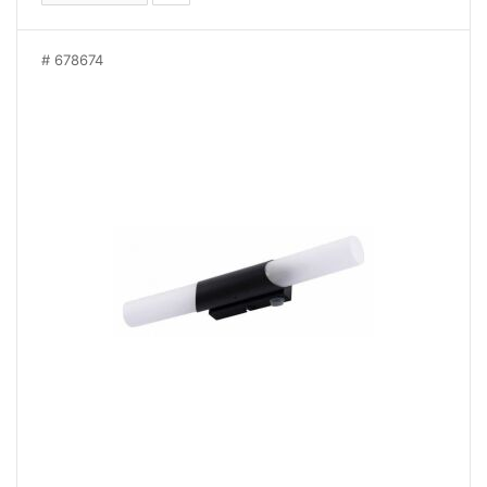
678674