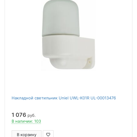
Накладной светильник Uniel UWL-K01R UL-00013476
1 076
руб.
В наличии: 103
В корзину