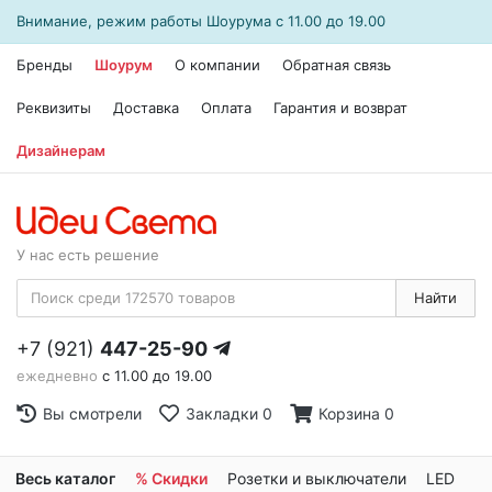
Внимание, режим работы
Шоурума
с 11.00 до 19.00
Бренды
Шоурум
О компании
Обратная связь
Реквизиты
Доставка
Оплата
Гарантия и возврат
Дизайнерам
У нас есть решение
Найти
+7 (921)
447-25-90
ежедневно
с 11.00 до 19.00
Вы смотрели
Закладки
0
Корзина
0
Весь каталог
% Скидки
Розетки и выключатели
LED