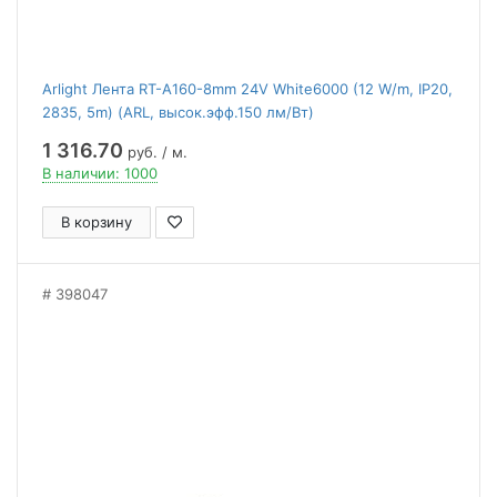
Arlight Лента RT-A160-8mm 24V White6000 (12 W/m, IP20,
2835, 5m) (ARL, высок.эфф.150 лм/Вт)
1 316.70
руб. / м.
В наличии: 1000
В корзину
398047