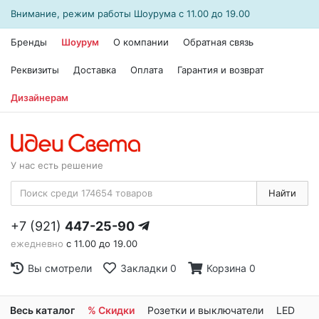
Внимание, режим работы
Шоурума
с 11.00 до 19.00
Бренды
Шоурум
О компании
Обратная связь
Реквизиты
Доставка
Оплата
Гарантия и возврат
Дизайнерам
У нас есть решение
Найти
+7 (921)
447-25-90
ежедневно
с 11.00 до 19.00
Вы смотрели
Закладки
0
Корзина
0
Весь каталог
% Скидки
Розетки и выключатели
LED