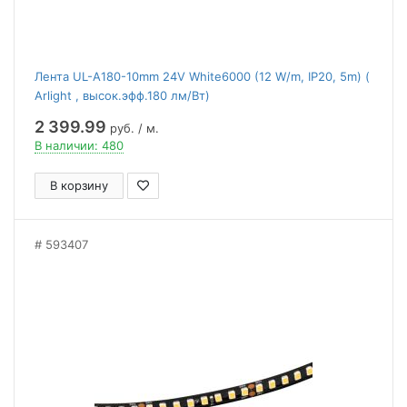
Лента UL-A180-10mm 24V White6000 (12 W/m, IP20, 5m) (
Arlight , высок.эфф.180 лм/Вт)
2 399.99
руб. / м.
В наличии: 480
В корзину
593407