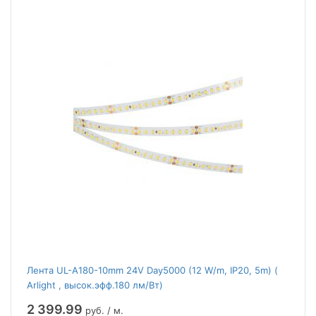
Лента UL-A180-10mm 24V Day5000 (12 W/m, IP20, 5m) (
Arlight , высок.эфф.180 лм/Вт)
2 399.99
руб. / м.