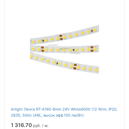
Arlight Лента RT-A160-8mm 24V White6000 (12 W/m, IP20,
2835, 50m) (ARL, высок.эфф.150 лм/Вт)
1 316.70
руб. / м.