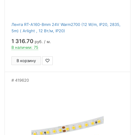
Лента RT-A160-8mm 24V Warm2700 (12 W/m, IP20, 2835,
5m) ( Arlight , 12 Вт/м, IP20)
1 316.70
руб. / м.
В наличии: 75
В корзину
419620