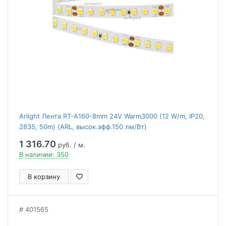
Arlight Лента RT-A160-8mm 24V Warm3000 (12 W/m, IP20,
2835, 50m) (ARL, высок.эфф.150 лм/Вт)
1 316.70
руб. / м.
В наличии: 350
В корзину
401565