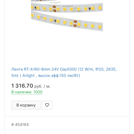
Лента RT-A160-8mm 24V Day5000 (12 W/m, IP20, 2835,
5m) ( Arlight , высок.эфф.150 лм/Вт)
1 316.70
руб. / м.
В наличии: 1000
В корзину
454164