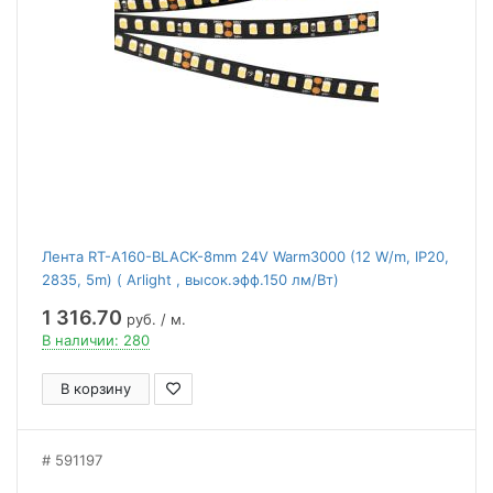
Лента RT-A160-BLACK-8mm 24V Warm3000 (12 W/m, IP20,
2835, 5m) ( Arlight , высок.эфф.150 лм/Вт)
1 316.70
руб. / м.
В наличии: 280
В корзину
591197