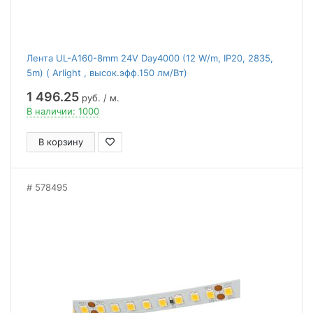
Лента UL-A160-8mm 24V Day4000 (12 W/m, IP20, 2835,
5m) ( Arlight , высок.эфф.150 лм/Вт)
1 496.25
руб. / м.
В наличии: 1000
В корзину
578495