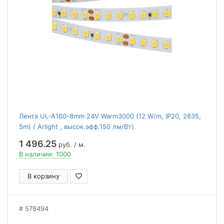
Лента UL-A160-8mm 24V Warm3000 (12 W/m, IP20, 2835,
5m) ( Arlight , высок.эфф.150 лм/Вт)
1 496.25
руб. / м.
В наличии: 1000
В корзину
578494