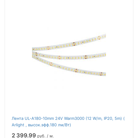
Лента UL-A180-10mm 24V Warm3000 (12 W/m, IP20, 5m) (
Arlight , высок.эфф.180 лм/Вт)
2 399.99
руб. / м.