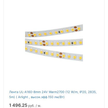
Лента UL-A160-8mm 24V Warm2700 (12 W/m, IP20, 2835,
5m) ( Arlight , высок.эфф.150 лм/Вт)
1 496.25
руб. / м.