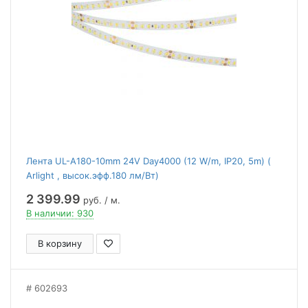
Лента UL-A180-10mm 24V Day4000 (12 W/m, IP20, 5m) (
Arlight , высок.эфф.180 лм/Вт)
2 399.99
руб. / м.
В наличии: 930
В корзину
602693