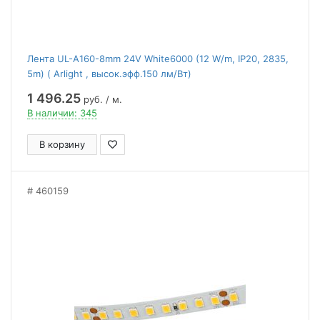
Лента UL-A160-8mm 24V White6000 (12 W/m, IP20, 2835,
5m) ( Arlight , высок.эфф.150 лм/Вт)
1 496.25
руб. / м.
В наличии: 345
В корзину
460159