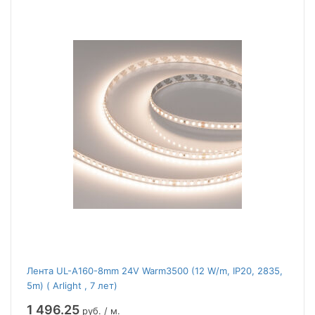
Лента UL-A160-8mm 24V Warm3500 (12 W/m, IP20, 2835,
5m) ( Arlight , 7 лет)
1 496.25
руб. / м.