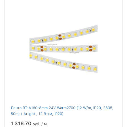
Лента RT-A160-8mm 24V Warm2700 (12 W/m, IP20, 2835,
50m) ( Arlight , 12 Вт/м, IP20)
1 316.70
руб. / м.