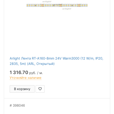
Arlight Лента RT-A160-8mm 24V Warm3000 (12 W/m, IP20,
2835, 5m) (ARL, Открытый)
1 316.70
руб. / м.
Уточняйте наличие
В корзину
398046