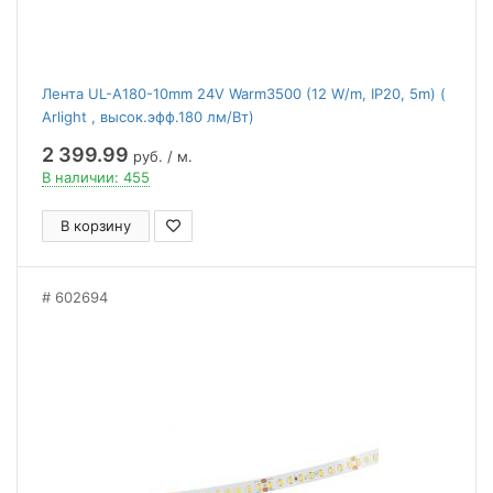
Лента UL-A180-10mm 24V Warm3500 (12 W/m, IP20, 5m) (
Arlight , высок.эфф.180 лм/Вт)
2 399.99
руб. / м.
В наличии: 455
В корзину
602694