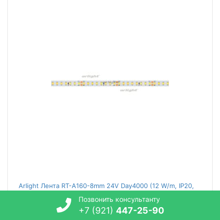
Arlight Лента RT-A160-8mm 24V Day4000 (12 W/m, IP20,
2835, 50m) (ARL, Открытый)
Позвонить консультанту
+7 (921)
447-25-90
1 316.70
руб. / м.