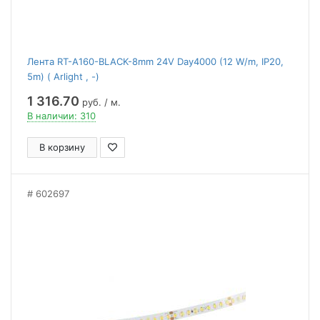
Лента RT-A160-BLACK-8mm 24V Day4000 (12 W/m, IP20,
5m) ( Arlight , -)
1 316.70
руб. / м.
В наличии: 310
В корзину
602697