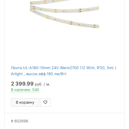
Лента UL-A180-10mm 24V Warm2700 (12 W/m, IP20, 5m) (
Arlight , высок.эфф.180 лм/Вт)
2 399.99
руб. / м.
В наличии: 540
В корзину
602696