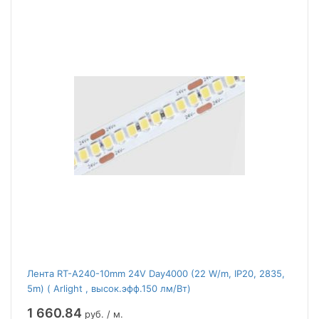
Лента RT-A240-10mm 24V Day4000 (22 W/m, IP20, 2835,
5m) ( Arlight , высок.эфф.150 лм/Вт)
1 660.84
руб. / м.