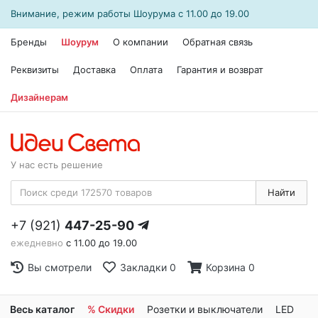
Внимание, режим работы
Шоурума
с 11.00 до 19.00
Бренды
Шоурум
О компании
Обратная связь
Реквизиты
Доставка
Оплата
Гарантия и возврат
Дизайнерам
У нас есть решение
Найти
+7 (921)
447-25-90
ежедневно
с 11.00 до 19.00
Вы смотрели
Закладки
0
Корзина
0
Весь каталог
% Скидки
Розетки и выключатели
LED