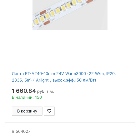
Лента RT-A240-10mm 24V Warm3000 (22 W/m, IP20,
2835, 5m) ( Arlight , высок.эфф.150 лм/Вт)
1 660.84
руб. / м.
В наличии: 150
В корзину
564027