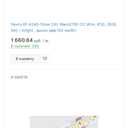
Лента RT-A240-10mm 24V Warm2700 (22 W/m, IP20, 2835,
5m) ( Arlight , высок.эфф.150 лм/Вт)
1 660.84
руб. / м.
В наличии: 290
В корзину
564018