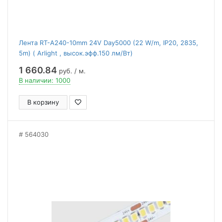
Лента RT-A240-10mm 24V Day5000 (22 W/m, IP20, 2835,
5m) ( Arlight , высок.эфф.150 лм/Вт)
1 660.84
руб. / м.
В наличии: 1000
В корзину
564030