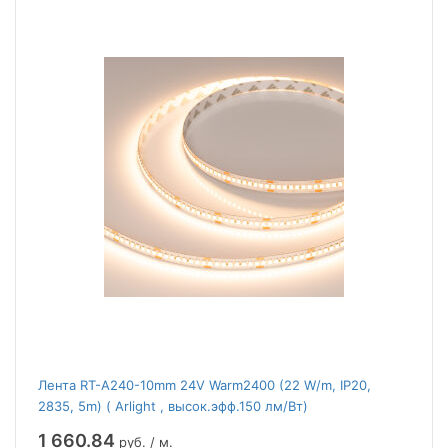
Лента RT-A240-10mm 24V Warm2400 (22 W/m, IP20,
2835, 5m) ( Arlight , высок.эфф.150 лм/Вт)
1 660.84
руб. / м.