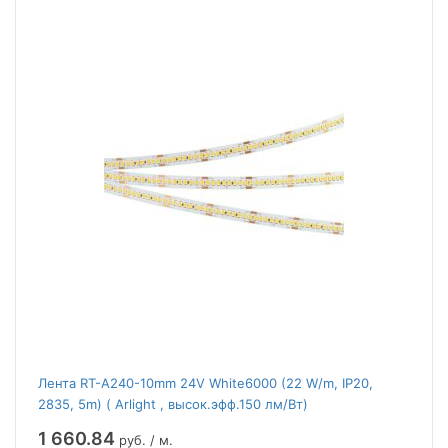
Лента RT-A240-10mm 24V White6000 (22 W/m, IP20,
2835, 5m) ( Arlight , высок.эфф.150 лм/Вт)
1 660.84
руб. / м.