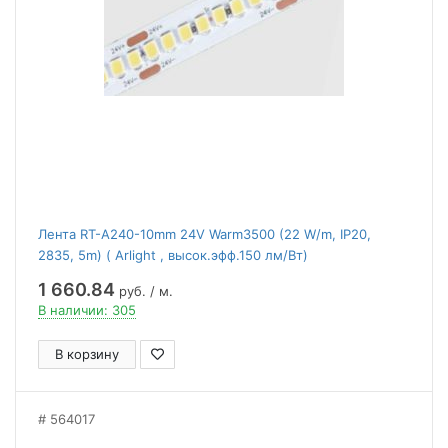
Лента RT-A240-10mm 24V Warm3500 (22 W/m, IP20,
2835, 5m) ( Arlight , высок.эфф.150 лм/Вт)
1 660.84
руб. / м.
В наличии: 305
В корзину
564017