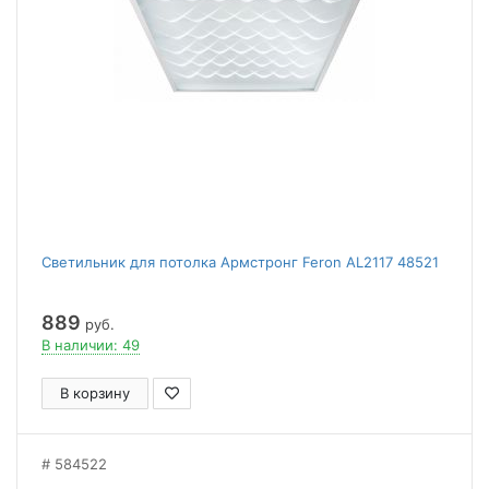
Светильник для потолка Армстронг Feron AL2117 48521
889
руб.
В наличии: 49
В корзину
584522