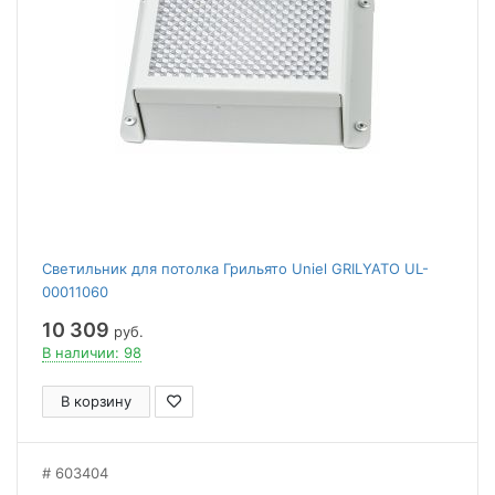
Светильник для потолка Грильято Uniel GRILYATO UL-
00011060
10 309
руб.
В наличии: 98
В корзину
603404