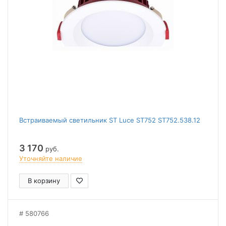
Встраиваемый светильник ST Luce ST752 ST752.538.12
3 170
руб.
Уточняйте наличие
В корзину
580766