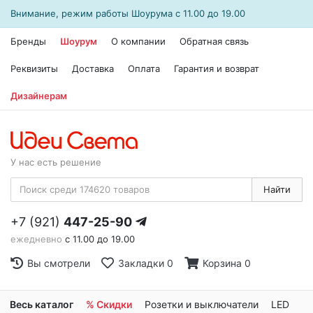
Внимание, режим работы
Шоурума
с 11.00 до 19.00
Бренды
Шоурум
О компании
Обратная связь
Реквизиты
Доставка
Оплата
Гарантия и возврат
Дизайнерам
У нас есть решение
Найти
+7 (921)
447-25-90
ежедневно
с 11.00 до 19.00
Вы смотрели
Закладки
0
Корзина
0
Весь каталог
% Скидки
Розетки и выключатели
LED