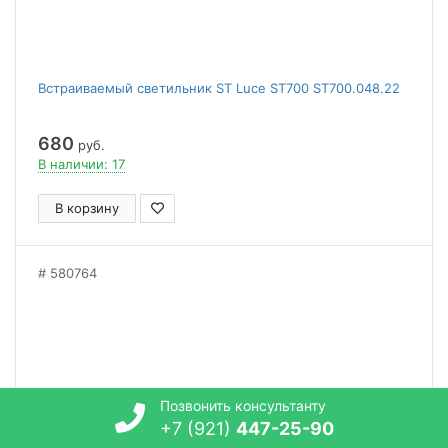
Встраиваемый светильник ST Luce ST700 ST700.048.22
680
руб.
В наличии: 17
В корзину
580764
Позвонить консультанту
+7 (921)
447-25-90