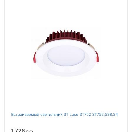
Встраиваемый светильник ST Luce ST752 ST752.538.24
1 726
руб.