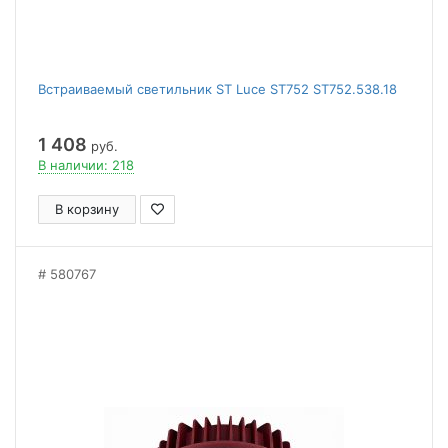
Встраиваемый светильник ST Luce ST752 ST752.538.18
1 408
руб.
В наличии: 218
В корзину
580767