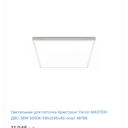
Светильник для потолка Армстронг Feron MASTER+
ДВО 36W-5000К-595х595х40-опал 48788
11 045