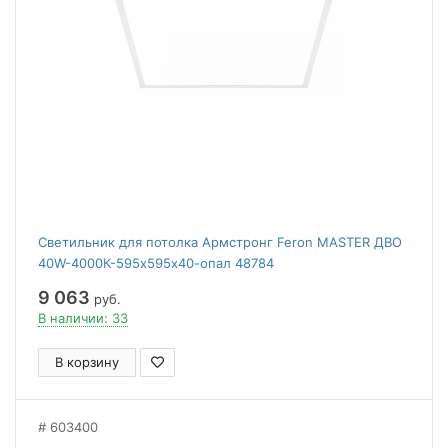
Светильник для потолка Армстронг Feron MASTER ДВО
40W-4000К-595х595х40-опал 48784
9 063
руб.
В наличии: 33
В корзину
603400