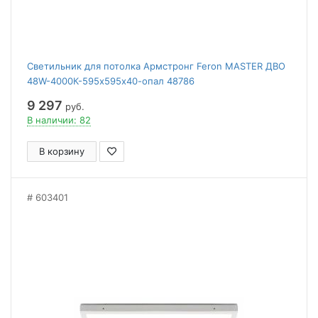
Светильник для потолка Армстронг Feron MASTER ДВО
48W-4000К-595х595х40-опал 48786
9 297
руб.
В наличии: 82
В корзину
603401