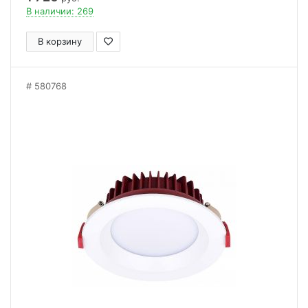
В наличии: 269
В корзину
580768