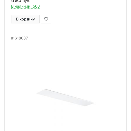
495
руб.
В наличии: 500
В корзину
618087