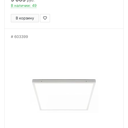
руб.
В наличии: 49
В корзину
603399