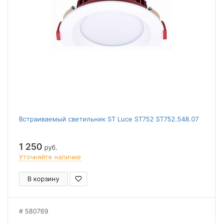
Встраиваемый светильник ST Luce ST752 ST752.548.07
1 250
руб.
Уточняйте наличие
В корзину
580769