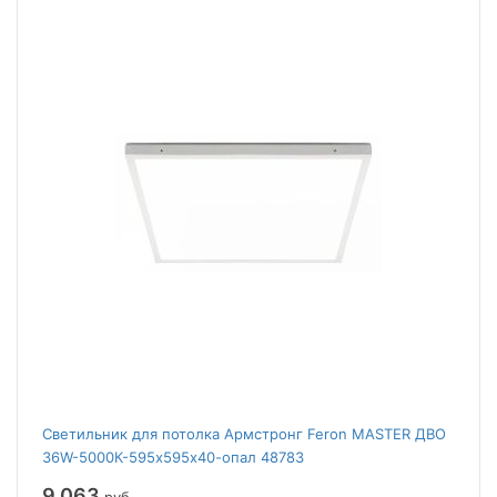
Светильник для потолка Армстронг Feron MASTER ДВО
36W-5000К-595х595х40-опал 48783
9 063