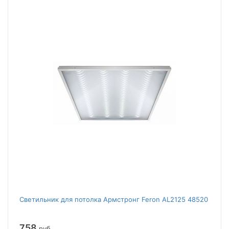
Светильник для потолка Армстронг Feron AL2125 48520
758
руб.