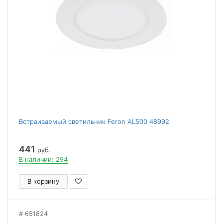
Встраиваемый светильник Feron AL500 48992
441
руб.
В наличии: 294
В корзину
651824