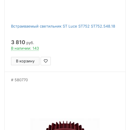
Встраиваемый светильник ST Luce ST752 ST752.548.18
3 810
руб.
В наличии: 143
В корзину
580770