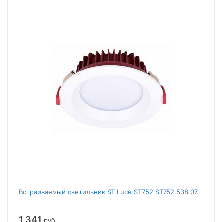
Встраиваемый светильник ST Luce ST752 ST752.538.07
1 341
руб.