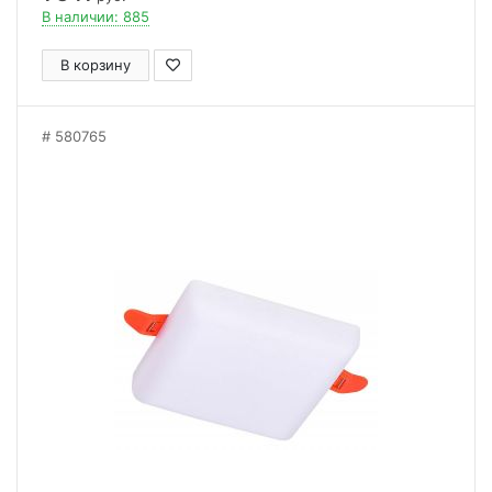
В наличии: 885
В корзину
580765