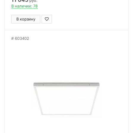
руб.
В наличии: 78
В корзину
603402