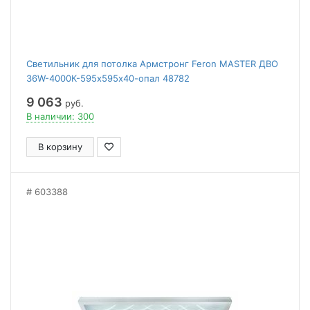
Светильник для потолка Армстронг Feron MASTER ДВО
36W-4000К-595х595х40-опал 48782
9 063
руб.
В наличии: 300
В корзину
603388