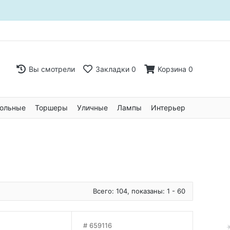
Вы смотрели
Закладки
0
Корзина
0
ольные
Торшеры
Уличные
Лампы
Интерьер
Всего: 104, показаны: 1 - 60
659116