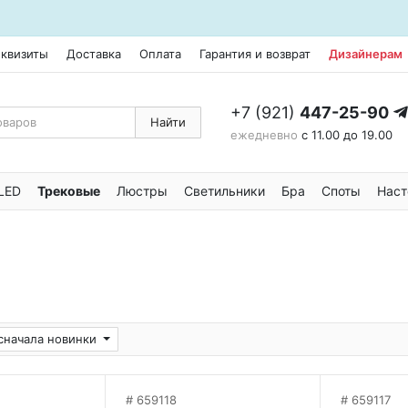
еквизиты
Доставка
Оплата
Гарантия и возврат
Дизайнерам
+7 (921)
447-25-90
Найти
ежедневно
с 11.00 до 19.00
LED
Трековые
Люстры
Светильники
Бра
Споты
Наст
сначала новинки
659118
659117