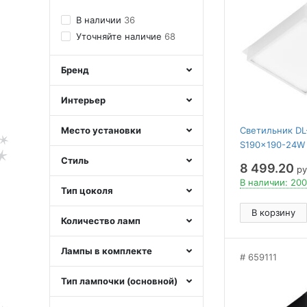
В наличии
36
Уточняйте наличие
68
Бренд
Интерьер
Место установки
Светильник DL
S190x190-24W
(WH, 100 deg, 2
Стиль
8 499.20
ру
IP40 Металл, 5
В наличии: 200
Тип цоколя
В корзину
Количество ламп
Лампы в комплекте
659111
Тип лампочки (основной)