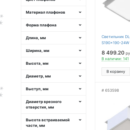
Материал плафонов
Форма плафона
Светильник DL
Длина, мм
S190x190-24W 
100 deg, 230) ( 
Ширина, мм
8 499.20
ру
Металл, 5 лет)
В наличии: 141
Высота, мм
В корзину
Диаметр, мм
Выступ, мм
653598
Диаметр врезного
отверстия, мм
Высота встраиваемой
части, мм