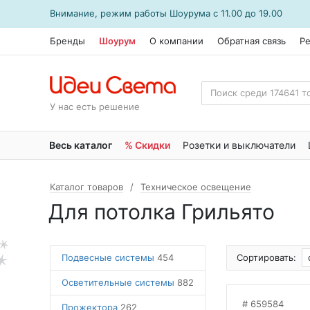
Внимание, режим работы
Шоурума
с 11.00 до 19.00
Бренды
Шоурум
О компании
Обратная связь
Р
У нас есть решение
Весь каталог
% Скидки
Розетки и выключатели
Каталог товаров
Техническое освещение
Для потолка Грильято
Подвесные системы
454
Сортировать:
Осветительные системы
882
659584
Прожектора
262