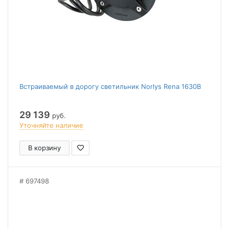
Встраиваемый в дорогу светильник Norlys Rena 1630B
29 139
руб.
Уточняйте наличие
В корзину
697498