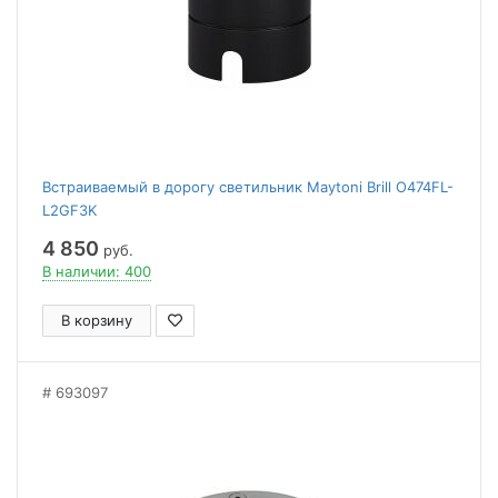
Встраиваемый в дорогу светильник Maytoni Brill O474FL-
L2GF3K
4 850
руб.
В наличии: 400
В корзину
693097