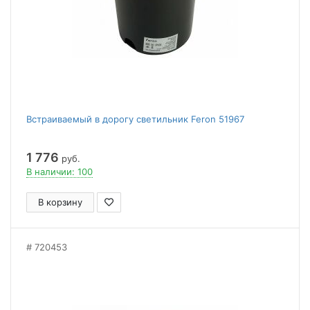
Встраиваемый в дорогу светильник Feron 51967
1 776
руб.
В наличии: 100
В корзину
720453