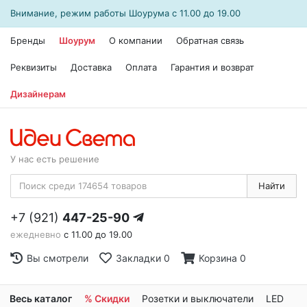
Внимание, режим работы
Шоурума
с 11.00 до 19.00
Бренды
Шоурум
О компании
Обратная связь
Реквизиты
Доставка
Оплата
Гарантия и возврат
Дизайнерам
У нас есть решение
Найти
+7 (921)
447-25-90
ежедневно
с 11.00 до 19.00
Вы смотрели
Закладки
0
Корзина
0
Весь каталог
% Скидки
Розетки и выключатели
LED