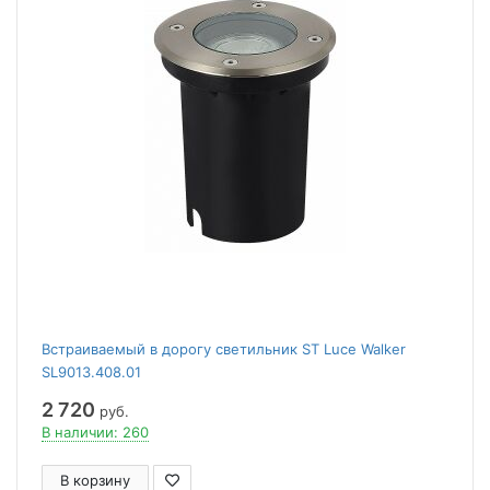
Встраиваемый в дорогу светильник ST Luce Walker
SL9013.408.01
2 720
руб.
В наличии: 260
В корзину