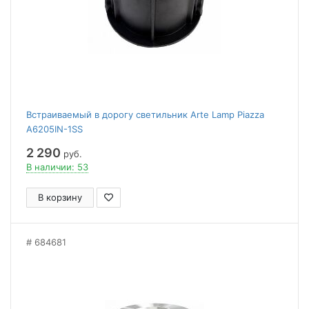
Встраиваемый в дорогу светильник Arte Lamp Piazza
A6205IN-1SS
2 290
руб.
В наличии: 53
В корзину
684681