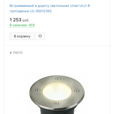
Встраиваемый в дорогу светильник Uniel ULU-B
тротуарные UL-00012392
1 253
руб.
В наличии: 459
В корзину
715111