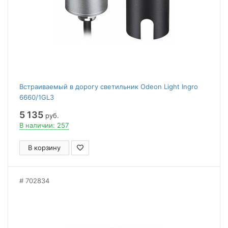
Встраиваемый в дорогу светильник Odeon Light Ingro
6660/1GL3
5 135
руб.
В наличии: 257
В корзину
702834