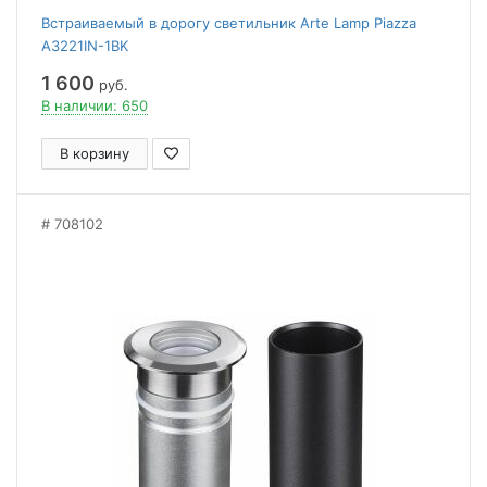
Встраиваемый в дорогу светильник Arte Lamp Piazza
A3221IN-1BK
1 600
руб.
В наличии: 650
В корзину
708102