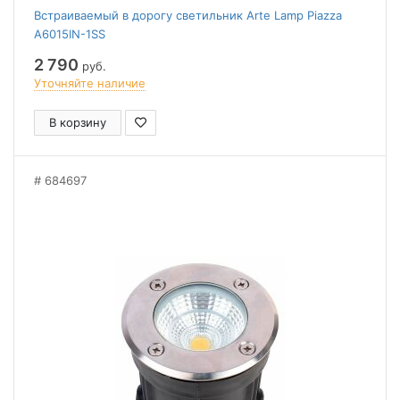
Встраиваемый в дорогу светильник Arte Lamp Piazza
A6015IN-1SS
2 790
руб.
Уточняйте наличие
В корзину
684697