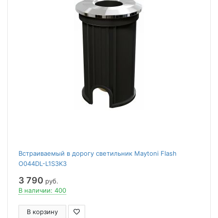
Встраиваемый в дорогу светильник Maytoni Flash
O044DL-L1S3K3
3 790
руб.
В наличии: 400
В корзину