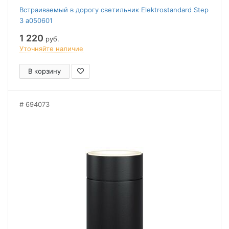
Встраиваемый в дорогу светильник Elektrostandard Step
3 a050601
1 220
руб.
Уточняйте наличие
В корзину
694073