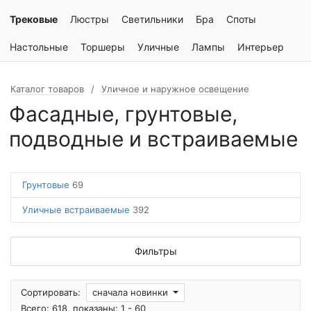
Трековые
Люстры
Светильники
Бра
Споты
Настольные
Торшеры
Уличные
Лампы
Интерьер
Каталог товаров
Уличное и наружное освещение
Фасадные, грунтовые,
подводные и встраиваемые
Грунтовые
69
Уличные встраиваемые
392
Фильтры
Сортировать:
сначала новинки
Всего: 618, показаны: 1 - 60