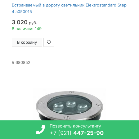
Встраиваемый в дорогу светильник Elektrostandard Step
4 a050015
3 020
руб.
В наличии: 149
В корзину
680852
Позвонить консультанту
+7 (921)
447-25-90