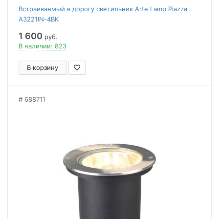
Встраиваемый в дорогу светильник Arte Lamp Piazza
A3221IN-4BK
1 600
руб.
В наличии: 823
В корзину
688711