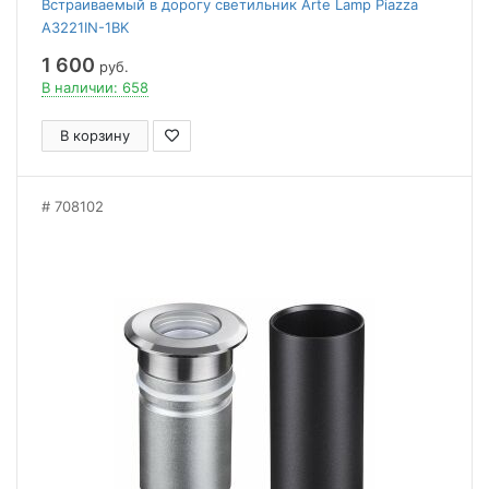
Встраиваемый в дорогу светильник Arte Lamp Piazza
A3221IN-1BK
1 600
руб.
В наличии: 658
В корзину
708102