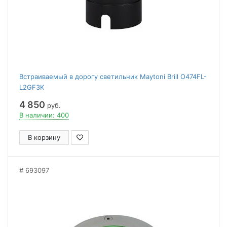
Встраиваемый в дорогу светильник Maytoni Brill O474FL-
L2GF3K
4 850
руб.
В наличии: 400
В корзину
693097