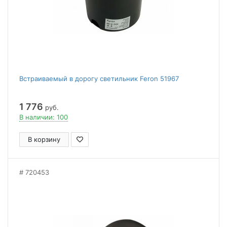
Встраиваемый в дорогу светильник Feron 51967
1 776
руб.
В наличии: 100
В корзину
720453