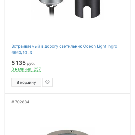
Встраиваемый в дорогу светильник Odeon Light Ingro
6660/1GL3
5 135
руб.
В наличии: 257
В корзину
702834