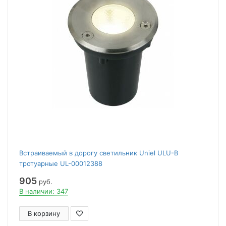
Встраиваемый в дорогу светильник Uniel ULU-B
тротуарные UL-00012388
905
руб.
В наличии: 347
В корзину