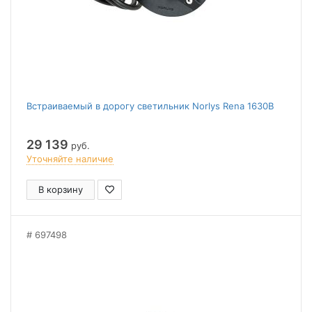
Встраиваемый в дорогу светильник Norlys Rena 1630B
29 139
руб.
Уточняйте наличие
В корзину
697498