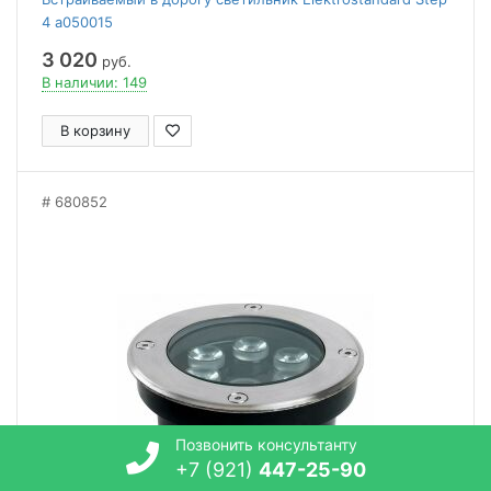
4 a050015
3 020
руб.
В наличии: 149
В корзину
680852
Позвонить консультанту
+7 (921)
447-25-90