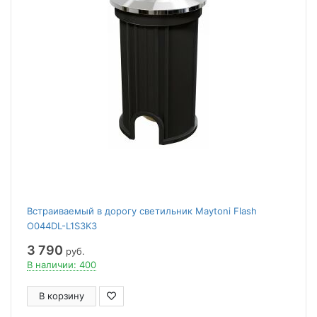
Встраиваемый в дорогу светильник Maytoni Flash
O044DL-L1S3K3
3 790
руб.
В наличии: 400
В корзину