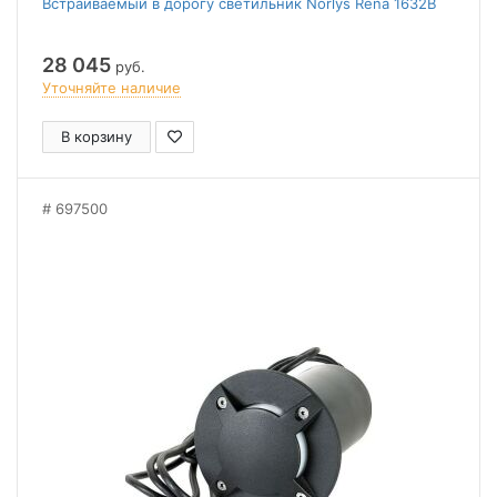
Встраиваемый в дорогу светильник Norlys Rena 1632B
28 045
руб.
Уточняйте наличие
В корзину
697500