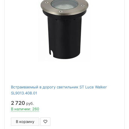
Встраиваемый в дорогу светильник ST Luce Walker
SL9013.408.01
2 720
руб.
В наличии: 260
В корзину