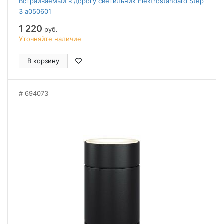
Встраиваемый в дорогу светильник Elektrostandard Step
3 a050601
1 220
руб.
Уточняйте наличие
В корзину
694073