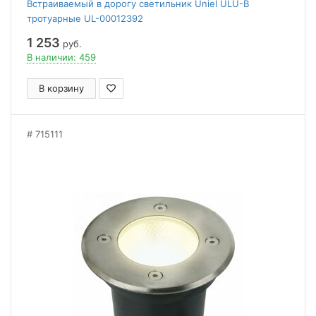
Встраиваемый в дорогу светильник Uniel ULU-B
тротуарные UL-00012392
1 253
руб.
В наличии: 459
В корзину
715111