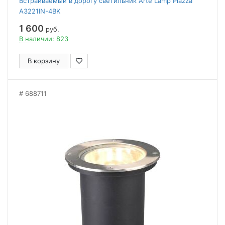
Встраиваемый в дорогу светильник Arte Lamp Piazza
A3221IN-4BK
1 600
руб.
В наличии: 823
В корзину
688711