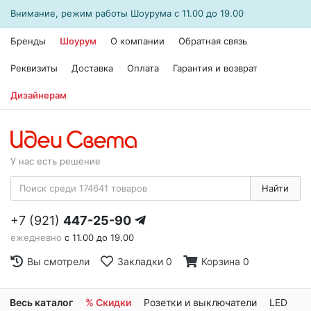
Внимание, режим работы
Шоурума
с 11.00 до 19.00
Бренды
Шоурум
О компании
Обратная связь
Реквизиты
Доставка
Оплата
Гарантия и возврат
Дизайнерам
У нас есть решение
Найти
+7 (921)
447-25-90
ежедневно
с 11.00 до 19.00
Вы смотрели
Закладки
0
Корзина
0
Весь каталог
% Скидки
Розетки и выключатели
LED