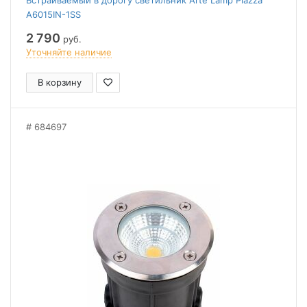
Встраиваемый в дорогу светильник Arte Lamp Piazza
A6015IN-1SS
2 790
руб.
Уточняйте наличие
В корзину
684697