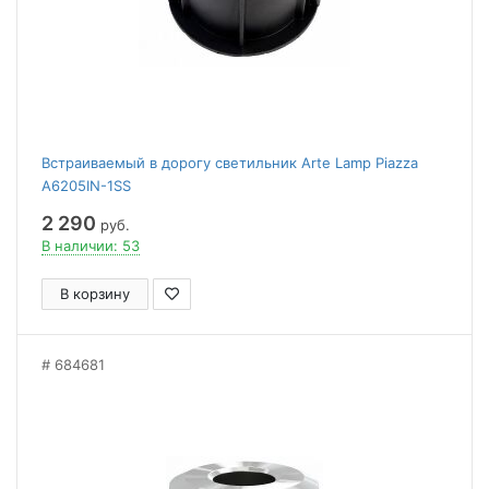
Встраиваемый в дорогу светильник Arte Lamp Piazza
A6205IN-1SS
2 290
руб.
В наличии: 53
В корзину
684681