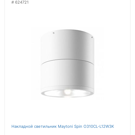
624721
Накладной светильник Maytoni Spin O310CL-L12W3K