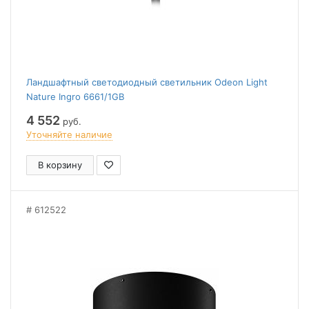
Ландшафтный светодиодный светильник Odeon Light
Nature Ingro 6661/1GB
4 552
руб.
Уточняйте наличие
В корзину
612522