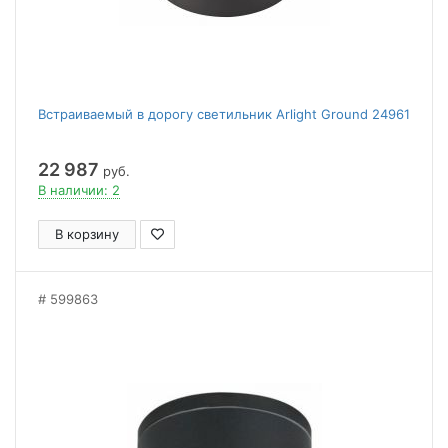
Встраиваемый в дорогу светильник Arlight Ground 24961
22 987
руб.
В наличии: 2
В корзину
599863