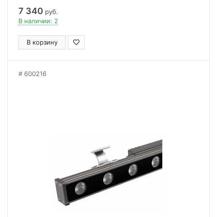
7 340
руб.
В наличии: 2
В корзину
600216