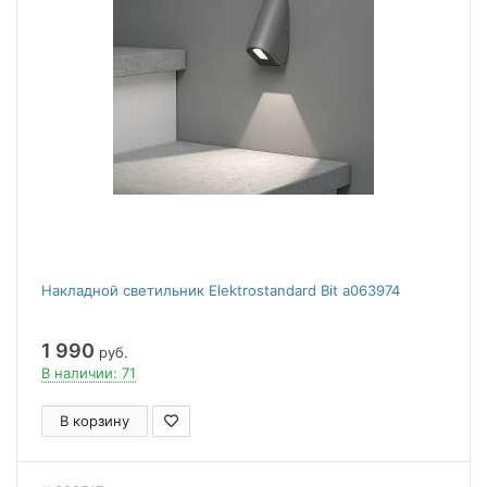
Накладной светильник Elektrostandard Bit a063974
1 990
руб.
В наличии: 71
В корзину