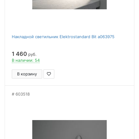
Накладной светильник Elektrostandard Bit a063975
1 460
руб.
В наличии: 54
В корзину
603518