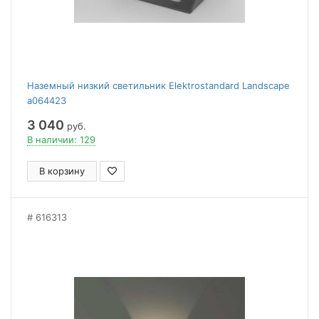
Наземный низкий светильник Elektrostandard Landscape
a064423
3 040
руб.
В наличии: 129
В корзину
616313