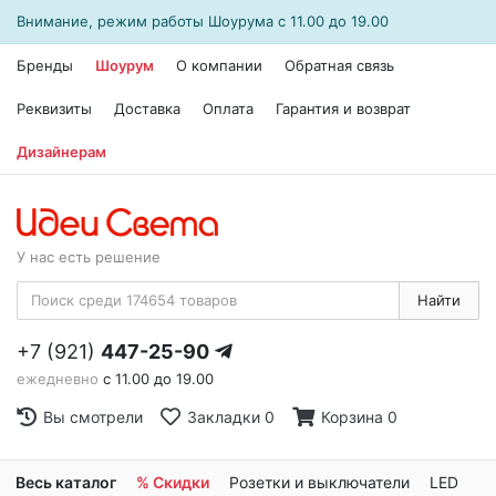
Внимание, режим работы
Шоурума
с 11.00 до 19.00
Бренды
Шоурум
О компании
Обратная связь
Реквизиты
Доставка
Оплата
Гарантия и возврат
Дизайнерам
У нас есть решение
Найти
+7 (921)
447-25-90
ежедневно
с 11.00 до 19.00
Вы смотрели
Закладки
0
Корзина
0
Весь каталог
% Скидки
Розетки и выключатели
LED