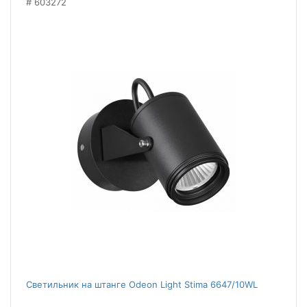
603272
Светильник на штанге Odeon Light Stima 6647/10WL