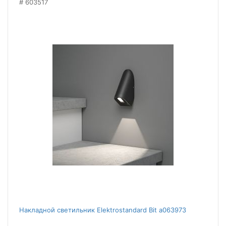
603517
Накладной светильник Elektrostandard Bit a063973