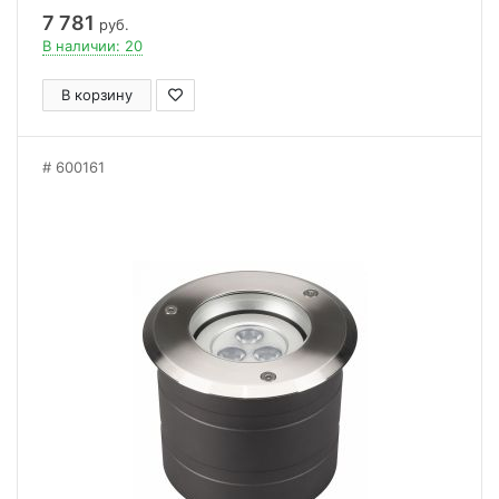
7 781
руб.
В наличии: 20
В корзину
600161