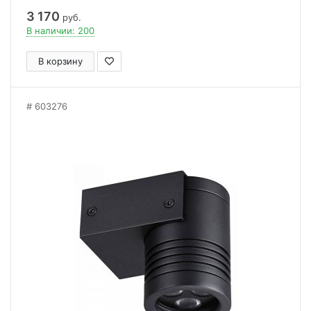
3 170
руб.
В наличии: 200
В корзину
603276