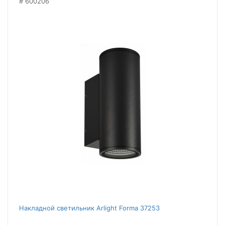
600206
Накладной светильник Arlight Forma 37253