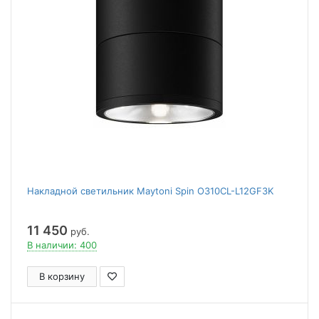
Накладной светильник Maytoni Spin O310CL-L12GF3K
11 450
руб.
В наличии: 400
В корзину