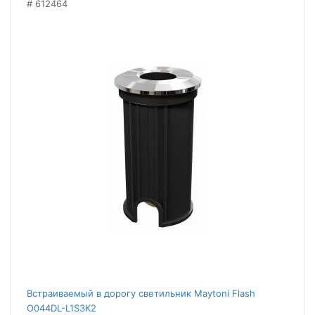
612464
Встраиваемый в дорогу светильник Maytoni Flash
O044DL-L1S3K2