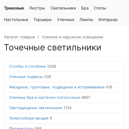
Трековые
Люстры
Светильники
Бра
Споты
Настольные
Торшеры
Уличные
Лампы
Интерьер
Каталог товаров
Уличное и наружное освещение
Точечные светильники
Столбы и столбики
3266
Уличные подвесы
208
Фасадные, грунтовые, подводные и встраиваемые
618
Уличные бра и настенно-потолочные
4897
Светодиодные светильники
1134
Энергосберегающие
9
Прожекторы
568