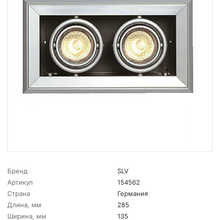
Бренд
SLV
Артикул
154562
Страна
Германия
Длина, мм
285
Ширина, мм
135