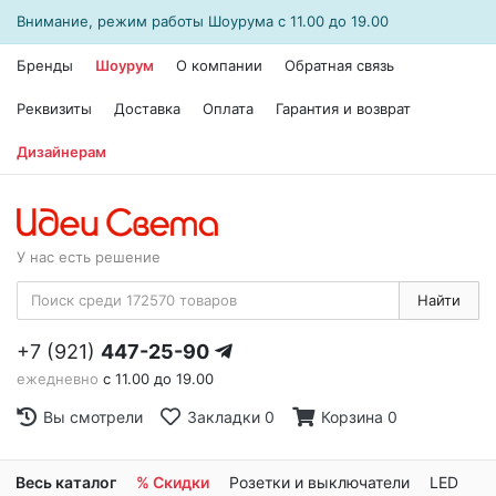
Внимание, режим работы
Шоурума
с 11.00 до 19.00
Бренды
Шоурум
О компании
Обратная связь
Реквизиты
Доставка
Оплата
Гарантия и возврат
Дизайнерам
У нас есть решение
Найти
+7 (921)
447-25-90
ежедневно
с 11.00 до 19.00
Вы смотрели
Закладки
0
Корзина
0
Весь каталог
% Скидки
Розетки и выключатели
LED