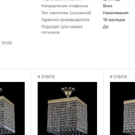
Направление плафонов
Вниз
Тип лампочки (основной)
Накаливания
Гарантия производителя
18 месяцев
Подходит для низких
Да
потолков
 10:00
219419
219418