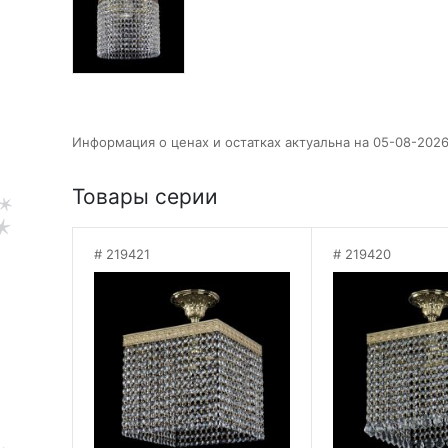
Информация о ценах и остатках актуальна на 05-08-2026
Товары серии
219421
219420