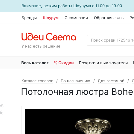
Внимание, режим работы
Шоурума
с 11.00 до 19.00
Бренды
Шоурум
О компании
Обратная связь
Р
У нас есть решение
Весь каталог
% Скидки
Розетки и выключатели
Каталог товаров
По назначению
Для гостиной
Потолочная люстра Bohemi