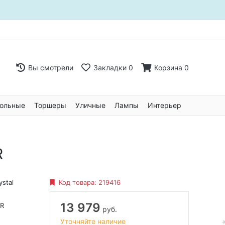
Вы смотрели
Закладки
0
Корзина
0
ольные
Торшеры
Уличные
Лампы
Интерьер
R
ystal
Код товара:
219416
13 979
_R
руб.
Уточняйте наличие