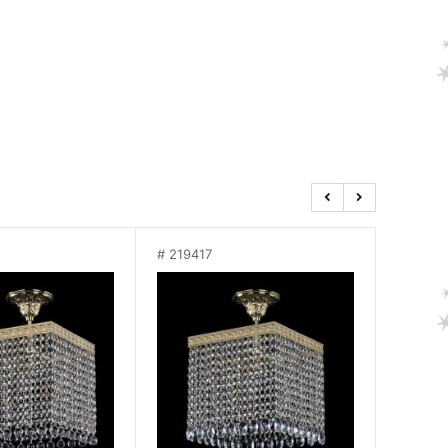
219417
21941