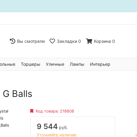
Вы смотрели
Закладки
0
Корзина
0
ольные
Торшеры
Уличные
Лампы
Интерьер
G Balls
ystal
Код товара:
218808
ls
9 544
Balls
руб.
Уточняйте наличие