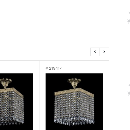
219417
21941