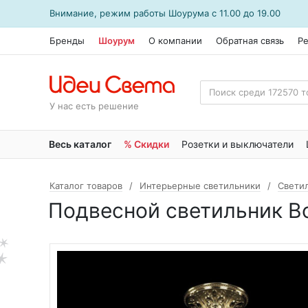
Внимание, режим работы
Шоурума
с 11.00 до 19.00
Бренды
Шоурум
О компании
Обратная связь
Р
У нас есть решение
Весь каталог
% Скидки
Розетки и выключатели
Каталог товаров
Интерьерные светильники
Свети
Подвесной светильник Boh