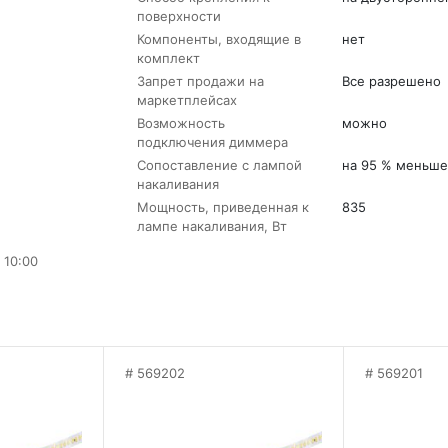
поверхности
Компоненты, входящие в
нет
комплект
Запрет продажи на
Все разрешено
маркетплейсах
Возможность
можно
подключения диммера
Сопоставление с лампой
на 95 % меньше
накаливания
Мощность, приведенная к
835
лампе накаливания, Вт
 10:00
569202
569201