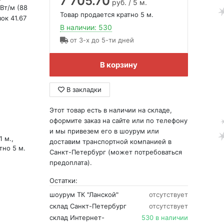
7 705.70
руб. / 5 м.
 Вт/м (88
Товар продается кратно 5 м.
ок 41.67
В наличии: 530
от 3-х до 5-ти дней
В корзину
В закладки
Этот товар есть в наличии на складе,
оформите заказ на сайте или по телефону
и мы привезем его в шоурум или
1 м.,
доставим транспортной компанией в
тно 5 м.
Санкт-Петербург (может потребоваться
предоплата).
Остатки:
шоурум ТК "Ланской"
отсутствует
склад Санкт-Петербург
отсутствует
склад Интернет-
530 в наличии