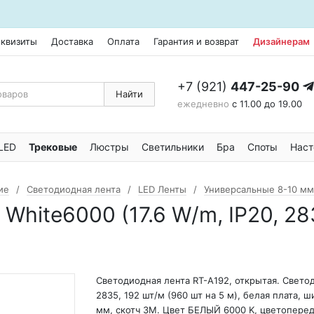
еквизиты
Доставка
Оплата
Гарантия и возврат
Дизайнерам
+7 (921)
447-25-90
Найти
ежедневно
с 11.00 до 19.00
LED
Трековые
Люстры
Светильники
Бра
Споты
Наст
ие
Светодиодная лента
LED Ленты
Универсальные 8-10 мм
ite6000 (17.6 W/m, IP20, 2835,
Светодиодная лента RT-A192, открытая. Свето
2835, 192 шт/м (960 шт на 5 м), белая плата, ш
мм, скотч 3M. Цвет БЕЛЫЙ 6000 K, цветоперед