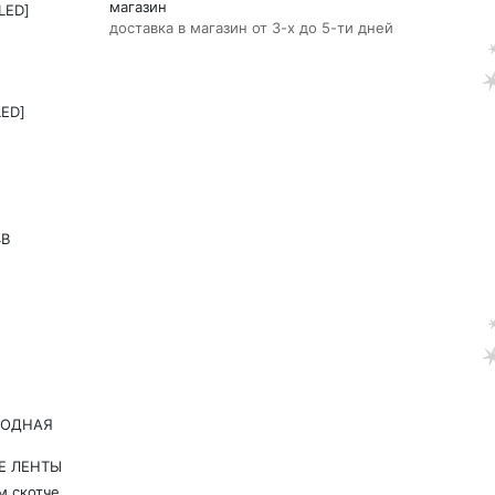
магазин
LED]
доставка в магазин от 3-х до 5-ти дней
LED]
4В
ИОДНАЯ
Е ЛЕНТЫ
м скотче