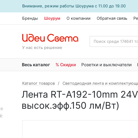
Внимание, режим работы
Шоурума
с 11.00 до 19.00
Бренды
Шоурум
О компании
Обратная связь
Р
У нас есть решение
Весь каталог
% Скидки
Розетки и выключатели
Каталог товаров
Светодиодная лента и комплектующ
Лента RT-A192-10mm 24V Wh
высок.эфф.150 лм/Вт)