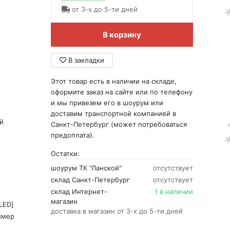
от 3-х до 5-ти дней
В корзину
В закладки
Этот товар есть в наличии на складе,
оформите заказ на сайте или по телефону
и мы привезем его в шоурум или
доставим транспортной компанией в
й
Санкт-Петербург (может потребоваться
предоплата).
Остатки:
шоурум ТК "Ланской"
отсутствует
склад Санкт-Петербург
отсутствует
склад Интернет-
1 в наличии
магазин
LED]
доставка в магазин от 3-х до 5-ти дней
имер