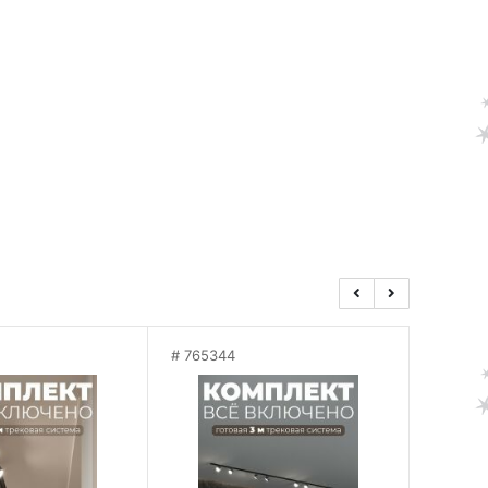
765344
7653