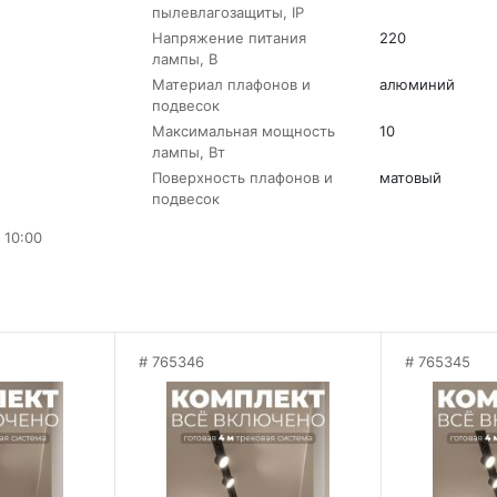
пылевлагозащиты, IP
Напряжение питания
220
лампы, В
Материал плафонов и
алюминий
подвесок
Максимальная мощность
10
лампы, Вт
Поверхность плафонов и
матовый
подвесок
 10:00
765346
765345