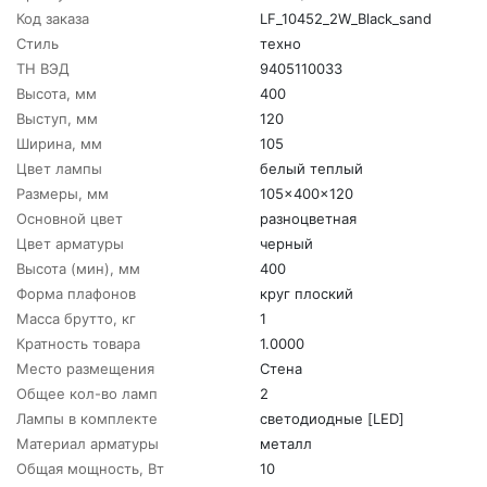
Код заказа
LF_10452_2W_Black_sand
Стиль
техно
ТН ВЭД
9405110033
Высота, мм
400
Выступ, мм
120
Ширина, мм
105
Цвет лампы
белый теплый
Размеры, мм
105x400x120
Основной цвет
разноцветная
Цвет арматуры
черный
Высота (мин), мм
400
Форма плафонов
круг плоский
Масса брутто, кг
1
Кратность товара
1.0000
Место размещения
Стена
Общее кол-во ламп
2
Лампы в комплекте
светодиодные [LED]
Материал арматуры
металл
Общая мощность, Вт
10