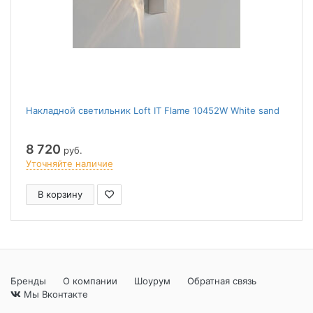
Накладной светильник Loft IT Flame 10452W White sand
8 720
руб.
Уточняйте наличие
В корзину
Бренды
О компании
Шоурум
Обратная связь
Мы Вконтакте