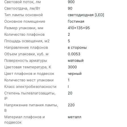
Световой поток, лм
900
Светоотдача, лм/Вт
90
Тип лампы основной
светодиодная [LED]
Основное помещение
Гостиная
Размер упаковки, мм
410x135x95
Количество плафонов
2
Площадь освещения, м2
5
Направление плафонов
в стороны
Объем упаковки, куб. м
0.0053
Поверхность арматуры
матовый
Цветовая температура, K
3000
Цвет плафонов и подвесок
черный
Количество мест упаковки
1
Класс электробезопасности
I
Степень пылевлагозащиты,
20
IP
Напряжение питания лампы,
220
В
Материал плафонов и
металл
подвесок