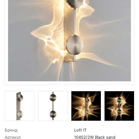
Бренд
Loft IT
Артикул
10452/2W Black sand