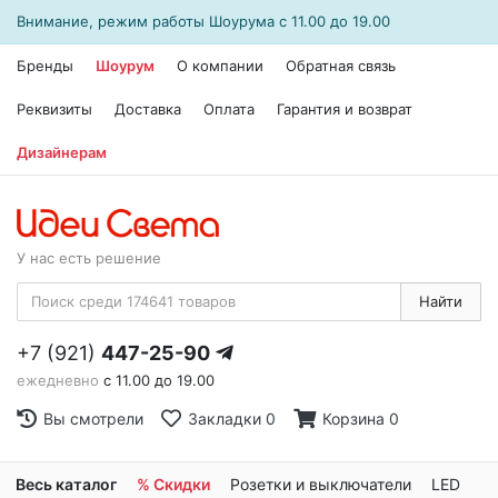
Внимание, режим работы
Шоурума
с 11.00 до 19.00
Бренды
Шоурум
О компании
Обратная связь
Реквизиты
Доставка
Оплата
Гарантия и возврат
Дизайнерам
У нас есть решение
Найти
+7 (921)
447-25-90
ежедневно
с 11.00 до 19.00
Вы смотрели
Закладки
0
Корзина
0
Весь каталог
% Скидки
Розетки и выключатели
LED