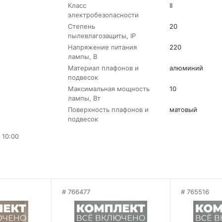
Класс
II
электробезопасности
Степень
20
пылевлагозащиты, IP
Напряжение питания
220
лампы, В
Материал плафонов и
алюминий
подвесок
Максимальная мощность
10
лампы, Вт
Поверхность плафонов и
матовый
подвесок
 10:00
766477
765516