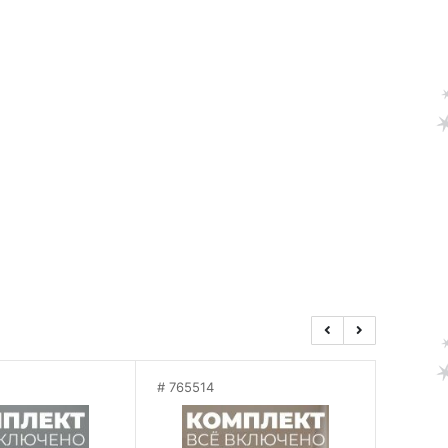
765514
76551