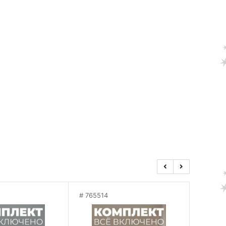
765514
76551