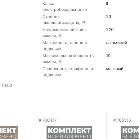
Класс
II
электробезопасности
Степень
20
пылевлагозащиты, IP
Напряжение питания
220
лампы, В
Материал плафонов и
алюминий
подвесок
Максимальная мощность
10
лампы, Вт
Поверхность плафонов и
матовый
подвесок
 10:00
766477
765516