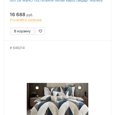
Sofi De MarkO Постельное белье евростандарт Малибу
16 688
руб.
Уточняйте наличие
В корзину
649214