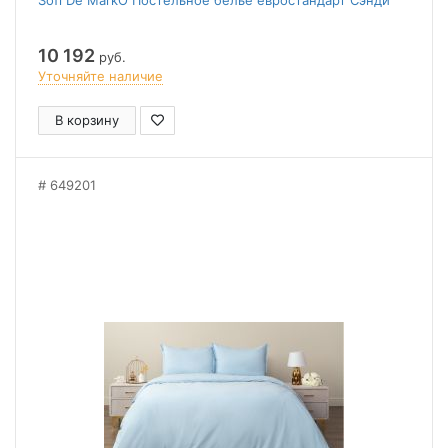
Sofi De MarkO Постельное белье евростандарт Сэнди
10 192
руб.
Уточняйте наличие
В корзину
649201