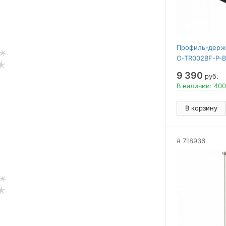
Профиль-держа
O-TR002BF-P-
9 390
руб.
В наличии: 400
В корзину
718936