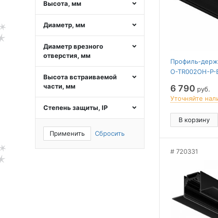
Высота, мм
Диаметр, мм
Диаметр врезного
отверстия, мм
Профиль-держа
O-TR002OH-P-
Высота встраиваемой
части, мм
6 790
руб.
Уточняйте нал
Степень защиты, IP
В корзину
Применить
Сбросить
720331