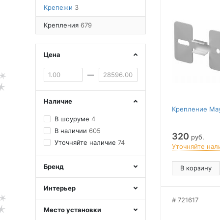
Крепежи
3
Крепления
679
Цена
—
Наличие
Крепление May
В шоуруме
4
В наличии
605
320
руб.
Уточняйте наличие
74
Уточняйте нал
Бренд
В корзину
Интерьер
721617
Место установки