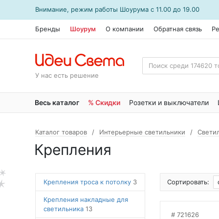
Внимание, режим работы
Шоурума
с 11.00 до 19.00
Бренды
Шоурум
О компании
Обратная связь
Р
У нас есть решение
Весь каталог
% Скидки
Розетки и выключатели
Каталог товаров
Интерьерные светильники
Свети
Крепления
Крепления троса к потолку
3
Сортировать:
Крепления накладные для
светильника
13
721626