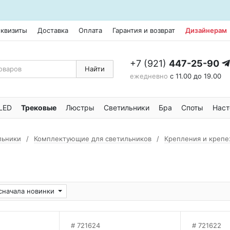
еквизиты
Доставка
Оплата
Гарантия и возврат
Дизайнерам
+7 (921)
447-25-90
Найти
ежедневно
с 11.00 до 19.00
LED
Трековые
Люстры
Светильники
Бра
Споты
Наст
льники
Комплектующие для светильников
Крепления и креп
сначала новинки
721624
721622