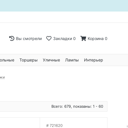
Вы смотрели
Закладки
0
Корзина
0
ольные
Торшеры
Уличные
Лампы
Интерьер
ежи
Всего: 679, показаны: 1 - 60
721620