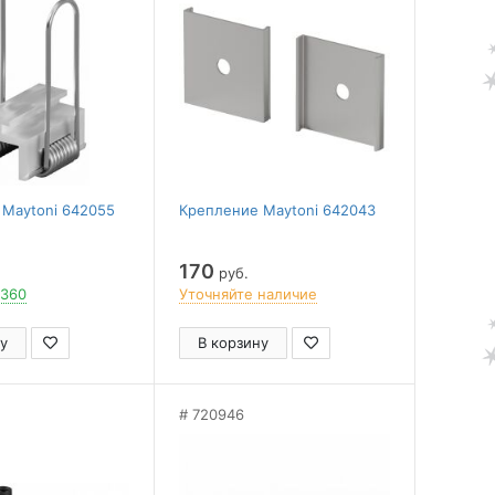
 Maytoni 642055
Крепление Maytoni 642043
170
руб.
 360
Уточняйте наличие
у
В корзину
720946