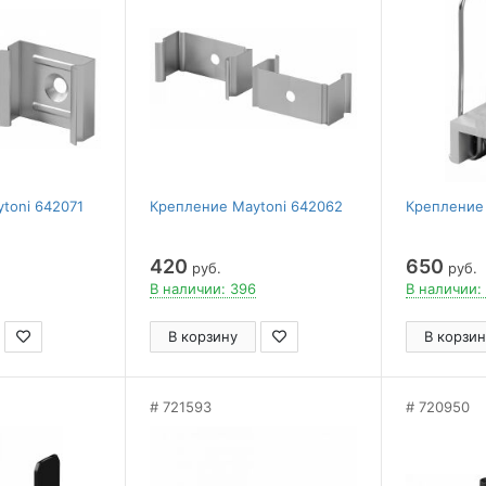
toni 642071
Крепление Maytoni 642062
Крепление
420
650
руб.
руб.
В наличии: 396
В наличии:
В корзину
В корзин
721593
720950