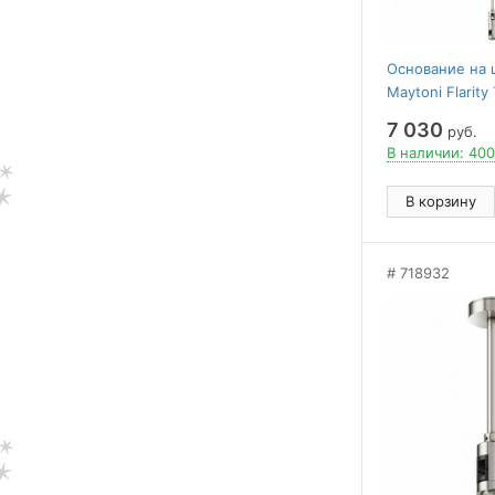
Основание на 
Maytoni Flarit
PT
7 030
руб.
В наличии: 400
В корзину
718932