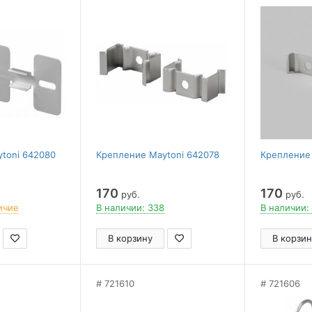
toni 642080
Крепление Maytoni 642078
Крепление 
170
170
руб.
руб.
ичие
В наличии: 338
В наличии:
В корзину
В корзин
721610
721606