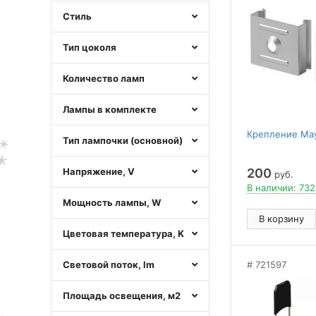
Стиль
Тип цоколя
Количество ламп
Лампы в комплекте
Крепление May
Тип лампочки (основной)
Напряжение, V
200
руб.
В наличии: 732
Мощность лампы, W
В корзину
Цветовая температура, K
Световой поток, lm
721597
Площадь освещения, м2