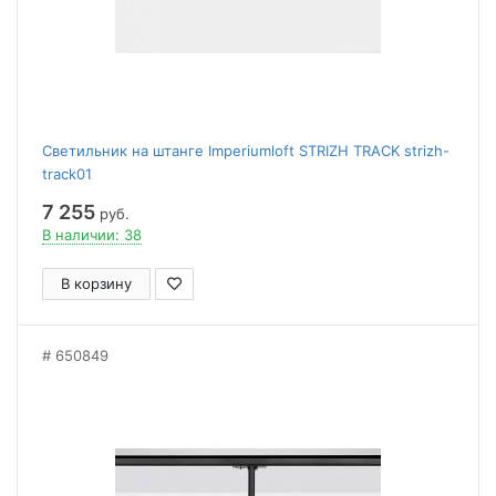
Светильник на штанге Imperiumloft STRIZH TRACK strizh-
track01
7 255
руб.
В наличии: 38
В корзину
650849