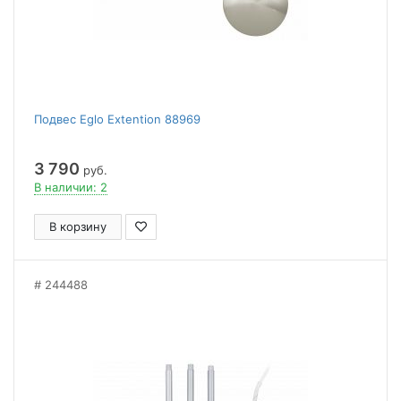
Подвес Eglo Extention 88969
3 790
руб.
В наличии: 2
В корзину
244488