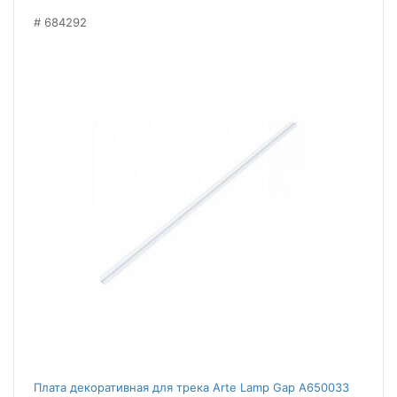
684292
Плата декоративная для трека Arte Lamp Gap A650033