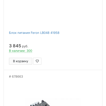
Блок питания Feron LB048 41958
3 845
руб.
В наличии: 300
В корзину
678663