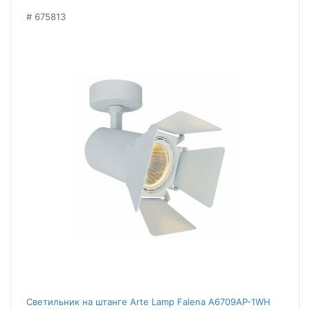
675813
Светильник на штанге Arte Lamp Falena A6709AP-1WH