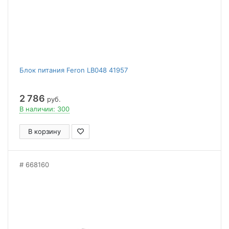
Блок питания Feron LB048 41957
2 786
руб.
В наличии: 300
В корзину
668160