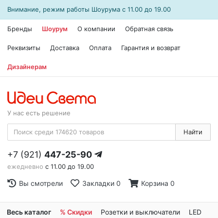
Внимание, режим работы
Шоурума
с 11.00 до 19.00
Бренды
Шоурум
О компании
Обратная связь
Реквизиты
Доставка
Оплата
Гарантия и возврат
Дизайнерам
У нас есть решение
Найти
+7 (921)
447-25-90
ежедневно
с 11.00 до 19.00
Вы смотрели
Закладки
0
Корзина
0
Весь каталог
% Скидки
Розетки и выключатели
LED