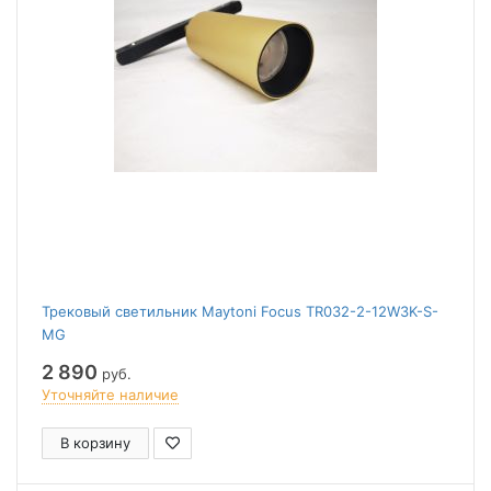
Трековый cветильник Maytoni Focus TR032-2-12W3K-S-
MG
2 890
руб.
Уточняйте наличие
В корзину