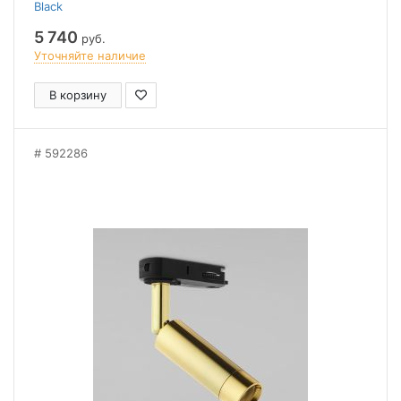
Black
5 740
руб.
Уточняйте наличие
В корзину
592286