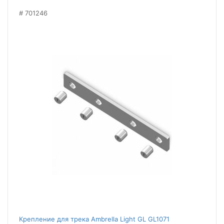
701246
Крепление для трека Ambrella Light GL GL1071