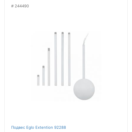
244490
Подвес Eglo Extention 92288