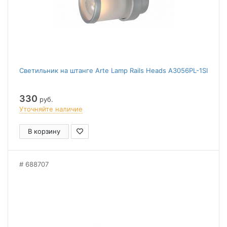
Светильник на штанге Arte Lamp Rails Heads A3056PL-1SI
330
руб.
Уточняйте наличие
В корзину
688707