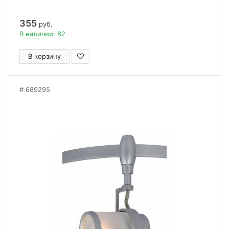
355
руб.
В наличии: 82
В корзину
689295