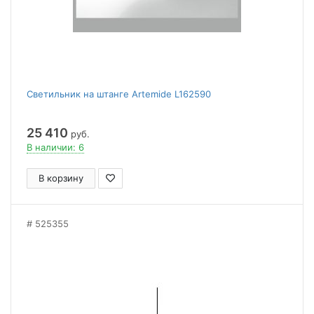
Светильник на штанге Artemide L162590
25 410
руб.
В наличии: 6
В корзину
525355