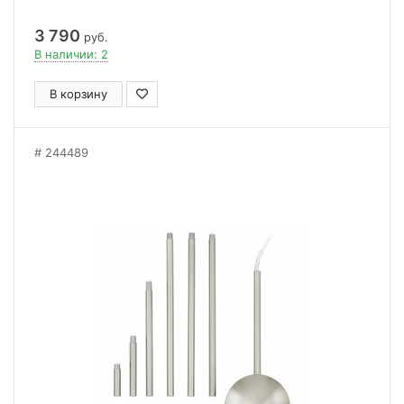
3 790
руб.
В наличии: 2
В корзину
244489