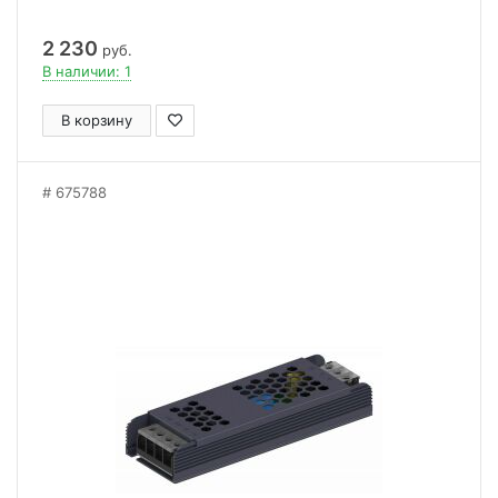
2 230
руб.
В наличии: 1
В корзину
675788