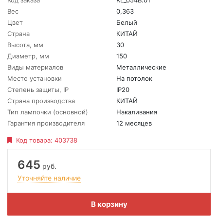
Код заказа
KL_054B.01
Вес
0,363
Цвет
Белый
Страна
КИТАЙ
Высота, мм
30
Диаметр, мм
150
Виды материалов
Металлические
Место установки
На потолок
Степень защиты, IP
IP20
Страна производства
КИТАЙ
Тип лампочки (основной)
Накаливания
Гарантия производителя
12 месяцев
Код товара:
403738
645
руб.
Уточняйте наличие
В корзину