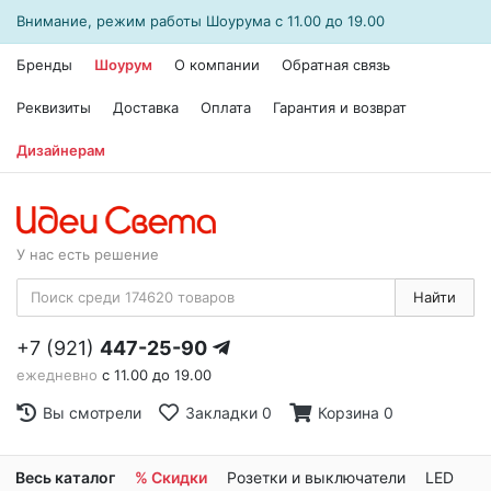
Внимание, режим работы
Шоурума
с 11.00 до 19.00
Бренды
Шоурум
О компании
Обратная связь
Реквизиты
Доставка
Оплата
Гарантия и возврат
Дизайнерам
У нас есть решение
Найти
+7 (921)
447-25-90
ежедневно
с 11.00 до 19.00
Вы смотрели
Закладки
0
Корзина
0
Весь каталог
% Скидки
Розетки и выключатели
LED