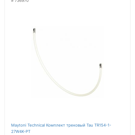
736970
Maytoni Technical Комплект трековый Tau TR154-1-
27W4K-PT