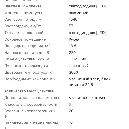
Лампы в комплекте
светодиодная [LED]
Материал арматуры
алюминий
Световой поток, лм
1540
Светоотдача, лм/Вт
57
Тип лампы основной
светодиодная [LED]
Основное помещение
Кухня
Площадь освещения, м2
13.5
Напряжение питания, В
220
Объем упаковки, куб. м
0.020398
Поверхность арматуры
глянцевый
Цветовая температура, K
3000
Необходимые компоненты
магнитный трек, блок
питания 24 В
Количество мест упаковки
1
Дополнительные параметры
магнитная система
Класс электробезопасности
III
Степень пылевлагозащиты,
20
IP
Напряжение питания лампы,
24
В