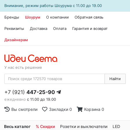
Внимание, режим работы
Шоурума
с 11.00 до 19.00
Бренды
Шоурум
О компании
Обратная связь
Реквизиты
Доставка
Оплата
Гарантия и возврат
Дизайнерам
У нас есть решение
Найти
+7 (921)
447-25-90
ежедневно
с 11.00 до 19.00
Вы смотрели
Закладки
0
Корзина
0
Весь каталог
% Скидки
Розетки и выключатели
LED