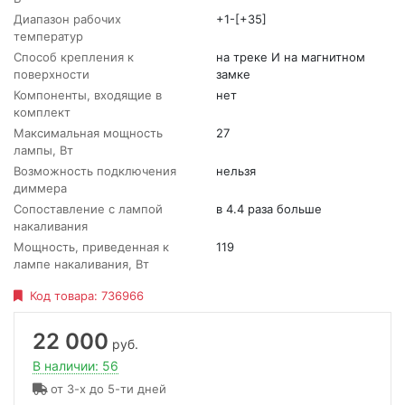
Диапазон рабочих
+1-[+35]
температур
Способ крепления к
на треке И на магнитном
поверхности
замке
Компоненты, входящие в
нет
комплект
Максимальная мощность
27
лампы, Вт
Возможность подключения
нельзя
диммера
Сопоставление с лампой
в 4.4 раза больше
накаливания
Мощность, приведенная к
119
лампе накаливания, Вт
Код товара:
736966
22 000
руб.
В наличии: 56
от 3-х до 5-ти дней