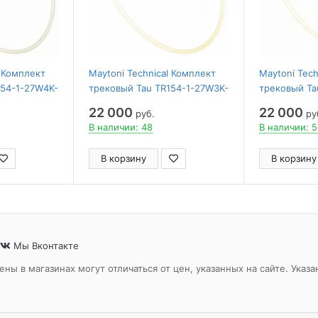
l Комплект
Maytoni Technical Комплект
Maytoni Tech
154-1-27W4K-
трековый Tau TR154-1-27W3K-
трековый Ta
PT
BS
22 000
22 000
руб.
ру
В наличии: 48
В наличии: 
В корзину
В корзину
Мы Вконтакте
ены в магазинах могут отличаться от цен, указанных на сайте. Ук