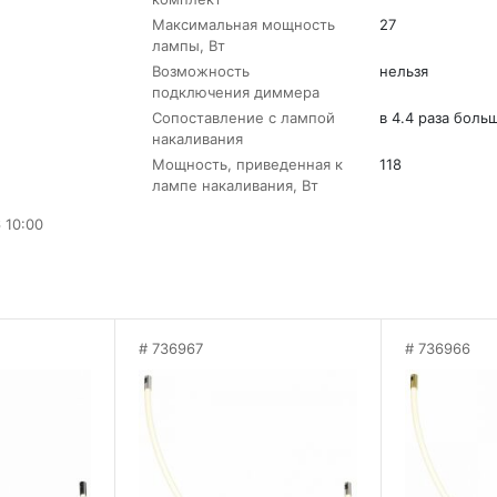
Максимальная мощность
27
лампы, Вт
Возможность
нельзя
подключения диммера
Сопоставление с лампой
в 4.4 раза боль
накаливания
Мощность, приведенная к
118
лампе накаливания, Вт
 10:00
736967
736966