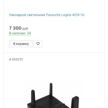
Накладной светильник Favourite Logica 4574-1U
7 300
руб.
В наличии: 34
В корзину
659731