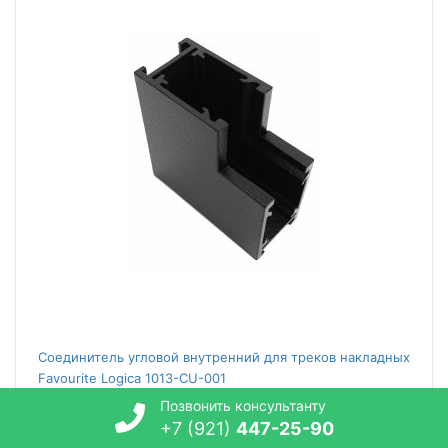
Соединитель угловой внутренний для треков накладных
Favourite Logica 1013-CU-001
Позвонить консультанту
1 200
руб.
+7 (921)
447-25-90
В наличии: 91