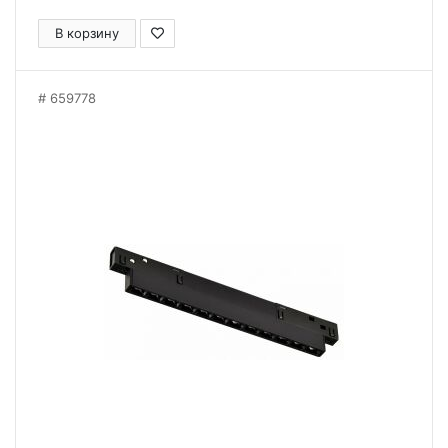
В корзину
659778