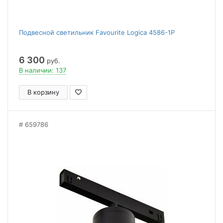
Подвесной светильник Favourite Logica 4586-1P
6 300
руб.
В наличии: 137
В корзину
659786