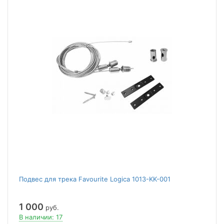
Подвес для трека Favourite Logica 1013-KK-001
1 000
руб.
В наличии: 17