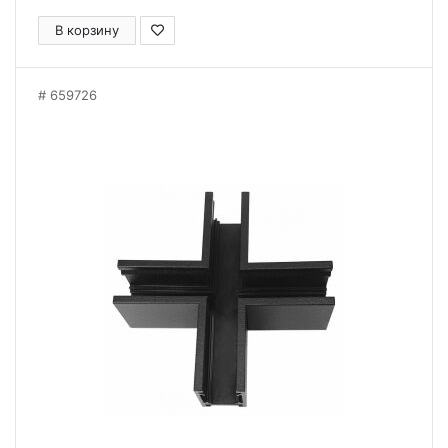
В корзину
659726