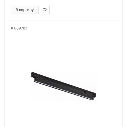
В корзину
659781