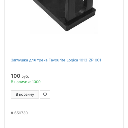
Заглушка для трека Favourite Logica 1013-ZP-001
100
руб.
В наличии: 1000
В корзину
659730