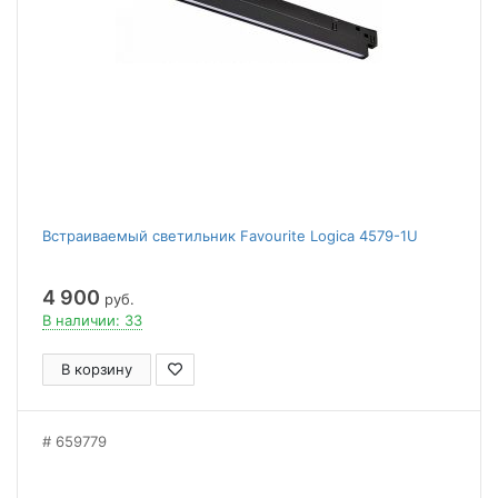
Встраиваемый светильник Favourite Logica 4579-1U
4 900
руб.
В наличии: 33
В корзину
659779