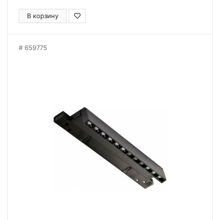
В корзину
659775