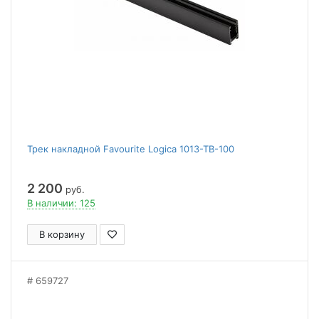
Трек накладной Favourite Logica 1013-TB-100
2 200
руб.
В наличии: 125
В корзину
659727