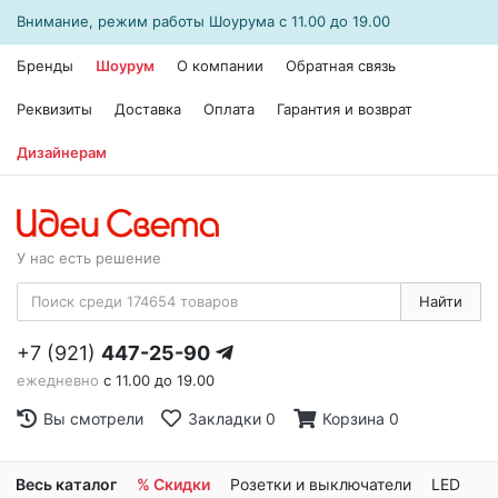
Внимание, режим работы
Шоурума
с 11.00 до 19.00
Бренды
Шоурум
О компании
Обратная связь
Реквизиты
Доставка
Оплата
Гарантия и возврат
Дизайнерам
У нас есть решение
Найти
+7 (921)
447-25-90
ежедневно
с 11.00 до 19.00
Вы смотрели
Закладки
0
Корзина
0
Весь каталог
% Скидки
Розетки и выключатели
LED