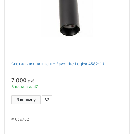
Светильник на штанге Favourite Logica 4582-1U
7 000
руб.
В наличии: 47
В корзину
659782