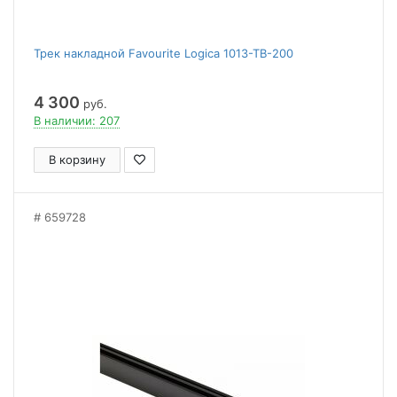
Трек накладной Favourite Logica 1013-TB-200
4 300
руб.
В наличии: 207
В корзину
659728