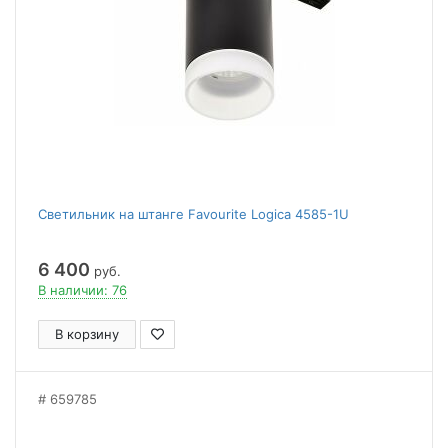
Светильник на штанге Favourite Logica 4585-1U
6 400
руб.
В наличии: 76
В корзину
659785