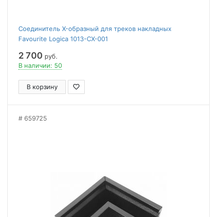
Соединитель X-образный для треков накладных
Favourite Logica 1013-CX-001
2 700
руб.
В наличии: 50
В корзину
659725