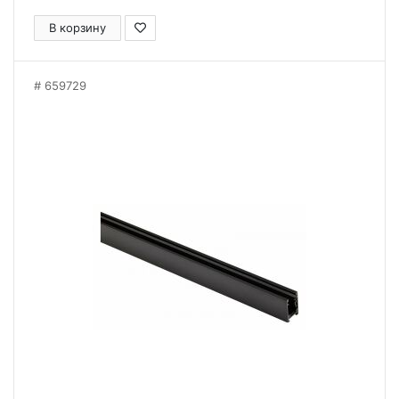
В корзину
659729