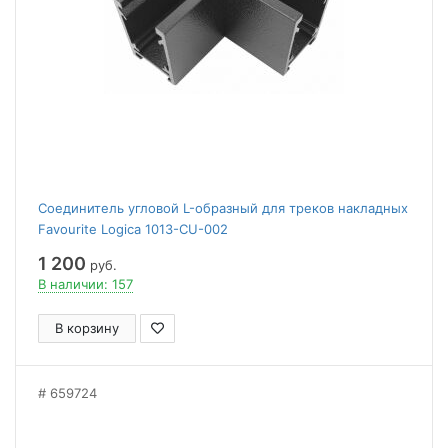
Соединитель угловой L-образный для треков накладных
Favourite Logica 1013-CU-002
1 200
руб.
В наличии: 157
В корзину
659724