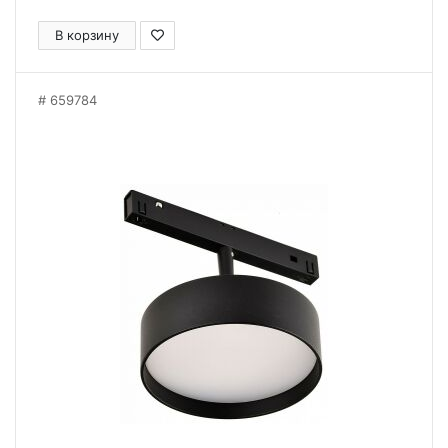
В корзину
659784