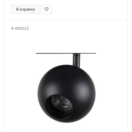
В корзину
458222