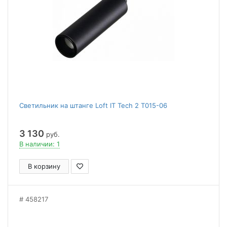
Светильник на штанге Loft IT Tech 2 T015-06
3 130
руб.
В наличии: 1
В корзину
458217