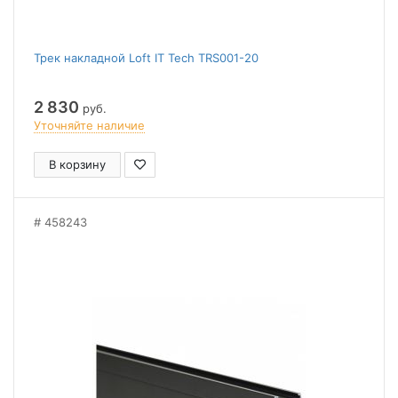
Трек накладной Loft IT Tech TRS001-20
2 830
руб.
Уточняйте наличие
В корзину
458243