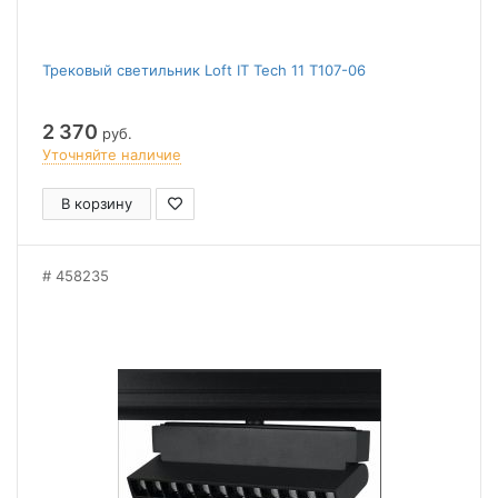
Трековый светильник Loft IT Tech 11 T107-06
2 370
руб.
Уточняйте наличие
В корзину
458235