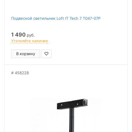
Подвесной светильник Loft IT Tech 7 T047-07P
1 490
руб.
Уточняйте наличие
В корзину
458228