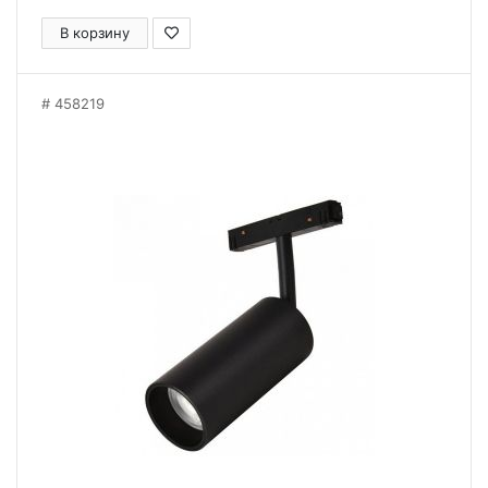
В корзину
458219