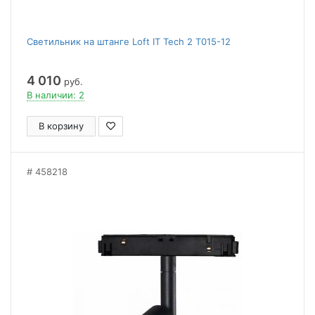
Светильник на штанге Loft IT Tech 2 T015-12
4 010
руб.
В наличии: 2
В корзину
458218