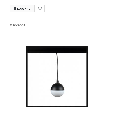
В корзину
458229