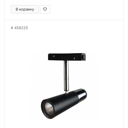
В корзину
458225