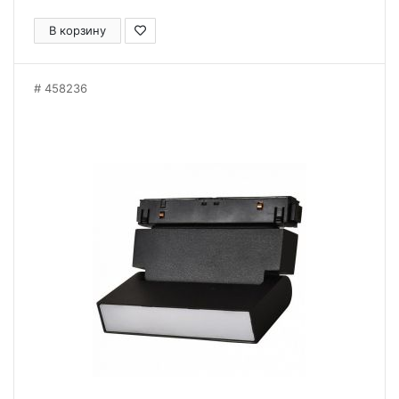
В корзину
458236