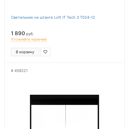
Светильник на штанге Loft IT Tech 3 T024-12
1 890
руб.
Уточняйте наличие
В корзину
458221