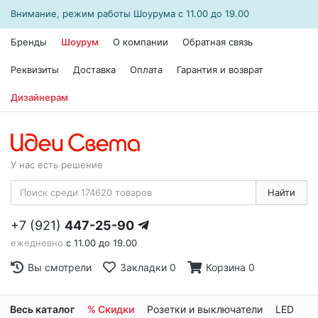
Внимание, режим работы
Шоурума
с 11.00 до 19.00
Бренды
Шоурум
О компании
Обратная связь
Реквизиты
Доставка
Оплата
Гарантия и возврат
Дизайнерам
У нас есть решение
Найти
+7 (921)
447-25-90
ежедневно
с 11.00 до 19.00
Вы смотрели
Закладки
0
Корзина
0
Весь каталог
% Скидки
Розетки и выключатели
LED