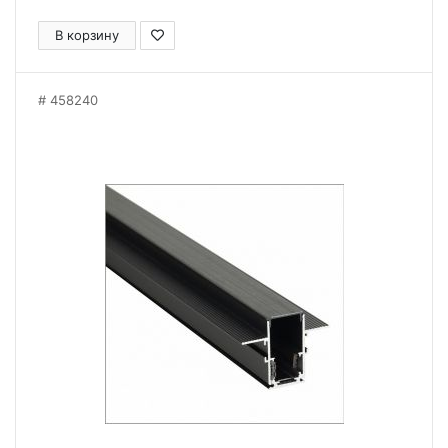
В корзину
458240