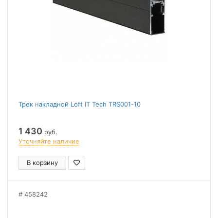
Трек накладной Loft IT Tech TRS001-10
1 430
руб.
Уточняйте наличие
В корзину
458242